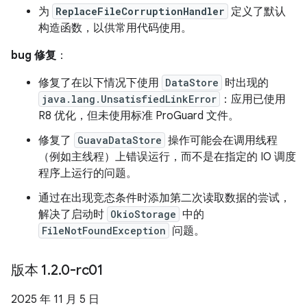
为
ReplaceFileCorruptionHandler
定义了默认
构造函数，以供常用代码使用。
bug 修复
：
修复了在以下情况下使用
DataStore
时出现的
java.lang.UnsatisfiedLinkError
：应用已使用
R8 优化，但未使用标准 ProGuard 文件。
修复了
GuavaDataStore
操作可能会在调用线程
（例如主线程）上错误运行，而不是在指定的 IO 调度
程序上运行的问题。
通过在出现竞态条件时添加第二次读取数据的尝试，
解决了启动时
OkioStorage
中的
FileNotFoundException
问题。
版本 1
.
2
.
0-rc01
2025 年 11 月 5 日