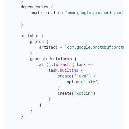
}
dependencies
{
implementation
"com.google.protobuf:protob
}
protobuf
{
protoc
{
artifact
=
"com.google.protobuf:protoc
}
generateProtoTasks
{
all
().
forEach
{
task
->
task
.
builtins
{
create
(
"java"
)
{
option
(
"lite"
)
}
create
(
"kotlin"
)
}
}
}
}