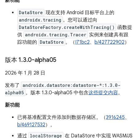
新功能
DataStore
现在支持 Android 目标平台上的
androidx.tracing
。您可以通过向
DataStoreFactory.createWithTracing()
函数提
供
androidx.tracing.Tracer
实例来创建具有跟
踪功能的
DataStore
。（
I71bc2
、
b/427722902
）
版本 1
.
3
.
0-alpha05
2026 年 1 月 28 日
发布了
androidx.datastore:datastore-*:1.3.0-
alpha05
。版本 1.3.0-alpha05 中包含
这些提交内容
。
新功能
已将基准配置文件添加到数据存储区。（
3916245
、
b/469127532
）。
通过
localStorage
在 DataStore 中实现 WASM/JS