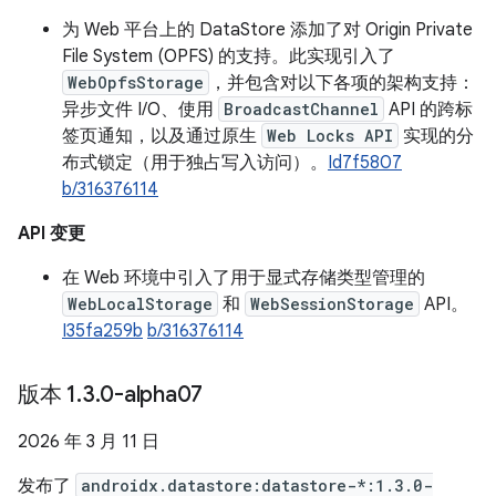
为 Web 平台上的 DataStore 添加了对 Origin Private
File System (OPFS) 的支持。此实现引入了
WebOpfsStorage
，并包含对以下各项的架构支持：
异步文件 I/O、使用
BroadcastChannel
API 的跨标
签页通知，以及通过原生
Web Locks API
实现的分
布式锁定（用于独占写入访问）。
Id7f5807
b/316376114
API 变更
在 Web 环境中引入了用于显式存储类型管理的
WebLocalStorage
和
WebSessionStorage
API。
I35fa259b
b/316376114
版本 1
.
3
.
0-alpha07
2026 年 3 月 11 日
发布了
androidx.datastore:datastore-*:1.3.0-