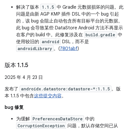
解决了版本
1.1.5
中 Gradle 元数据损坏的问题。此
问题是由新 AGP KMP 插件 DSL 中的一个 bug 引起
的，该 bug 会阻止自动包含所有目标平台的元数据。
此 bug 会导致某些 DataStore Android 方法不再显示
在客户的 build 中。此修复涉及在
build.gradle
中
使用较旧的
android
DSL，而不是
androidLibrary
。(
7801abf
)
版本 1
.
1
.
5
2025 年 4 月 23 日
发布了
androidx.datastore:datastore-*:1.1.5
。版
本 1.1.5 中包含
这些提交内容
。
bug 修复
为缓解
PreferencesDataStore
中的
CorruptionException
问题，默认存储空间已从