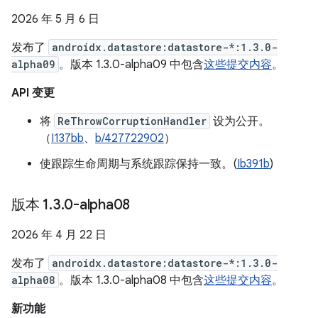
2026 年 5 月 6 日
发布了
androidx.datastore:datastore-*:1.3.0-
alpha09
。版本 1.3.0-alpha09 中包含
这些提交内容
。
API 变更
将
ReThrowCorruptionHandler
设为公开。
（
I137bb
、
b/427722902
）
使跟踪生命周期与系统跟踪保持一致。(
Ib391b
)
版本 1
.
3
.
0-alpha08
2026 年 4 月 22 日
发布了
androidx.datastore:datastore-*:1.3.0-
alpha08
。版本 1.3.0-alpha08 中包含
这些提交内容
。
新功能