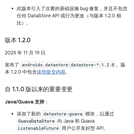
此版本引入了次要的基础设施 bug 修复，并且不包含
任何 DataStore API 或行为更改（与版本 1.2.0 相
比）。
版本 1
.
2
.
0
2025 年 11 月 19 日
发布了
androidx.datastore:datastore-*:1.2.0
。版
本 1.2.0 中包含
这些提交内容
。
自 1
.
1
.
0 版以来的重要变更
Java/Guava 支持
：
添加了新的
datastore-guava
模块，以通过
GuavaDataStore
向 Java 和 Guava
ListenableFuture
用户公开友好型 API。