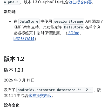
alpha01
。版本 1.3.0-alpha01 中包含
这些提交内容
。
新功能
在
DataStore
中使用
sessionStorage
API 添加了
KMP Web 支持。此功能允许
DataStore
在单个浏
览器标签页中临时保留数据。（
I60fad
、
b/316376114
）
版本 1
.
2
版本 1
.
2
.
1
2026 年 3 月 11 日
发布了
androidx.datastore:datastore-*:1.2.1
。版
本 1.2.1 中包含
这些提交内容
。
没有变化