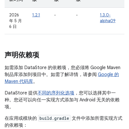
2026
1.2.1
-
-
1.3.0-
年 5 月
alpha09
6 日
声明依赖项
如需添加 DataStore 的依赖项，您必须将 Google Maven
制品库添加到项目中。如需了解详情，请参阅
Google 的
Maven 代码库
。
DataStore 提供
不同的序列化选项
，您可以选择其中一
种。您还可以向任一实现方式添加与 Android 无关的依赖
项。
在应用或模块的
build.gradle
文件中添加所需实现方式
的依赖项：