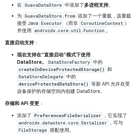
在
GuavaDataStore
中添加了
多进程支持
。
为
GuavaDataStore.from
添加了一个重载，该重载
接受 Java
Executor
（而非
CoroutineContext
）
并使用
androidx.core.util.Function
。
直接启动支持
：
现在支持在“直接启动”模式下使用
DataStore。
DataStoreFactory
中的
createInDeviceProtectedStorage()
和
DataStoreDelegate
中的
deviceProtectedDataStore()
等新 API 允许在受
设备保护的存储空间内创建 DataStore。
存储和 API 变更
：
添加了
PreferencesFileSerializer
，它实现了
androidx.datastore.core.Serializer
，可与
FileStorage
搭配使用。