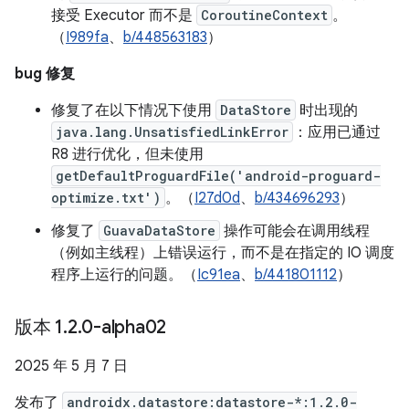
接受 Executor 而不是
CoroutineContext
。
（
I989fa
、
b/448563183
）
bug 修复
修复了在以下情况下使用
DataStore
时出现的
java.lang.UnsatisfiedLinkError
：应用已通过
R8 进行优化，但未使用
getDefaultProguardFile('android-proguard-
optimize.txt')
。（
I27d0d
、
b/434696293
）
修复了
GuavaDataStore
操作可能会在调用线程
（例如主线程）上错误运行，而不是在指定的 IO 调度
程序上运行的问题。（
Ic91ea
、
b/441801112
）
版本 1
.
2
.
0-alpha02
2025 年 5 月 7 日
发布了
androidx.datastore:datastore-*:1.2.0-