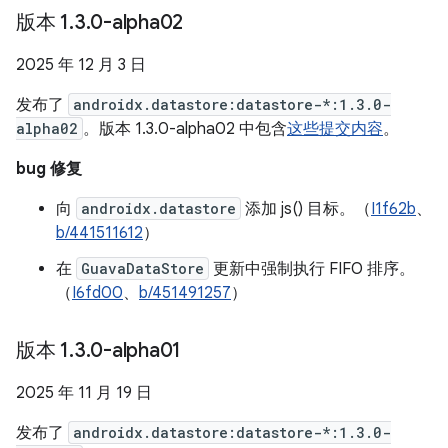
版本 1
.
3
.
0-alpha02
2025 年 12 月 3 日
发布了
androidx.datastore:datastore-*:1.3.0-
alpha02
。版本 1.3.0-alpha02 中包含
这些提交内容
。
bug 修复
向
androidx.datastore
添加 js() 目标。（
I1f62b
、
b/441511612
）
在
GuavaDataStore
更新中强制执行 FIFO 排序。
（
I6fd00
、
b/451491257
）
版本 1
.
3
.
0-alpha01
2025 年 11 月 19 日
发布了
androidx.datastore:datastore-*:1.3.0-