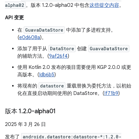
alpha02
。版本 1.2.0-alpha02 中包含
这些提交内容
。
API 变更
在
GuavaDataStore
中添加了多进程支持。
(
e0d608a
)。
添加了用于从
DataStore
创建
GuavaDataStore
的辅助方法。(
9af26f4
)
使用 Kotlin 2.0 发布的项目需要使用 KGP 2.0.0 或更
高版本。(
Idb6b5
)
将现有的
datastore
重载替换为委托方法，以初始
化在直接启动期间使用的 DataStore。(
If71b9
)
版本 1
.
2
.
0-alpha01
2025 年 3 月 26 日
发布了
androidx.datastore:datastore-*:1.2.0-