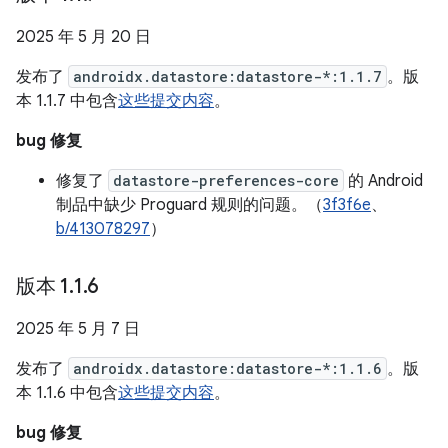
2025 年 5 月 20 日
发布了
androidx.datastore:datastore-*:1.1.7
。版
本 1.1.7 中包含
这些提交内容
。
bug 修复
修复了
datastore-preferences-core
的 Android
制品中缺少 Proguard 规则的问题。（
3f3f6e
、
b/413078297
）
版本 1
.
1
.
6
2025 年 5 月 7 日
发布了
androidx.datastore:datastore-*:1.1.6
。版
本 1.1.6 中包含
这些提交内容
。
bug 修复