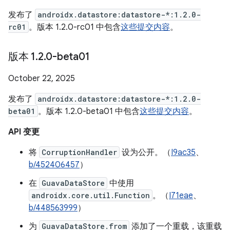
发布了
androidx.datastore:datastore-*:1.2.0-
rc01
。版本 1.2.0-rc01 中包含
这些提交内容
。
版本 1
.
2
.
0-beta01
October 22, 2025
发布了
androidx.datastore:datastore-*:1.2.0-
beta01
。版本 1.2.0-beta01 中包含
这些提交内容
。
API 变更
将
CorruptionHandler
设为公开。（
I9ac35
、
b/452406457
）
在
GuavaDataStore
中使用
androidx.core.util.Function
。（
I71eae
、
b/448563999
）
为
GuavaDataStore.from
添加了一个重载，该重载