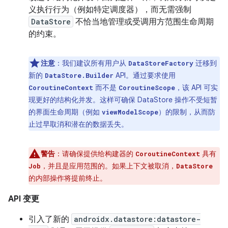
义执行行为（例如特定调度器），而无需强制
DataStore
不恰当地管理或受调用方范围生命周期
的约束。
注意
：我们建议所有用户从
迁移到
DataStoreFactory
新的
API。通过要求使用
DataStore.Builder
而不是
，该 API 可实
CoroutineContext
CoroutineScope
现更好的结构化并发。这样可确保 DataStore 操作不受短暂
的界面生命周期（例如
）的限制，从而防
viewModelScope
止过早取消和潜在的数据丢失。
警告
：请确保提供给构建器的
具有
CoroutineContext
，并且是应用范围的。如果上下文被取消，
Job
DataStore
的内部操作将提前终止。
API 变更
引入了新的
androidx.datastore:datastore-