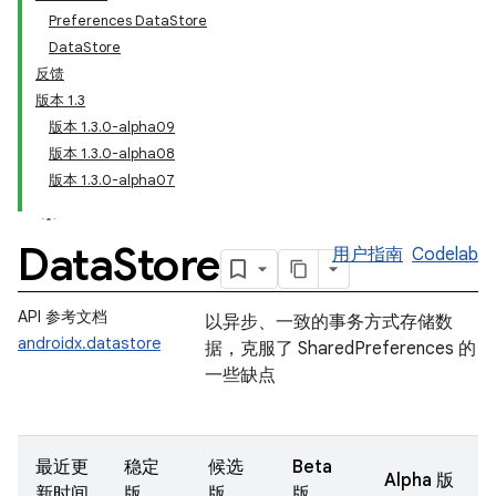
Preferences DataStore
DataStore
反馈
版本 1.3
版本 1.3.0-alpha09
版本 1.3.0-alpha08
版本 1.3.0-alpha07
Data
Store
用户指南
Codelab
API 参考文档
以异步、一致的事务方式存储数
androidx.datastore
据，克服了 SharedPreferences 的
一些缺点
最近更
稳定
候选
Beta
Alpha 版
新时间
版
版
版