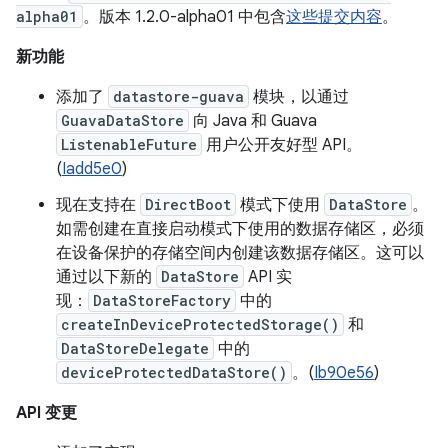
alpha01
。版本 1.2.0-alpha01 中包含
这些提交内容
。
新功能
添加了
datastore-guava
模块，以通过
GuavaDataStore
向 Java 和 Guava
ListenableFuture
用户公开友好型 API。
(
Iadd5e0
)
现在支持在
DirectBoot
模式下使用
DataStore
。
如需创建在直接启动模式下使用的数据存储区，必须
在设备保护的存储空间内创建该数据存储区。这可以
通过以下新的
DataStore
API 实
现：
DataStoreFactory
中的
createInDeviceProtectedStorage()
和
DataStoreDelegate
中的
deviceProtectedDataStore()
。(
Ib90e56
)
API 变更