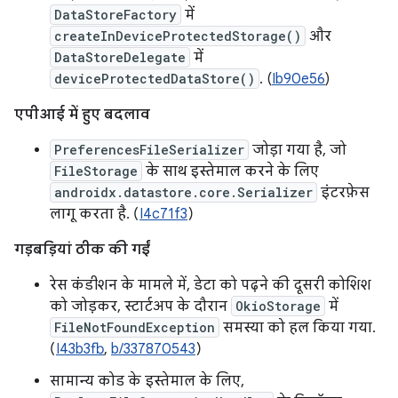
DataStoreFactory
में
createInDeviceProtectedStorage()
और
DataStoreDelegate
में
deviceProtectedDataStore()
. (
Ib90e56
)
एपीआई में हुए बदलाव
PreferencesFileSerializer
जोड़ा गया है, जो
FileStorage
के साथ इस्तेमाल करने के लिए
androidx.datastore.core.Serializer
इंटरफ़ेस
लागू करता है. (
I4c71f3
)
गड़बड़ियां ठीक की गईं
रेस कंडीशन के मामले में, डेटा को पढ़ने की दूसरी कोशिश
को जोड़कर, स्टार्टअप के दौरान
OkioStorage
में
FileNotFoundException
समस्या को हल किया गया.
(
I43b3fb
,
b/337870543
)
सामान्य कोड के इस्तेमाल के लिए,