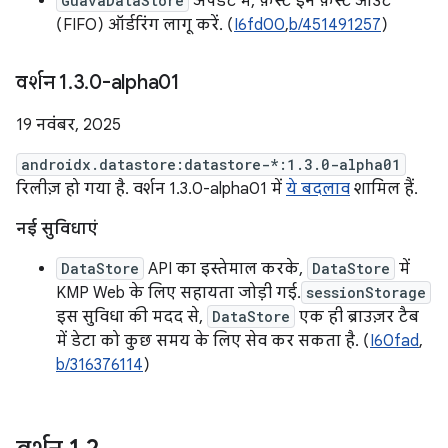
GuavaDataStore
अपडेट में, फ़र्स्ट इन फ़र्स्ट आउट
(FIFO) ऑर्डरिंग लागू करें. (
I6fd00
,
b/451491257
)
वर्शन 1
.
3
.
0-alpha01
19 नवंबर, 2025
androidx.datastore:datastore-*:1.3.0-alpha01
रिलीज़ हो गया है. वर्शन 1.3.0-alpha01 में
ये बदलाव
शामिल हैं.
नई सुविधाएं
DataStore
API का इस्तेमाल करके,
DataStore
में
KMP Web के लिए सहायता जोड़ी गई.
sessionStorage
इस सुविधा की मदद से,
DataStore
एक ही ब्राउज़र टैब
में डेटा को कुछ समय के लिए सेव कर सकता है. (
I60fad
,
b/316376114
)