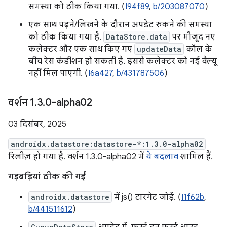
समस्या को ठीक किया गया. (
I94f89
,
b/203087070
)
एक साथ पढ़ने/लिखने के दौरान अपडेट रुकने की समस्या
को ठीक किया गया है.
DataStore.data
पर मौजूद नए
कलेक्टर और एक साथ किए गए
updateData
कॉल के
बीच रेस कंडीशन हो सकती है. इससे कलेक्टर को नई वैल्यू
नहीं मिल पाएगी. (
I6a427
,
b/431787506
)
वर्शन 1
.
3
.
0-alpha02
03 दिसंबर, 2025
androidx.datastore:datastore-*:1.3.0-alpha02
रिलीज़ हो गया है. वर्शन 1.3.0-alpha02 में
ये बदलाव
शामिल हैं.
गड़बड़ियां ठीक की गईं
androidx.datastore
में js() टारगेट जोड़ें. (
I1f62b
,
b/441511612
)