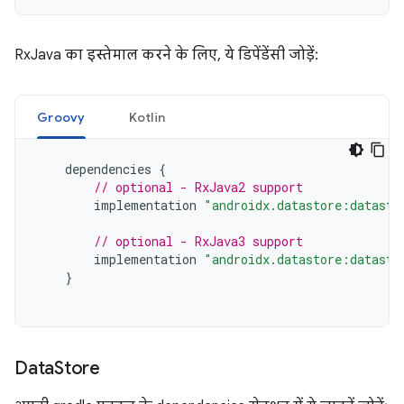
RxJava का इस्तेमाल करने के लिए, ये डिपेंडेंसी जोड़ें:
Groovy
Kotlin
dependencies
{
// optional - RxJava2 support
implementation
"androidx.datastore:datasto
// optional - RxJava3 support
implementation
"androidx.datastore:datasto
}
Data
Store