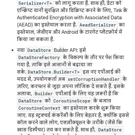
Serializer<T>
को लागू करता है. साथ ही, डेटा को
एन्क्रिप्ट यानी सुरक्षित और डिक्रिप्ट करने के लिए, Tink के
Authenticated Encryption with Associated Data
(AEAD) का इस्तेमाल करता है.
AeadSerializer
का
इस्तेमाल, जेवीएम और Android के टारगेट प्लैटफ़ॉर्म में
किया जा सकता है.
नया
DataStore
Builder API: इसे
DataStoreFactory
के विकल्प के तौर पर पेश किया
गया है, ताकि इसे आसानी से बढ़ाया जा
सके.
DataStore.Builder<T>
इस नए एपीआई की
मदद से, उपयोगकर्ता अब
setCorruptionHandler
के
ज़रिए, करप्शन से जुड़ा अपना लॉजिक दे सकते हैं. इसके
अलावा,
Builder
एपीआई के लिए यह ज़रूरी है कि
DataStore
को
CoroutineScope
के बजाय
CoroutineContext
का इस्तेमाल करके शुरू किया
जाए. यह स्ट्रक्चर्ड कंकरेंसी के लिए बेहतर है, क्योंकि इससे
कॉल करने वाले लोग, एक्ज़ीक्यूशन के तरीके (जैसे कि
खास डिस्पैचर) तय कर सकते हैं. साथ ही,
DataStore