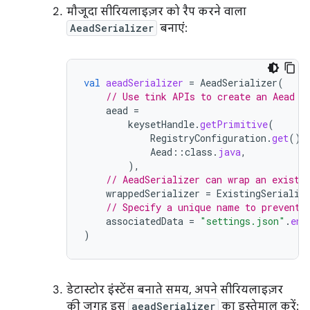
मौजूदा सीरियलाइज़र को रैप करने वाला
AeadSerializer
बनाएं:
val
aeadSerializer
=
AeadSerializer
(
// Use tink APIs to create an Aead o
aead
=
keysetHandle
.
getPrimitive
(
RegistryConfiguration
.
get
(),
Aead
::
class
.
java
,
),
// AeadSerializer can wrap an existi
wrappedSerializer
=
ExistingSerializ
// Specify a unique name to prevent 
associatedData
=
"settings.json"
.
enc
)
डेटास्टोर इंस्टेंस बनाते समय, अपने सीरियलाइज़र
की जगह इस
aeadSerializer
का इस्तेमाल करें: