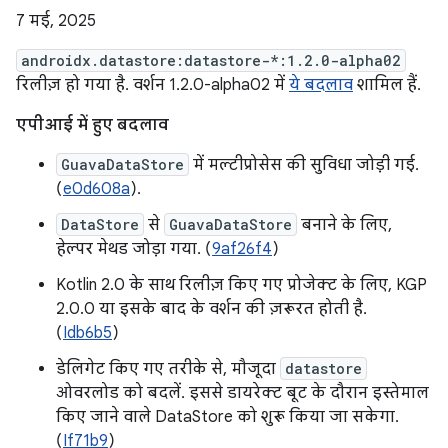
7 मई, 2025
androidx.datastore:datastore-*:1.2.0-alpha02
रिलीज़ हो गया है. वर्शन 1.2.0-alpha02 में
ये बदलाव
शामिल हैं.
एपीआई में हुए बदलाव
GuavaDataStore
में मल्टीप्रोसेस की सुविधा जोड़ी गई.
(
e0d608a
).
DataStore
से
GuavaDataStore
बनाने के लिए,
हेल्पर मेथड जोड़ा गया. (
9af26f4
)
Kotlin 2.0 के साथ रिलीज़ किए गए प्रोजेक्ट के लिए, KGP
2.0.0 या इसके बाद के वर्शन की ज़रूरत होती है.
(
Idb6b5
)
डेलिगेट किए गए तरीके से, मौजूदा
datastore
ओवरलोड को बदलें. इससे डायरेक्ट बूट के दौरान इस्तेमाल
किए जाने वाले DataStore को शुरू किया जा सकेगा.
(
If71b9
)