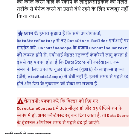
को कॉल करने वाले के स्कोप के लाइफ़साइकल को गलत
तरीके से मैनेज करने या उससे बंधे रहने के लिए मजबूर नहीं
किया जाता.
ध्यान दें:
हमारा सुझाव है कि सभी उपयोगकर्ता,
से नए
एपीआई पर
DataStoreFactory
DataStore.Builder
माइग्रेट करें.
के बजाय
CoroutineScope
CoroutineContext
की ज़रूरत होने से, एपीआई बेहतर स्ट्रक्चर्ड कंकरेंसी लागू करता है.
इससे यह पक्का होता है कि DataStore की कार्रवाइयां, कम
समय के लिए उपलब्ध यूज़र इंटरफ़ेस (यूआई) के लाइफ़साइकल
(जैसे,
) से बंधी नहीं हैं. इससे समय से पहले रद्द
viewModelScope
होने और डेटा के नुकसान को रोका जा सकता है.
चेतावनी:
पक्का करें कि बिल्डर को दिए गए
में
मौजूद हो और वह ऐप्लिकेशन के
CoroutineContext
Job
स्कोप में हो. अगर कॉन्टेक्स्ट रद्द कर दिया जाता है, तो
DataStore
के इंटरनल ऑपरेशन समय से पहले बंद हो जाएंगे.