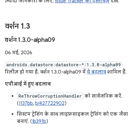
ज़्यादा जानकारी के लिए,
Issue Tracker का दस्तावेज़
देखें.
वर्शन 1
.
3
वर्शन 1
.
3
.
0-alpha09
06 मई, 2026
androidx.datastore:datastore-*:1.3.0-alpha09
रिलीज़ हो गया है. वर्शन 1.3.0-alpha09 में
ये बदलाव
शामिल हैं.
एपीआई में हुए बदलाव
ReThrowCorruptionHandler
को सार्वजनिक करें.
(
I137bb
,
b/427722902
)
सिस्टम ट्रेसिंग के साथ लाइफ़साइकल ट्रेसिंग को एक जैसा
बनाएं. (
Ib391b
)