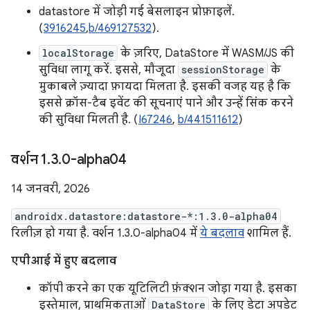
datastore में जोड़ी गई बेसलाइन प्रोफ़ाइलें.
(
3916245
,
b/469127532
).
localStorage
के ज़रिए, DataStore में WASM/JS की
सुविधा लागू करें. इससे, मौजूदा
sessionStorage
के
मुकाबले ज़्यादा फ़ायदा मिलता है. इसकी वजह यह है कि
इससे क्रॉस-टैब इवेंट की सूचनाएं पाने और उन्हें सिंक करने
की सुविधा मिलती है. (
I67246
,
b/441511612
)
वर्शन 1
.
3
.
0-alpha04
14 जनवरी, 2026
androidx.datastore:datastore-*:1.3.0-alpha04
रिलीज़ हो गया है. वर्शन 1.3.0-alpha04 में
ये बदलाव
शामिल हैं.
एपीआई में हुए बदलाव
कॉपी करने का एक यूटिलिटी फ़ंक्शन जोड़ा गया है. इसका
इस्तेमाल, प्राथमिकताओं
DataStore
के लिए डेटा अपडेट