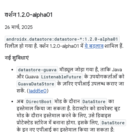
वर्शन 1
.
2
.
0-alpha01
26 मार्च, 2025
androidx.datastore:datastore-*:1.2.0-alpha01
रिलीज़ हो गया है. वर्शन 1.2.0-alpha01 में
ये बदलाव
शामिल हैं.
नई सुविधाएं
datastore-guava
मॉड्यूल जोड़ा गया है, ताकि Java
और Guava
ListenableFuture
के उपयोगकर्ताओं को
GuavaDataStore
के ज़रिए एपीआई उपलब्ध कराए जा
सकें. (
Iadd5e0
)
अब
DirectBoot
मोड के दौरान
DataStore
का
इस्तेमाल किया जा सकता है. डेटास्टोर को डायरेक्ट बूट
मोड के दौरान इस्तेमाल करने के लिए, उसे डिवाइस
प्रोटेक्टेड स्टोरेज में बनाना होगा. इसके लिए,
DataStore
के इन नए एपीआई का इस्तेमाल किया जा सकता है: