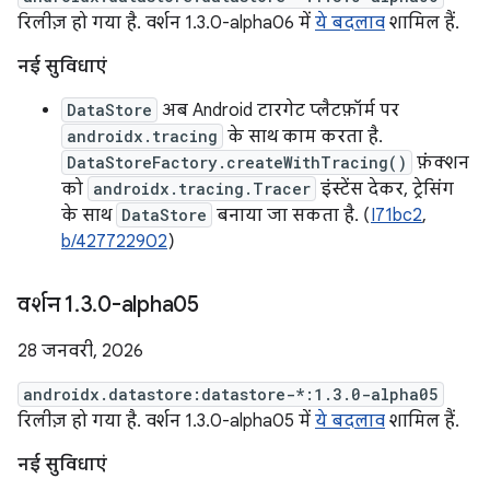
रिलीज़ हो गया है. वर्शन 1.3.0-alpha06 में
ये बदलाव
शामिल हैं.
नई सुविधाएं
DataStore
अब Android टारगेट प्लैटफ़ॉर्म पर
androidx.tracing
के साथ काम करता है.
DataStoreFactory.createWithTracing()
फ़ंक्शन
को
androidx.tracing.Tracer
इंस्टेंस देकर, ट्रेसिंग
के साथ
DataStore
बनाया जा सकता है. (
I71bc2
,
b/427722902
)
वर्शन 1
.
3
.
0-alpha05
28 जनवरी, 2026
androidx.datastore:datastore-*:1.3.0-alpha05
रिलीज़ हो गया है. वर्शन 1.3.0-alpha05 में
ये बदलाव
शामिल हैं.
नई सुविधाएं