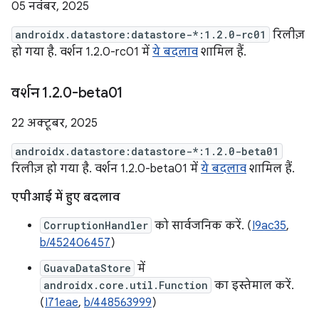
05 नवंबर, 2025
androidx.datastore:datastore-*:1.2.0-rc01
रिलीज़
हो गया है. वर्शन 1.2.0-rc01 में
ये बदलाव
शामिल हैं.
वर्शन 1
.
2
.
0-beta01
22 अक्टूबर, 2025
androidx.datastore:datastore-*:1.2.0-beta01
रिलीज़ हो गया है. वर्शन 1.2.0-beta01 में
ये बदलाव
शामिल हैं.
एपीआई में हुए बदलाव
CorruptionHandler
को सार्वजनिक करें. (
I9ac35
,
b/452406457
)
GuavaDataStore
में
androidx.core.util.Function
का इस्तेमाल करें.
(
I71eae
,
b/448563999
)