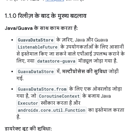
1
.
1
.
0 रिलीज़ के बाद के मुख्य बदलाव
Java/Guava के साथ काम करता है:
GuavaDataStore
के ज़रिए, Java और Guava
ListenableFuture
के उपयोगकर्ताओं के लिए आसानी
से इस्तेमाल किए जा सकने वाले एपीआई उपलब्ध कराने के
लिए, नया
datastore-guava
मॉड्यूल जोड़ा गया है.
GuavaDataStore
में,
मल्टीप्रोसेस की सुविधा
जोड़ी
गई.
GuavaDataStore.from
के लिए एक ओवरलोड जोड़ा
गया है, जो
CoroutineContext
के बजाय Java
Executor
स्वीकार करता है और
androidx.core.util.Function
का इस्तेमाल करता
है.
डायरेक्ट बूट की सुविधा: