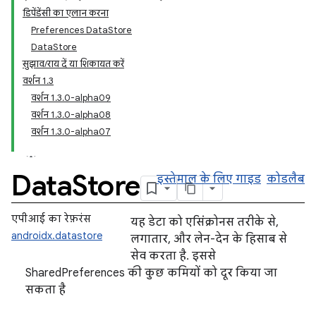
डिपेंडेंसी का एलान करना
Preferences DataStore
DataStore
सुझाव/राय दें या शिकायत करें
वर्शन 1.3
वर्शन 1.3.0-alpha09
वर्शन 1.3.0-alpha08
वर्शन 1.3.0-alpha07
Data
Store
इस्तेमाल के लिए गाइड
कोडलैब
एपीआई का रेफ़रंस
यह डेटा को एसिंक्रोनस तरीके से,
androidx.datastore
लगातार, और लेन-देन के हिसाब से
सेव करता है. इससे
SharedPreferences की कुछ कमियों को दूर किया जा
सकता है