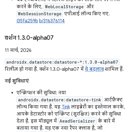
करने के लिए,
WebLocalStorage
और
WebSessionStorage
एपीआई लॉन्च किए गए.
I35fa259b
b/316376114
वर्शन 1
.
3
.
0-alpha07
11 मार्च, 2026
androidx.datastore:datastore-*:1.3.0-alpha07
रिलीज़ हो गया है. वर्शन 1.3.0-alpha07 में
ये बदलाव
शामिल हैं.
नई सुविधाएं
एन्क्रिप्शन की सुविधा: नया
androidx.datastore:datastore-tink
आर्टफ़ैक्ट
लॉन्च किया गया है. यह
Tink
लाइब्रेरी का इस्तेमाल करके,
आपके डेटास्टोर को एन्क्रिप्ट (सुरक्षित) करने की सुविधा
देता है. इस मॉड्यूल में
AeadSerializer
के बारे में
बताया गया है. यह एक नया रैपर क्लास है, जो