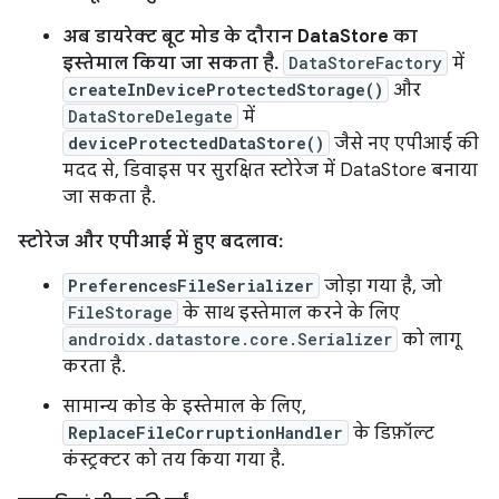
अब डायरेक्ट बूट मोड के दौरान DataStore का
इस्तेमाल किया जा सकता है.
DataStoreFactory
में
createInDeviceProtectedStorage()
और
DataStoreDelegate
में
deviceProtectedDataStore()
जैसे नए एपीआई की
मदद से, डिवाइस पर सुरक्षित स्टोरेज में DataStore बनाया
जा सकता है.
स्टोरेज और एपीआई में हुए बदलाव:
PreferencesFileSerializer
जोड़ा गया है, जो
FileStorage
के साथ इस्तेमाल करने के लिए
androidx.datastore.core.Serializer
को लागू
करता है.
सामान्य कोड के इस्तेमाल के लिए,
ReplaceFileCorruptionHandler
के डिफ़ॉल्ट
कंस्ट्रक्टर को तय किया गया है.