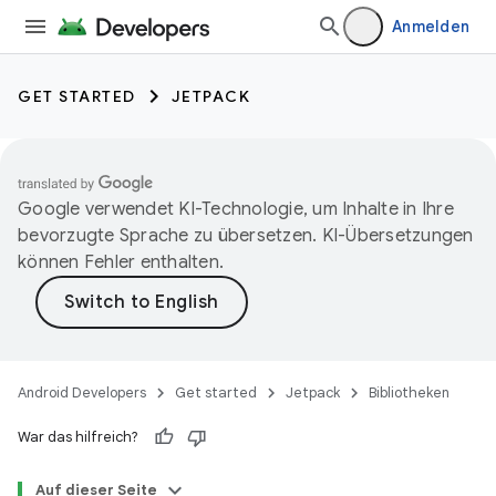
Anmelden
GET STARTED
JETPACK
Google verwendet KI-Technologie, um Inhalte in Ihre
bevorzugte Sprache zu übersetzen. KI-Übersetzungen
können Fehler enthalten.
Android Developers
Get started
Jetpack
Bibliotheken
War das hilfreich?
Auf dieser Seite