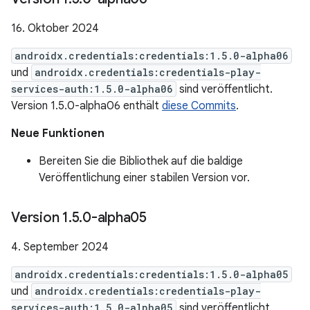
16. Oktober 2024
androidx.credentials:credentials:1.5.0-alpha06
und
androidx.credentials:credentials-play-
services-auth:1.5.0-alpha06
sind veröffentlicht.
Version 1.5.0-alpha06 enthält
diese Commits
.
Neue Funktionen
Bereiten Sie die Bibliothek auf die baldige
Veröffentlichung einer stabilen Version vor.
Version 1
.
5
.
0-alpha05
4. September 2024
androidx.credentials:credentials:1.5.0-alpha05
und
androidx.credentials:credentials-play-
services-auth:1.5.0-alpha05
sind veröffentlicht.