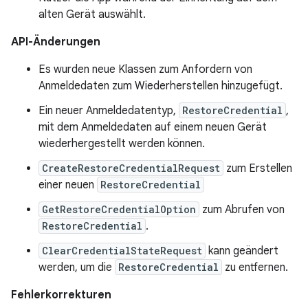
alten Gerät auswählt.
API-Änderungen
Es wurden neue Klassen zum Anfordern von
Anmeldedaten zum Wiederherstellen hinzugefügt.
Ein neuer Anmeldedatentyp,
RestoreCredential
,
mit dem Anmeldedaten auf einem neuen Gerät
wiederhergestellt werden können.
CreateRestoreCredentialRequest
zum Erstellen
einer neuen
RestoreCredential
GetRestoreCredentialOption
zum Abrufen von
RestoreCredential
.
ClearCredentialStateRequest
kann geändert
werden, um die
RestoreCredential
zu entfernen.
Fehlerkorrekturen