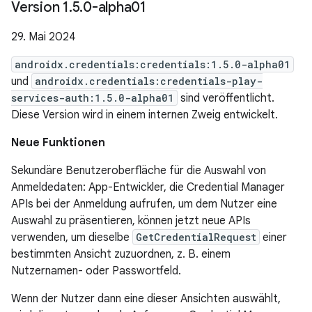
Version 1
.
5
.
0-alpha01
29. Mai 2024
androidx.credentials:credentials:1.5.0-alpha01
und
androidx.credentials:credentials-play-
services-auth:1.5.0-alpha01
sind veröffentlicht.
Diese Version wird in einem internen Zweig entwickelt.
Neue Funktionen
Sekundäre Benutzeroberfläche für die Auswahl von
Anmeldedaten: App-Entwickler, die Credential Manager
APIs bei der Anmeldung aufrufen, um dem Nutzer eine
Auswahl zu präsentieren, können jetzt neue APIs
verwenden, um dieselbe
GetCredentialRequest
einer
bestimmten Ansicht zuzuordnen, z. B. einem
Nutzernamen- oder Passwortfeld.
Wenn der Nutzer dann eine dieser Ansichten auswählt,