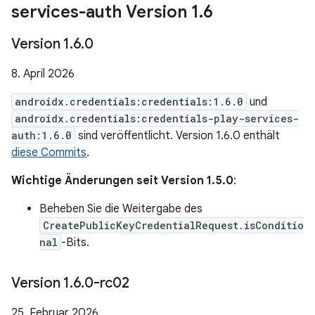
services-auth Version 1
.
6
Version 1
.
6
.
0
8. April 2026
androidx.credentials:credentials:1.6.0
und
androidx.credentials:credentials-play-services-
auth:1.6.0
sind veröffentlicht. Version 1.6.0 enthält
diese Commits
.
Wichtige Änderungen seit Version 1.5.0
:
Beheben Sie die Weitergabe des
CreatePublicKeyCredentialRequest.isConditio
nal
-Bits.
Version 1
.
6
.
0-rc02
25. Februar 2026