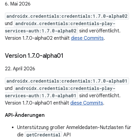
6. Mai 2026
androidx.credentials:credentials:1.7.0-alpha02
und
androidx.credentials:credentials-play-
services-auth:1.7.0-alpha02
sind veröffentlicht.
Version 1.7.0-alpha02 enthält
diese Commits
.
Version 1
.
7
.
0-alpha01
22. April 2026
androidx.credentials:credentials:1.7.0-alpha01
und
androidx.credentials:credentials-play-
services-auth:1.7.0-alpha01
sind veröffentlicht.
Version 1.7.0-alpha01 enthält
diese Commits
.
API-Änderungen
Unterstützung großer Anmeldedaten-Nutzlasten für
die
getCredential
API