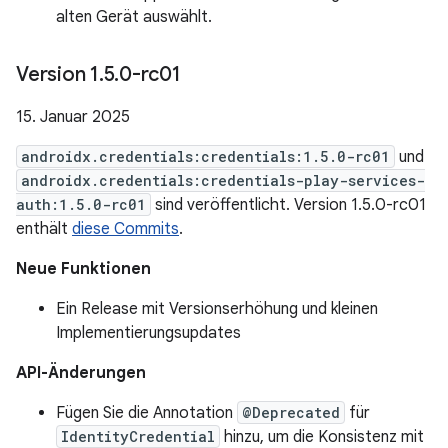
alten Gerät auswählt.
Version 1
.
5
.
0-rc01
15. Januar 2025
androidx.credentials:credentials:1.5.0-rc01
und
androidx.credentials:credentials-play-services-
auth:1.5.0-rc01
sind veröffentlicht. Version 1.5.0-rc01
enthält
diese Commits
.
Neue Funktionen
Ein Release mit Versionserhöhung und kleinen
Implementierungsupdates
API-Änderungen
Fügen Sie die Annotation
@Deprecated
für
IdentityCredential
hinzu, um die Konsistenz mit