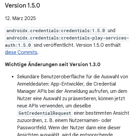
Version 1
.
5
.
0
12. März 2025
androidx.credentials:credentials:1.5.0
und
androidx.credentials:credentials-play-services-
auth:1.5.0
sind veröffentlicht. Version 1.5.0 enthält
diese Commits
.
Wichtige Änderungen seit Version 1.3.0
Sekundäre Benutzeroberfläche für die Auswahl von
Anmeldedaten: App-Entwickler, die Credential
Manager APIs bei der Anmeldung aufrufen, um dem
Nutzer eine Auswahl zu präsentieren, können jetzt
neue APIs verwenden, um dieselbe
GetCredentialRequest
einer bestimmten Ansicht
zuzuordnen, z. B. einem Nutzernamen- oder
Passwortfeld. Wenn der Nutzer dann eine dieser
Ansichten auswählt, wird die entsprechende