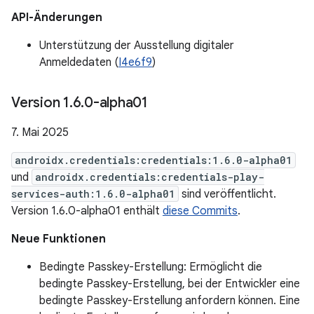
API-Änderungen
Unterstützung der Ausstellung digitaler
Anmeldedaten (
I4e6f9
)
Version 1
.
6
.
0-alpha01
7. Mai 2025
androidx.credentials:credentials:1.6.0-alpha01
und
androidx.credentials:credentials-play-
services-auth:1.6.0-alpha01
sind veröffentlicht.
Version 1.6.0-alpha01 enthält
diese Commits
.
Neue Funktionen
Bedingte Passkey-Erstellung: Ermöglicht die
bedingte Passkey-Erstellung, bei der Entwickler eine
bedingte Passkey-Erstellung anfordern können. Eine