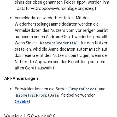
eines der oben genannten Felder tippt, werden ihm
Tastatur-/Dropdown-Vorschläge angezeigt.
Anmeldedaten wiederherstellen. Mit den
Wiederherstellungsanmeldedaten werden die
Anmeldedaten des Nutzers vom vorherigen Gerät
auf einem neuen Android-Gerät wiederhergestellt.
Wenn Sie ein
RestoreCredential
für den Nutzer
erstellen, wird die Anmeldedaten automatisch auf
das neue Gerät des Nutzers übertragen, wenn der
Nutzer die App während der Einrichtung auf dem
alten Gerät auswählt.
API-Änderungen
Entwickler können die Setter
CryptoObject
und
BiometricPromptData
flexibel verwenden.
(
Ie7e8e
)
Version 1
.
5
.
0-alpha06