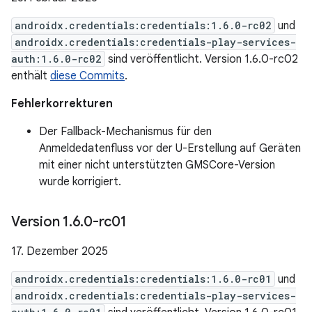
androidx.credentials:credentials:1.6.0-rc02
und
androidx.credentials:credentials-play-services-
auth:1.6.0-rc02
sind veröffentlicht. Version 1.6.0-rc02
enthält
diese Commits
.
Fehlerkorrekturen
Der Fallback-Mechanismus für den
Anmeldedatenfluss vor der U-Erstellung auf Geräten
mit einer nicht unterstützten GMSCore-Version
wurde korrigiert.
Version 1
.
6
.
0-rc01
17. Dezember 2025
androidx.credentials:credentials:1.6.0-rc01
und
androidx.credentials:credentials-play-services-