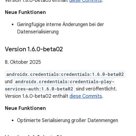
Version 1.6.0-beta03 enthält
diese Commits
.
Neue Funktionen
Geringfügige interne Änderungen bei der
Datenserialisierung
Version 1
.
6
.
0-beta02
8. Oktober 2025
androidx.credentials:credentials:1.6.0-beta02
und
androidx.credentials:credentials-play-
services-auth:1.6.0-beta02
sind veröffentlicht.
Version 1.6.0-beta02 enthält
diese Commits
.
Neue Funktionen
Optimierte Serialisierung großer Datenmengen