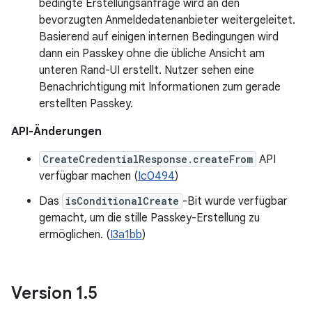
bedingte Erstellungsanfrage wird an den
bevorzugten Anmeldedatenanbieter weitergeleitet.
Basierend auf einigen internen Bedingungen wird
dann ein Passkey ohne die übliche Ansicht am
unteren Rand-UI erstellt. Nutzer sehen eine
Benachrichtigung mit Informationen zum gerade
erstellten Passkey.
API-Änderungen
CreateCredentialResponse.createFrom
API
verfügbar machen (
Ic0494
)
Das
isConditionalCreate
-Bit wurde verfügbar
gemacht, um die stille Passkey-Erstellung zu
ermöglichen. (
I3a1bb
)
Version 1
.
5