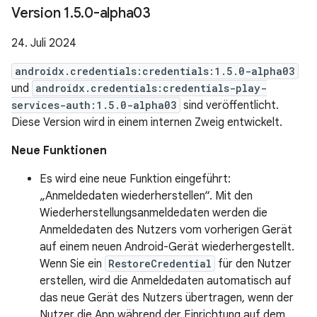
Version 1
.
5
.
0-alpha03
24. Juli 2024
androidx.credentials:credentials:1.5.0-alpha03
und
androidx.credentials:credentials-play-
services-auth:1.5.0-alpha03
sind veröffentlicht.
Diese Version wird in einem internen Zweig entwickelt.
Neue Funktionen
Es wird eine neue Funktion eingeführt:
„Anmeldedaten wiederherstellen“. Mit den
Wiederherstellungsanmeldedaten werden die
Anmeldedaten des Nutzers vom vorherigen Gerät
auf einem neuen Android-Gerät wiederhergestellt.
Wenn Sie ein
RestoreCredential
für den Nutzer
erstellen, wird die Anmeldedaten automatisch auf
das neue Gerät des Nutzers übertragen, wenn der
Nutzer die App während der Einrichtung auf dem