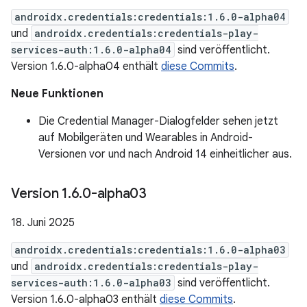
androidx.credentials:credentials:1.6.0-alpha04
und
androidx.credentials:credentials-play-
services-auth:1.6.0-alpha04
sind veröffentlicht.
Version 1.6.0-alpha04 enthält
diese Commits
.
Neue Funktionen
Die Credential Manager-Dialogfelder sehen jetzt
auf Mobilgeräten und Wearables in Android-
Versionen vor und nach Android 14 einheitlicher aus.
Version 1
.
6
.
0-alpha03
18. Juni 2025
androidx.credentials:credentials:1.6.0-alpha03
und
androidx.credentials:credentials-play-
services-auth:1.6.0-alpha03
sind veröffentlicht.
Version 1.6.0-alpha03 enthält
diese Commits
.