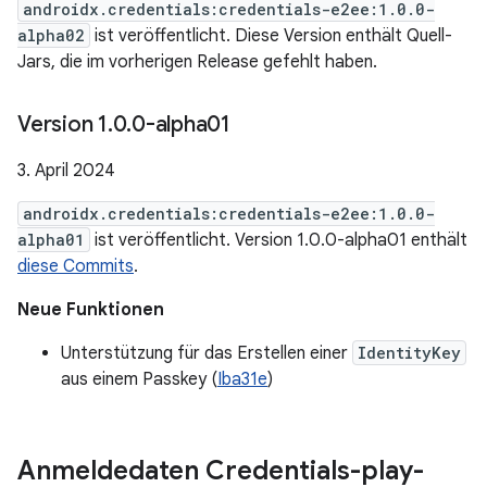
androidx.credentials:credentials-e2ee:1.0.0-
alpha02
ist veröffentlicht. Diese Version enthält Quell-
Jars, die im vorherigen Release gefehlt haben.
Version 1
.
0
.
0-alpha01
3. April 2024
androidx.credentials:credentials-e2ee:1.0.0-
alpha01
ist veröffentlicht. Version 1.0.0-alpha01 enthält
diese Commits
.
Neue Funktionen
Unterstützung für das Erstellen einer
IdentityKey
aus einem Passkey (
Iba31e
)
Anmeldedaten Credentials-play-