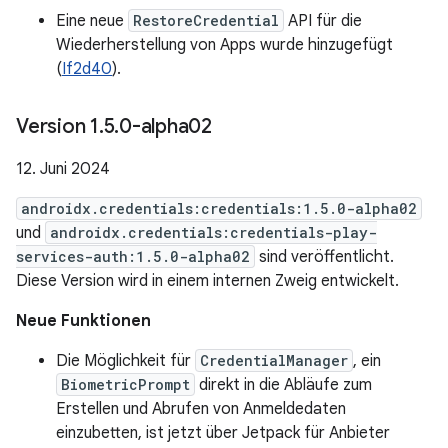
Eine neue
RestoreCredential
API für die
Wiederherstellung von Apps wurde hinzugefügt
(
If2d40
).
Version 1
.
5
.
0-alpha02
12. Juni 2024
androidx.credentials:credentials:1.5.0-alpha02
und
androidx.credentials:credentials-play-
services-auth:1.5.0-alpha02
sind veröffentlicht.
Diese Version wird in einem internen Zweig entwickelt.
Neue Funktionen
Die Möglichkeit für
CredentialManager
, ein
BiometricPrompt
direkt in die Abläufe zum
Erstellen und Abrufen von Anmeldedaten
einzubetten, ist jetzt über Jetpack für Anbieter