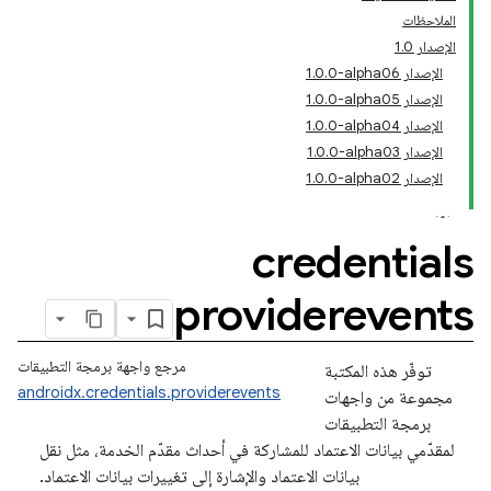
الملاحظات
الإصدار 1.0
الإصدار ‎1.0.0-alpha06
الإصدار ‎1.0.0-alpha05
الإصدار ‎1.0.0-alpha04
الإصدار ‎1.0.0-alpha03
الإصدار ‎1.0.0-alpha02
credentials
providerevents
مرجع واجهة برمجة التطبيقات
توفّر هذه المكتبة
androidx.credentials.providerevents
مجموعة من واجهات
برمجة التطبيقات
لمقدّمي بيانات الاعتماد للمشاركة في أحداث مقدّم الخدمة، مثل نقل
بيانات الاعتماد والإشارة إلى تغييرات بيانات الاعتماد.