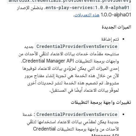
و
androidx.credentials.providerevents:providerev
ents-play-services:1.0.0-alpha01
. يتضمّن الإصدار
‎1.0.0-alpha01
هذه التعديلات
.
الميزات الجديدة
تتم إضافة
CredentialProviderEventsService
جديد
ستتيحه مقدّمات خدمات بيانات الاعتماد لتلقّي الأحداث من
واجهات برمجة التطبيقات Credential Manager API.
إحدى الميزات التي يمكن لمزوّدي بيانات الاعتماد توفيرها
الآن من خلال هذه الخدمة هي تجربة إنشاء مفتاح مرور
مشروط. تم تصميم هذه الخدمة لنشر تحديثات أخرى
لموفّر بيانات الاعتماد أيضًا في المستقبل.
تغييرات واجهة برمجة التطبيقات
CredentialProviderEventsService
: خدمة
جديدة يمكن لمقدّمي بيانات الاعتماد استخدامها لتلقّي
الأحداث من واجهة برمجة التطبيقات Credential