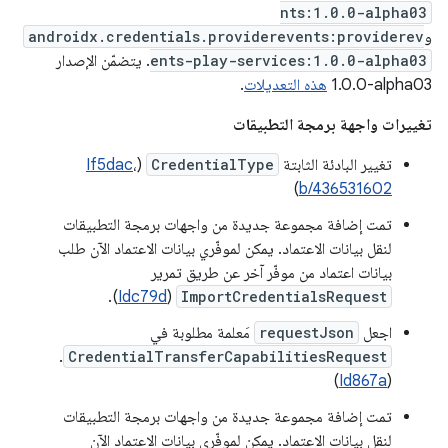
nts:1.0.0-alpha03
و
androidx.credentials.providerevents:providerev
ents-play-services:1.0.0-alpha03
. يتضمّن الإصدار
‎1.0.0-alpha03
هذه التعديلات
.
تغييرات واجهة برمجة التطبيقات
تغيير البادئة الثابتة
CredentialType
(
،
If5dac
)
b/436531602
تمت إضافة مجموعة جديدة من واجهات برمجة التطبيقات
لنقل بيانات الاعتماد. يمكن لموفّري بيانات الاعتماد الآن طلب
بيانات اعتماد من موفّر آخر عن طريق تمرير
).
Idc79d
(
ImportCredentialsRequest
اجعل
requestJson
مَعلمة مطلوبة في
.
CredentialTransferCapabilitiesRequest
)
Id867a
(
تمت إضافة مجموعة جديدة من واجهات برمجة التطبيقات
لنقل بيانات الاعتماد. يمكن لموفّري بيانات الاعتماد الآن