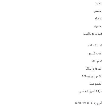
الأمان
المصدر
الأخبار
المدوّنة
ملفات بودكاست
استكشاف
ألعاب فيديو
تعلُم الآلة
الصحة واللياقة
الكاميرا والوسائط
الخصوصية
شبكة الجيل الخامس
أجهزة ANDROID