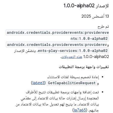
الإصدار ‎1
0-alpha02
.
0
.
‫13 أغسطس 2025
تم طرح
androidx.credentials.providerevents:providereve
nts:1.0.0-alpha02
و
androidx.credentials.providerevents:providerev
ents-play-services:1.0.0-alpha02
. يتضمّن الإصدار
‎1.0.0-alpha02
هذه التعديلات
.
تغييرات واجهة برمجة التطبيقات
إعادة تصميم بسيطة لفئات الاستثناء
و
GetCapabilitiesRequest
(
Ia6ee3
)
تمت إضافة واجهات برمجة تطبيقات تتيح للأطراف
المعتمِدة إرسال إشارات حالة بيانات الاعتماد إلى مقدّمي
بيانات الاعتماد، ما يتيح لهم تعديل حالة بيانات الاعتماد من
جانبهم. (
Ia7a65
)