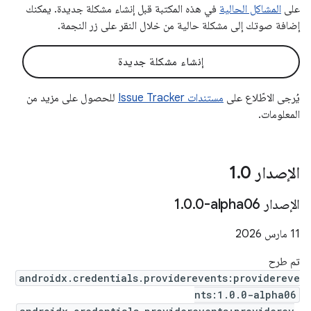
على
المشاكل الحالية
في هذه المكتبة قبل إنشاء مشكلة جديدة. يمكنك
إضافة صوتك إلى مشكلة حالية من خلال النقر على زر النجمة.
إنشاء مشكلة جديدة
يُرجى الاطّلاع على
مستندات Issue Tracker
للحصول على مزيد من
المعلومات.
الإصدار 1
0
.
الإصدار ‎1
0-alpha06
.
0
.
‫11 مارس 2026
تم طرح
androidx.credentials.providerevents:providereve
nts:1.0.0-alpha06