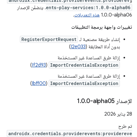
و
androidx.credentials.providerevents:providerev
ents-play-services:1.0.0-alpha06
. يتضمّن الإصدار
‎1.0.0-alpha06
هذه التعديلات
.
تغييرات واجهة برمجة التطبيقات
إنشاء طريقة مصنعية لـ
RegisterExportRequest
بدون أداة المطابقة (
I2e033
)
إزالة طرق المساعدة غير المستخدَمة
)
If2d93
(
ImportCredentialsException
إزالة طرق المساعدة غير المستخدَمة
)
Ibff00
(
ImportCredentialsException
الإصدار ‎1
0-alpha05
.
0
.
‫28 يناير 2026
تم طرح
androidx.credentials.providerevents:providereve