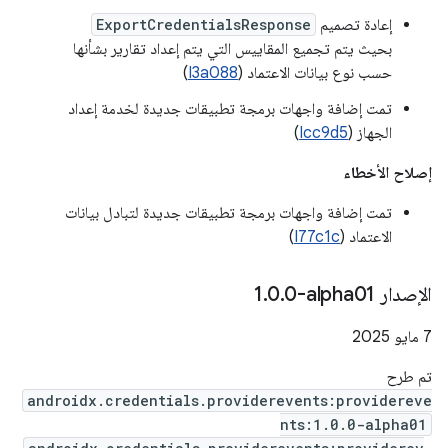
إعادة تصميم
ExportCredentialsResponse
بحيث يتم تجميع المقاييس التي يتم إعداد تقارير بشأنها
حسب نوع بيانات الاعتماد (
I3a088
)
تمت إضافة واجهات برمجة تطبيقات جديدة لخدمة إعداد
الجهاز (
Icc9d5
)
إصلاح الأخطاء
تمت إضافة واجهات برمجة تطبيقات جديدة لتبادل بيانات
الاعتماد (
I77c1c
)
الإصدار ‎1
0-alpha01
.
0
.
‫7 مايو 2025
تم طرح
androidx.credentials.providerevents:providereve
nts:1.0.0-alpha01