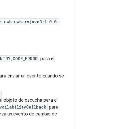
e.uwb:uwb-rxjava3:1.0.0-
NTRY_CODE_ERROR
para el
ara enviar un evento cuando se
:
l objeto de escucha para el
vailabilityCallback
para
erva un evento de cambio de