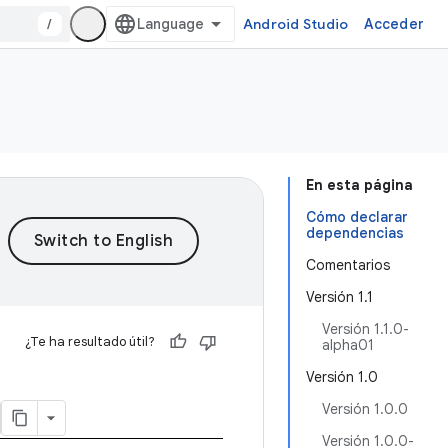
/
Android Studio
Acceder
En esta página
Cómo declarar
dependencias
Comentarios
Versión 1.1
Versión 1.1.0-
¿Te ha resultado útil?
alpha01
Versión 1.0
Versión 1.0.0
Versión 1.0.0-