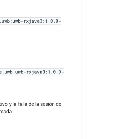
.uwb:uwb-rxjava3:1.0.0-
e.uwb:uwb-rxjava3:1.0.0-
vo y la falla de la sesión de
lamada