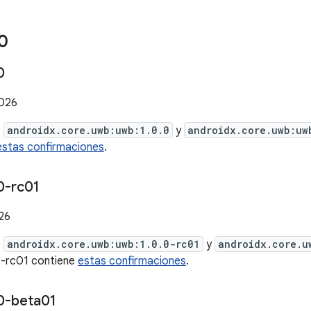
0
0
2026
e
androidx.core.uwb:uwb:1.0.0
y
androidx.core.uwb:uw
estas confirmaciones
.
0-rc01
026
e
androidx.core.uwb:uwb:1.0.0-rc01
y
androidx.core.u
0-rc01 contiene
estas confirmaciones
.
0-beta01