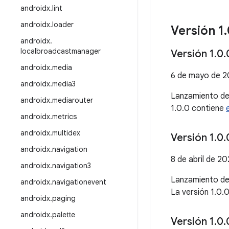
androidx
.
lint
androidx
.
loader
Versión 1
.
androidx
.
localbroadcastmanager
Versión 1
.
0
.
androidx
.
media
6 de mayo de 
androidx
.
media3
Lanzamiento d
androidx
.
mediarouter
1.0.0 contiene
androidx
.
metrics
androidx
.
multidex
Versión 1
.
0
.
androidx
.
navigation
8 de abril de 2
androidx
.
navigation3
Lanzamiento d
androidx
.
navigationevent
La versión 1.0.
androidx
.
paging
androidx
.
palette
Versión 1
.
0
.