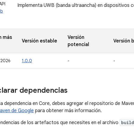
API
Implementa UWB (banda ultraancha) en dispositivos c
wb
n más
Versión
Versión estable
Versión 
potencial
 2026
1.0.0
-
-
larar dependencias
a dependencia en Core, debes agregar el repositorio de Mave
Maven de Google
para obtener más información.
ndencias de los artefactos que necesites en el archivo
build