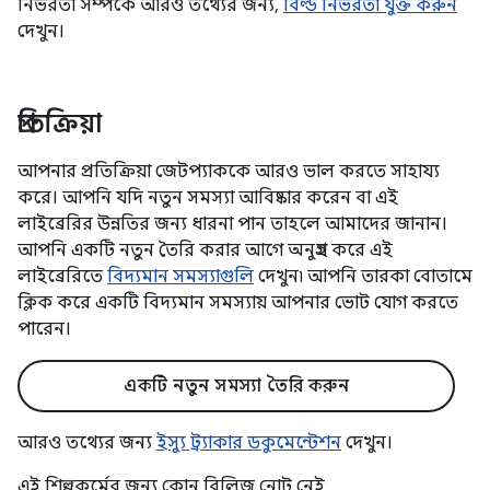
নির্ভরতা সম্পর্কে আরও তথ্যের জন্য,
বিল্ড নির্ভরতা যুক্ত করুন
দেখুন।
প্রতিক্রিয়া
আপনার প্রতিক্রিয়া জেটপ্যাককে আরও ভাল করতে সাহায্য
করে। আপনি যদি নতুন সমস্যা আবিষ্কার করেন বা এই
লাইব্রেরির উন্নতির জন্য ধারনা পান তাহলে আমাদের জানান।
আপনি একটি নতুন তৈরি করার আগে অনুগ্রহ করে এই
লাইব্রেরিতে
বিদ্যমান সমস্যাগুলি
দেখুন৷ আপনি তারকা বোতামে
ক্লিক করে একটি বিদ্যমান সমস্যায় আপনার ভোট যোগ করতে
পারেন।
একটি নতুন সমস্যা তৈরি করুন
আরও তথ্যের জন্য
ইস্যু ট্র্যাকার ডকুমেন্টেশন
দেখুন।
এই শিল্পকর্মের জন্য কোন রিলিজ নোট নেই.