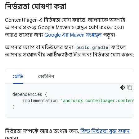
নির্ভরতা ঘোষণা করা
ContentPager-এ নির্ভরতা যোগ করতে, আপনাকে অবশ্যই
আপনার প্রকল্পে Google Maven সংগ্রহস্থল যোগ করতে হবে।
আরও তথ্যের জন্য
Google এর Maven সংগ্রহস্থল
পড়ুন।
আপনার অ্যাপ বা মডিউলের জন্য
build.gradle
ফাইলে
আপনার প্রয়োজনীয় আর্টিফ্যাক্টগুলির জন্য নির্ভরতা যোগ করুন:
গ্রোভি
কোটলিন
dependencies
{
implementation
"androidx.contentpager:contentp
}
নির্ভরতা সম্পর্কে আরও তথ্যের জন্য,
বিল্ড নির্ভরতা যুক্ত করুন
দেখুন।