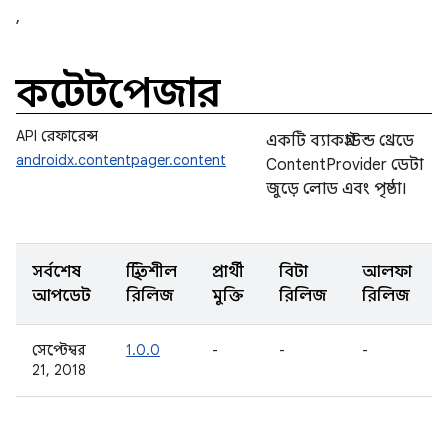
,
কন্টেন্টপেজার
API রেফারেন্স
একটি ব্যাকগ্রাউন্ড থ্রেডে
androidx.contentpager.content
ContentProvider ডেটা
জুড়ে লোড এবং পৃষ্ঠা।
সর্বশেষ
স্থিতিশীল
প্রার্থী
বিটা
আলফা
আপডেট
রিলিজ
মুক্তি
রিলিজ
রিলিজ
সেপ্টেম্বর
1.0.0
-
-
-
21, 2018