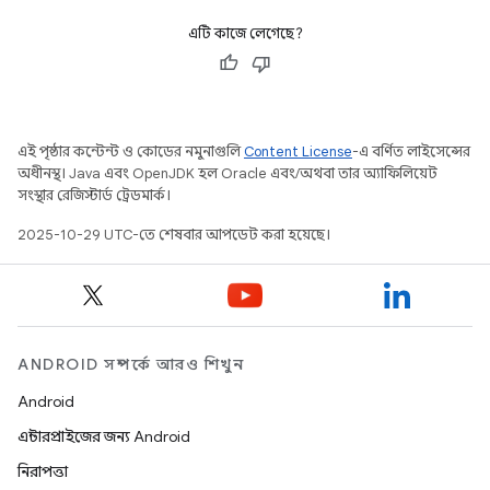
এটি কাজে লেগেছে?
এই পৃষ্ঠার কন্টেন্ট ও কোডের নমুনাগুলি
Content License
-এ বর্ণিত লাইসেন্সের
অধীনস্থ। Java এবং OpenJDK হল Oracle এবং/অথবা তার অ্যাফিলিয়েট
সংস্থার রেজিস্টার্ড ট্রেডমার্ক।
2025-10-29 UTC-তে শেষবার আপডেট করা হয়েছে।
ANDROID সম্পর্কে আরও শিখুন
Android
এন্টারপ্রাইজের জন্য Android
নিরাপত্তা