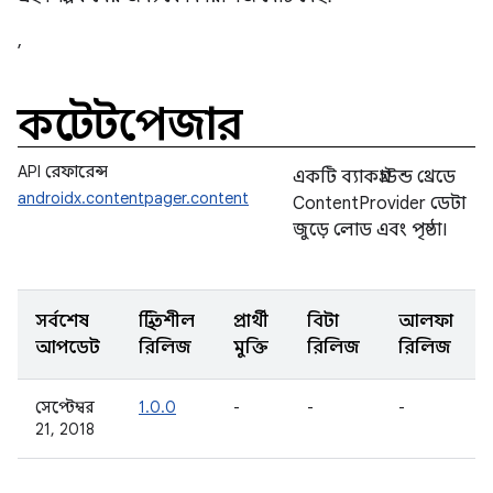
,
কন্টেন্টপেজার
API রেফারেন্স
একটি ব্যাকগ্রাউন্ড থ্রেডে
androidx.contentpager.content
ContentProvider ডেটা
জুড়ে লোড এবং পৃষ্ঠা।
সর্বশেষ
স্থিতিশীল
প্রার্থী
বিটা
আলফা
আপডেট
রিলিজ
মুক্তি
রিলিজ
রিলিজ
সেপ্টেম্বর
1.0.0
-
-
-
21, 2018