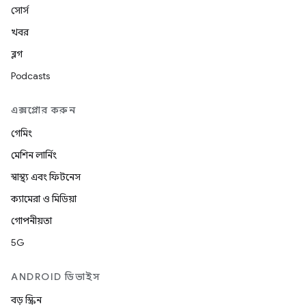
সোর্স
খবর
ব্লগ
Podcasts
এক্সপ্লোর করুন
গেমিং
মেশিন লার্নিং
স্বাস্থ্য এবং ফিটনেস
ক্যামেরা ও মিডিয়া
গোপনীয়তা
5G
ANDROID ডিভাইস
বড় স্ক্রিন