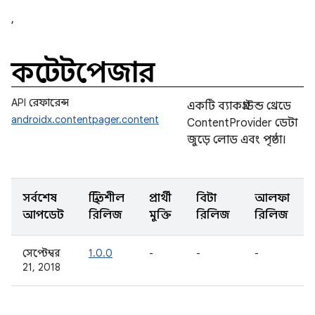
,
কন্টেন্টপেজার
API রেফারেন্স
একটি ব্যাকগ্রাউন্ড থ্রেডে
androidx.contentpager.content
ContentProvider ডেটা
জুড়ে লোড এবং পৃষ্ঠা।
সর্বশেষ
স্থিতিশীল
প্রার্থী
বিটা
আলফা
আপডেট
রিলিজ
মুক্তি
রিলিজ
রিলিজ
সেপ্টেম্বর
1.0.0
-
-
-
21, 2018