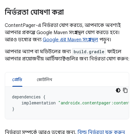
নির্ভরতা ঘোষণা করা
ContentPager-এ নির্ভরতা যোগ করতে, আপনাকে অবশ্যই
আপনার প্রকল্পে Google Maven সংগ্রহস্থল যোগ করতে হবে।
আরও তথ্যের জন্য
Google এর Maven সংগ্রহস্থল
পড়ুন।
আপনার অ্যাপ বা মডিউলের জন্য
build.gradle
ফাইলে
আপনার প্রয়োজনীয় আর্টিফ্যাক্টগুলির জন্য নির্ভরতা যোগ করুন:
গ্রোভি
কোটলিন
dependencies
{
implementation
"androidx.contentpager:contentp
}
নির্ভরতা সম্পর্কে আরও তথ্যের জন্য,
বিল্ড নির্ভরতা যুক্ত করুন