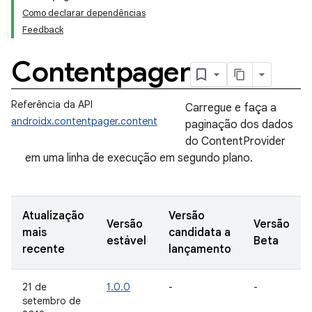
Como declarar dependências
Feedback
Contentpager
Referência da API
Carregue e faça a
androidx.contentpager.content
paginação dos dados
do ContentProvider
em uma linha de execução em segundo plano.
Atualização
Versão
Versão
Versão
mais
candidata a
estável
Beta
recente
lançamento
21 de
1.0.0
-
-
setembro de