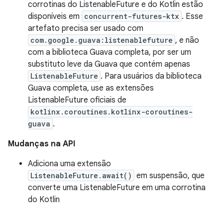
corrotinas do ListenableFuture e do Kotlin estão
disponíveis em
concurrent-futures-ktx
. Esse
artefato precisa ser usado com
com.google.guava:listenablefuture
, e não
com a biblioteca Guava completa, por ser um
substituto leve da Guava que contém apenas
ListenableFuture
. Para usuários da biblioteca
Guava completa, use as extensões
ListenableFuture oficiais de
kotlinx.coroutines.kotlinx-coroutines-
guava
.
Mudanças na API
Adiciona uma extensão
ListenableFuture.await()
em suspensão, que
converte uma ListenableFuture em uma corrotina
do Kotlin