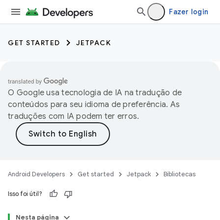
Fazer login
GET STARTED
JETPACK
O Google usa tecnologia de IA na tradução de
conteúdos para seu idioma de preferência. As
traduções com IA podem ter erros.
Android Developers
Get started
Jetpack
Bibliotecas
Isso foi útil?
Nesta página