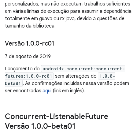
personalizados, mas não executam trabalhos suficientes
em várias linhas de execução para assumir a dependência
totalmente em guava ou rx java, devido a questões de
tamanho da biblioteca.
Versão 1
.
0
.
0-rc01
7 de agosto de 2019
Lançamento do
androidx.concurrent:concurrent-
futures:1.0.0-rc01
sem alterações do
1.0.0-
beta01
. As confirmações incluídas nessa versão podem
ser encontradas
aqui
(link em inglês).
Concurrent-Listenable
Future
Versão 1
.
0
.
0-beta01