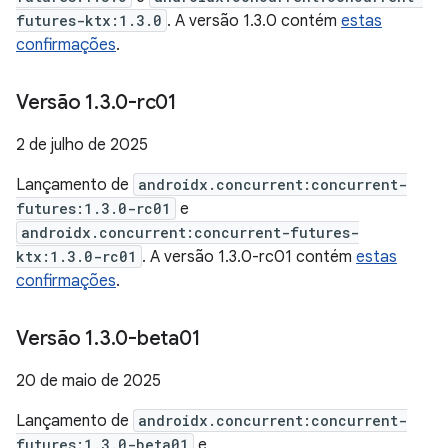
futures-ktx:1.3.0
. A versão 1.3.0 contém
estas
confirmações
.
Versão 1
.
3
.
0-rc01
2 de julho de 2025
Lançamento de
androidx.concurrent:concurrent-
futures:1.3.0-rc01
e
androidx.concurrent:concurrent-futures-
ktx:1.3.0-rc01
. A versão 1.3.0-rc01 contém
estas
confirmações
.
Versão 1
.
3
.
0-beta01
20 de maio de 2025
Lançamento de
androidx.concurrent:concurrent-
futures:1.3.0-beta01
e