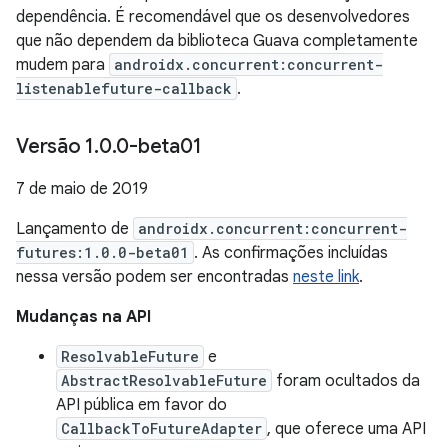
dependência. É recomendável que os desenvolvedores
que não dependem da biblioteca Guava completamente
mudem para
androidx.concurrent:concurrent-
listenablefuture-callback
.
Versão 1
.
0
.
0-beta01
7 de maio de 2019
Lançamento de
androidx.concurrent:concurrent-
futures:1.0.0-beta01
. As confirmações incluídas
nessa versão podem ser encontradas
neste link
.
Mudanças na API
ResolvableFuture
e
AbstractResolvableFuture
foram ocultados da
API pública em favor do
CallbackToFutureAdapter
, que oferece uma API