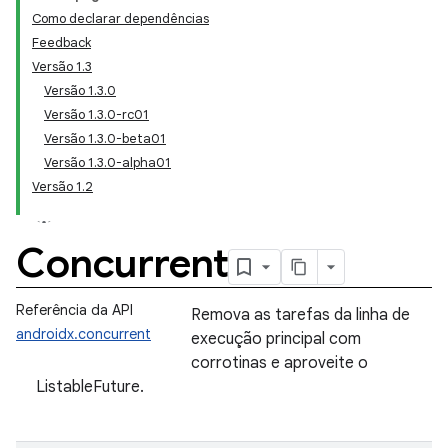
Como declarar dependências
Feedback
Versão 1.3
Versão 1.3.0
Versão 1.3.0-rc01
Versão 1.3.0-beta01
Versão 1.3.0-alpha01
Versão 1.2
Concurrent
Referência da API
Remova as tarefas da linha de
androidx.concurrent
execução principal com
corrotinas e aproveite o
ListableFuture.