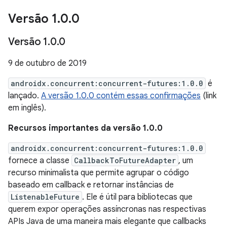
Versão 1
.
0
.
0
Versão 1
.
0
.
0
9 de outubro de 2019
androidx.concurrent:concurrent-futures:1.0.0
é
lançado.
A versão 1.0.0 contém essas confirmações
(link
em inglês).
Recursos importantes da versão 1.0.0
androidx.concurrent:concurrent-futures:1.0.0
fornece a classe
CallbackToFutureAdapter
, um
recurso minimalista que permite agrupar o código
baseado em callback e retornar instâncias de
ListenableFuture
. Ele é útil para bibliotecas que
querem expor operações assíncronas nas respectivas
APIs Java de uma maneira mais elegante que callbacks