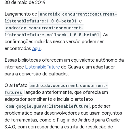
30 de maio de 2019
Lançamento de
androidx.concurrent:concurrent-
listenablefuture:1.0.0-beta01
e
androidx.concurrent:concurrent-
listenablefuture-callback:1.0.0-beta01
. As
confirmações incluídas nessa versão podem ser
encontradas
aqui
.
Essas bibliotecas oferecem um equivalente autônomo da
interface
ListenableFuture
do Guava e um adaptador
para a conversão de callbacks.
O artefato
androidx.concurrent:concurrent-
futures
lançado anteriormente, que oferecia um
adaptador semelhante e incluía o artefato
com.google.guava:listenablefuture
, pode ser
problemático para desenvolvedores que usam conjuntos
de ferramentas, como o Plug-in do Android para Gradle
3.4.0, com correspondência estrita de resolução de