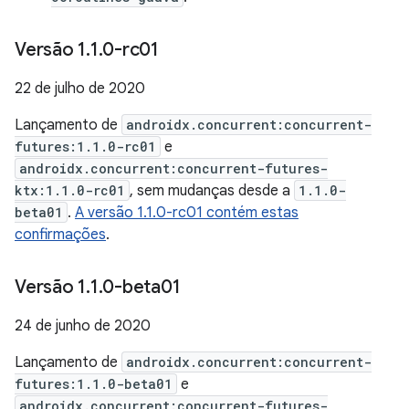
Versão 1
.
1
.
0-rc01
22 de julho de 2020
Lançamento de
androidx.concurrent:concurrent-
futures:1.1.0-rc01
e
androidx.concurrent:concurrent-futures-
ktx:1.1.0-rc01
, sem mudanças desde a
1.1.0-
beta01
.
A versão 1.1.0-rc01 contém estas
confirmações
.
Versão 1
.
1
.
0-beta01
24 de junho de 2020
Lançamento de
androidx.concurrent:concurrent-
futures:1.1.0-beta01
e
androidx.concurrent:concurrent-futures-