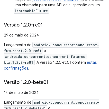
uma chamada para uma API de suspensão em um
ListenableFuture
.
Versão 1
.
2
.
0-rc01
29 de maio de 2024
Lançamento de
androidx.concurrent:concurrent-
futures:1.2.0-rc01
e
androidx.concurrent:concurrent-futures-
ktx:1.2.0-rc01
. A versão 1.2.0-rc01 contém
estas
confirmações
.
Versão 1
.
2
.
0-beta01
14 de maio de 2024
Lançamento de
androidx.concurrent:concurrent-
futures:1.2.0-beta01
e