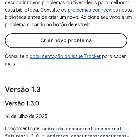
descobrir novos problemas ou tiver ideias para melhorar
esta biblioteca. Consulte os
problemas conhecidos
nesta
biblioteca antes de criar um novo. Adicione seu voto a um
problema clicando no botão de estrela.
Criar novo problema
Consulte a
documentação do Issue Tracker
para saber
mais.
Versão 1
.
3
Versão 1
.
3
.
0
16 de julho de 2025
Lançamento de
androidx.concurrent:concurrent-
futures:1.3.0
e
androidx.concurrent:concurrent-