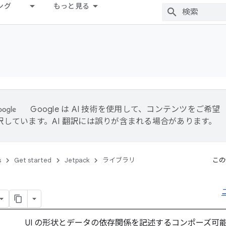
ング
もっと見る
Google は AI 技術を使用して、コンテンツをご希望
訳しています。AI 翻訳には誤りが含まれる場合があります。
s
Get started
Jetpack
ライブラリ
この
UI の形状とデータの依存関係を記述するコンポーズ可能