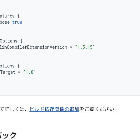
atures
{
pose
true
Options
{
linCompilerExtensionVersion
=
"1.5.15"
ptions
{
Target
=
"1.8"
て詳しくは、
ビルド依存関係の追加
をご覧ください。
バック