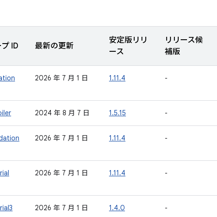
安定版リリ
リリース候
プ ID
最新の更新
ース
補版
ation
2026 年 7 月 1 日
1.11.4
-
iler
2024 年 8 月 7 日
1.5.15
-
dation
2026 年 7 月 1 日
1.11.4
-
ial
2026 年 7 月 1 日
1.11.4
-
ial3
2026 年 7 月 1 日
1.4.0
-