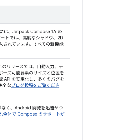
etpack Compose 1.9 の
プデートでは、高度なシャドウ、2D
導入されています。すべての新機能
キットのこのリリースでは、自動入力、テ
ポーズ可能要素のサイズと位置を
API を安定化し、多くのバグを
完全な
ブログ投稿をご覧くださ
係なく、Android 開発を迅速かつ
テム全体で Compose のサポートが