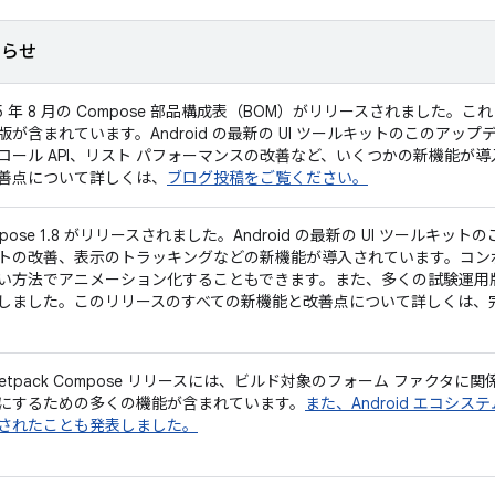
知らせ
5 年 8 月の Compose 部品構成表（BOM）がリリースされました。これには、J
版が含まれています。Android の最新の UI ツールキットのこのアッ
ロール API、リスト パフォーマンスの改善など、いくつかの新機能が
善点について詳しくは、
ブログ投稿をご覧ください。
mpose 1.8 がリリースされました。Android の最新の UI ツール
トの改善、表示のトラッキングなどの新機能が導入されています。コン
い方法でアニメーション化することもできます。また、多くの試験運用版 
しました。このリリースのすべての新機能と改善点について詳しくは、
7 Jetpack Compose リリースには、ビルド対象のフォーム ファクタに関
にするための多くの機能が含まれています。
また、Android エコシス
されたことも発表しました。