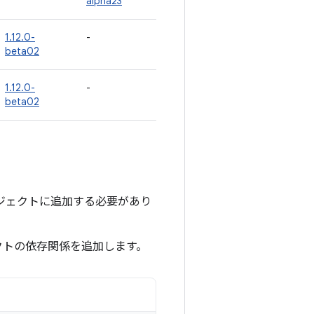
alpha23
1.12.0-
-
beta02
1.12.0-
-
beta02
をプロジェクトに追加する必要があり
クトの依存関係を追加します。