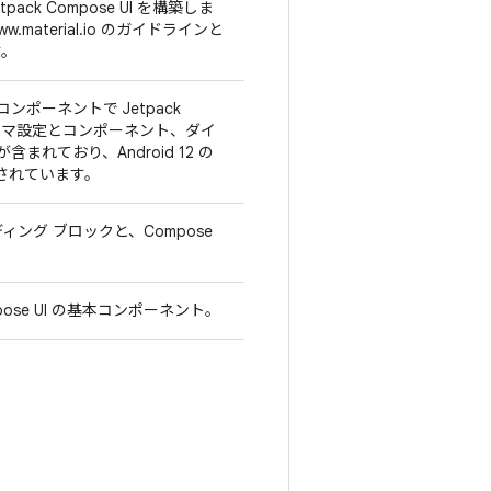
k Compose UI を構築しま
aterial.io のガイドラインと
す。
ンポーネントで Jetpack
のテーマ設定とコンポーネント、ダイ
含まれており、Android 12 の
計されています。
ィング ブロックと、Compose
。
se UI の基本コンポーネント。