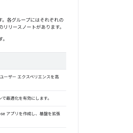
たものです。各グループにはそれぞれの
有のリリースノートがあります。
す。
て、ユーザー エクスペリエンスを高
ラグインで最適化を有効にします。
pose アプリを作成し、基盤を拡張