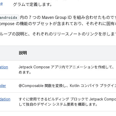
se
グラムで定義します。
androidx
内の 7 つの Maven Group ID を組み合わせ
Compose の機能のサブセットが含まれており、それぞれに固
ループの説明と、それぞれのリリースノートのリンクを示しま
説明
ation
Jetpack Compose アプリ内でアニメーションを作成し
めます。
iler
@Composable 関数を変換し、Kotlin コンパイラ プ
dation
すぐに使用できるビルディング ブロックで Jetpack Com
して独自のデザイン システム要素を構築します。