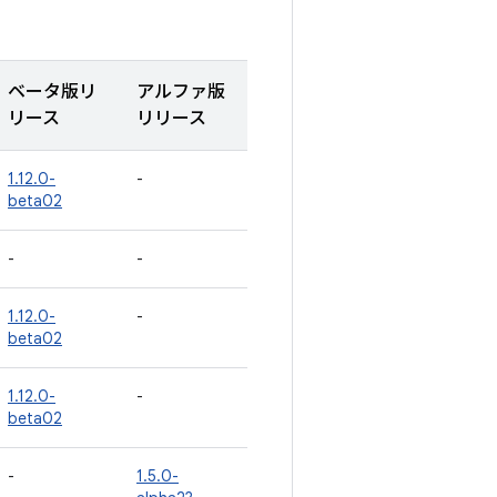
ベータ版リ
アルファ版
リース
リリース
1.12.0-
-
beta02
-
-
1.12.0-
-
beta02
1.12.0-
-
beta02
-
1.5.0-