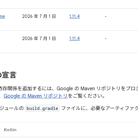
ime
2026 年 7 月 1 日
1.11.4
-
2026 年 7 月 1 日
1.11.4
-
の宣言
への依存関係を追加するには、Google の Maven リポジトリ
、
Google の Maven リポジトリ
をご覧ください。
ジュールの
build.gradle
ファイルに、必要なアーティファ
Kotlin