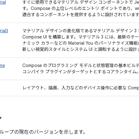
ial
すぐに使用できるマテリアル デザイン コンポーネントで Jetpac
す。Compose の上位レベルのエントリ ポイントであり、www.m
適合するコンポーネントを提供するように設計されていま
ial3
マテリアル デザインの進化版であるマテリアル デザイン 3 コ
Compose UI を構築します。マテリアル 3 には、最新
ナミック カラーなどの Material You のパーソナライズ機能が
新しい視覚的スタイルとシステム UI と調和するように設
ime
Compose のプログラミング モデルと状態管理の基本ビルデ
コンパイラ プラグインがターゲットとするコアランタイム
レイアウト、描画、入力などのデバイス操作に必要な Compo
ン
ループの現在のバージョンを示します。