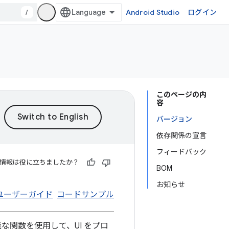
/
Android Studio
ログイン
このページの内
容
バージョン
依存関係の宣言
フィードバック
情報は役に立ちましたか？
BOM
お知らせ
ユーザーガイド
コードサンプル
な関数を使用して、UI をプロ