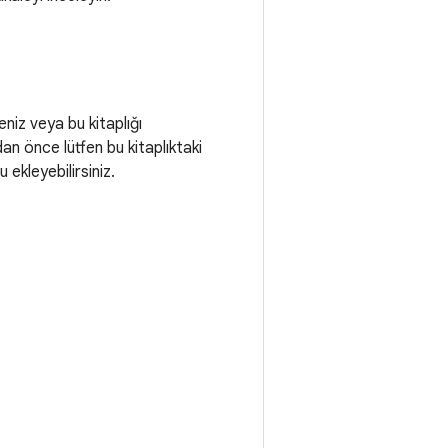
eniz veya bu kitaplığı
adan önce lütfen bu kitaplıktaki
ekleyebilirsiniz.