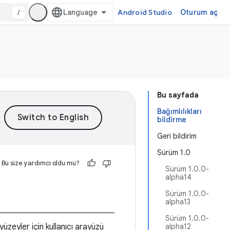
/
Android Studio
Oturum aç
Bu sayfada
Bağımlılıkları
bildirme
Geri bildirim
Sürüm 1.0
Bu size yardımcı oldu mu?
Sürüm 1.0.0-
alpha14
Sürüm 1.0.0-
alpha13
Sürüm 1.0.0-
eyler için kullanıcı arayüzü
alpha12