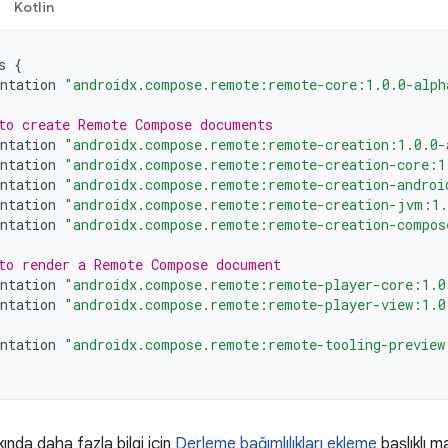
Kotlin
s
{
ntation
"androidx.compose.remote:remote-core:1.0.0-alph
to create Remote Compose documents
ntation
"androidx.compose.remote:remote-creation:1.0.0-
ntation
"androidx.compose.remote:remote-creation-core:1
ntation
"androidx.compose.remote:remote-creation-androi
ntation
"androidx.compose.remote:remote-creation-jvm:1.
ntation
"androidx.compose.remote:remote-creation-compos
to render a Remote Compose document
ntation
"androidx.compose.remote:remote-player-core:1.0
ntation
"androidx.compose.remote:remote-player-view:1.0
ntation
"androidx.compose.remote:remote-tooling-preview
kında daha fazla bilgi için
Derleme bağımlılıkları ekleme
başlıklı m