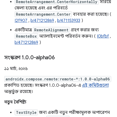
RemoteArrangement.CenterHorizontally
সরিয়ে
ফেলা হয়েছে এবং এর পরিবর্তে
RemoteArrangement.Center
ব্যবহার করা হয়েছে। (
I2f907
,
b/471212869
,
b/471153933
)
একটিমাত্র
RemoteAlignment
গ্রহণ করার জন্য
RemoteBox
অ্যালাইনমেন্ট পরিবর্তন করুন। (
I0bfbf
,
b/471212869
)
সংস্করণ 1
.
0
.
0-alpha06
১১ মার্চ, ২০২৬
androidx.compose.remote:remote-*:1.0.0-alpha06
প্রকাশিত হয়েছে। সংস্করণ 1.0.0-alpha06-এ
এই কমিটগুলো
অন্তর্ভুক্ত রয়েছে।
নতুন বৈশিষ্ট্য
TextStyle
জন্য একটি নতুন পরীক্ষামূলক অপারেশন