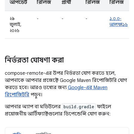
আপডেট
রিলিজ
প্রার্থী
রিলিজ
রিলিজ
২৯
-
-
-
১.০.০-
জুলাই,
আলফা১৬
২০২৬
নির্ভরতা ঘোষণা করা
compose-remote-এর উপর নির্ভরতা যোগ করতে হলে,
আপনাকে আপনার প্রজেক্টে Google Maven রিপোজিটরি যোগ
করতে হবে। আরও তথ্যের জন্য
Google-এর Maven
রিপোজিটরি
পড়ুন।
আপনার অ্যাপ বা মডিউলের
build.gradle
ফাইলে
প্রয়োজনীয় আর্টিফ্যাক্টগুলোর ডিপেন্ডেন্সি যোগ করুন: