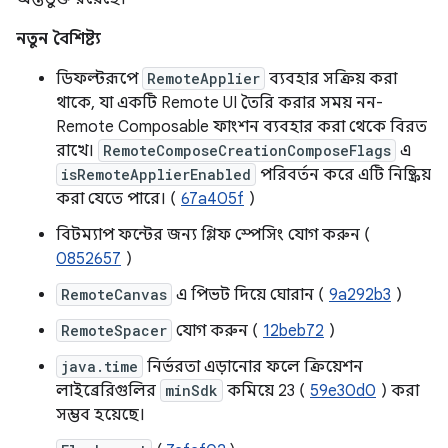
নতুন বৈশিষ্ট্য
ডিফল্টরূপে
RemoteApplier
ব্যবহার সক্রিয় করা
থাকে, যা একটি Remote UI তৈরি করার সময় নন-
Remote Composable ফাংশন ব্যবহার করা থেকে বিরত
রাখে।
RemoteComposeCreationComposeFlags
এ
isRemoteApplierEnabled
পরিবর্তন করে এটি নিষ্ক্রিয়
করা যেতে পারে। (
67a405f
)
বিটম্যাপ ফন্টের জন্য গ্লিফ স্পেসিং যোগ করুন (
0852657
)
RemoteCanvas
এ পিভট দিয়ে ঘোরান (
9a292b3
)
RemoteSpacer
যোগ করুন (
12beb72
)
java.time
নির্ভরতা এড়ানোর ফলে ক্রিয়েশন
লাইব্রেরিগুলির
minSdk
কমিয়ে 23 (
59e30d0
) করা
সম্ভব হয়েছে।