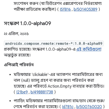
সংশোধন করুন (যা ডিউরেশন এক্সপ্রেশনের নির্ভরযোগ্য
পরীক্ষা প্রতিরোধ করছিল) (
I5f816
,
b/501405389
)
সংস্করণ 1
.
0
.
0-alpha09
২২ এপ্রিল, ২০২৬
androidx.compose.remote:remote-*:1.0.0-alpha09
প্রকাশিত হয়েছে। সংস্করণ 1.0.0-alpha09-এ
এই কমিটগুলো
অন্তর্ভুক্ত রয়েছে।
এপিআই পরিবর্তন
মডিফায়ার 'clickable'-এর অ্যাকশন প্যারামিটারের জন্য
নাল (null) ভ্যালু গ্রহণ না করার জন্য পরিবর্তন করা
হয়েছে। এর পরিবর্তে Action.Empty ব্যবহার করা উচিত।
(
I21be9
,
b/498881738
)
প্যাডিং মডিফায়ার প্যারামিটারগুলো বাম/ডান থেকে শুরু/
শেষে পরিবর্তন করা হয়েছে। (
Id781c
,
b/500760020
)