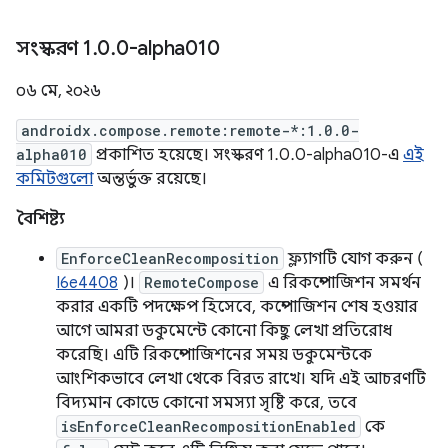
সংস্করণ 1
.
0
.
0-alpha010
০৬ মে, ২০২৬
androidx.compose.remote:remote-*:1.0.0-
alpha010
প্রকাশিত হয়েছে। সংস্করণ 1.0.0-alpha010-এ
এই
কমিটগুলো
অন্তর্ভুক্ত রয়েছে।
বৈশিষ্ট্য
EnforceCleanRecomposition
ফ্ল্যাগটি যোগ করুন (
I6e4408
)।
RemoteCompose
এ রিকম্পোজিশন সমর্থন
করার একটি পদক্ষেপ হিসেবে, কম্পোজিশন শেষ হওয়ার
আগে আমরা ডকুমেন্টে কোনো কিছু লেখা প্রতিরোধ
করেছি। এটি রিকম্পোজিশনের সময় ডকুমেন্টকে
আংশিকভাবে লেখা থেকে বিরত রাখে। যদি এই আচরণটি
বিদ্যমান কোডে কোনো সমস্যা সৃষ্টি করে, তবে
isEnforceCleanRecompositionEnabled
কে