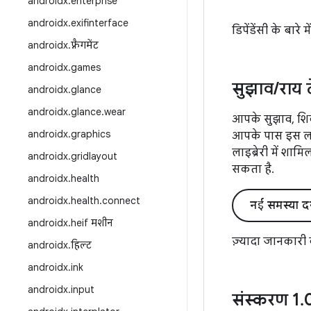
androidx
.
enterprise
androidx
.
exifinterface
डिपेंडेंसी के बारे 
androidx
.
फ़्रैगमेंट
androidx
.
games
सुझाव
/
राय 
androidx
.
glance
androidx
.
glance
.
wear
आपके सुझाव, शिक
androidx
.
graphics
आपके पास इस लाइब
लाइब्रेरी में शाम
androidx
.
gridlayout
सकता है.
androidx
.
health
androidx
.
health
.
connect
नई समस्या द
androidx
.
heif मशीन
ज़्यादा जानकारी
androidx
.
हिल्ट
androidx
.
ink
androidx
.
input
संस्करण 1
.