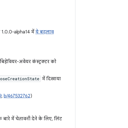
न 1.0.0-alpha14 में
ये बदलाव
बिहेवियर-अवेयर कंस्ट्रक्टर को
oseCreationState
में दिखाया
9
,
b/467532762
)
 बारे में चेतावनी देने के लिए, लिंट