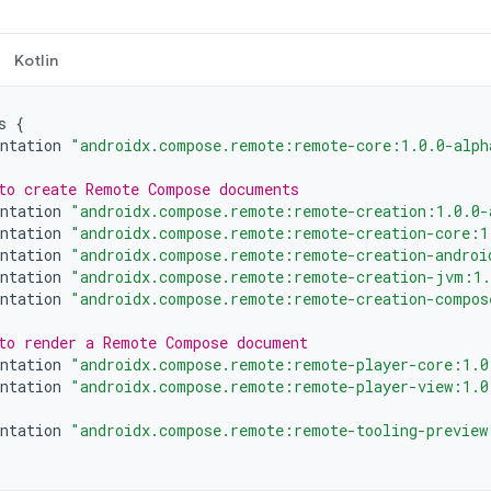
Kotlin
s
{
ntation
"androidx.compose.remote:remote-core:1.0.0-alph
to create Remote Compose documents
ntation
"androidx.compose.remote:remote-creation:1.0.0-
ntation
"androidx.compose.remote:remote-creation-core:1
ntation
"androidx.compose.remote:remote-creation-androi
ntation
"androidx.compose.remote:remote-creation-jvm:1.
ntation
"androidx.compose.remote:remote-creation-compos
to render a Remote Compose document
ntation
"androidx.compose.remote:remote-player-core:1.0
ntation
"androidx.compose.remote:remote-player-view:1.0
ntation
"androidx.compose.remote:remote-tooling-preview