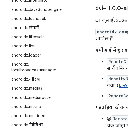
androidx
.
interplator
वर्शन 1
.
0
.
0-a
androidx
.
Java
Scriptengine
androidx
.
leanback
01 जुलाई, 2026
androidx
.
लेगसी
androidx.com
androidx
.
lifecycle
शामिल हैं.
androidx
.
lint
एपीआई में हुए 
androidx
.
loader
RemoteC
androidx
.
सार्वजनिक
localbroadcastmanager
density
androidx
.
मीडिया
गया. (
Iae9
androidx
.
media3
RemoteC
androidx
.
mediarouter
androidx
.
metric
गड़बड़ियां ठीक 
androidx
.
multidex
@
Remote
androidx
.
नेविगेशन
चेक जोड़ा 