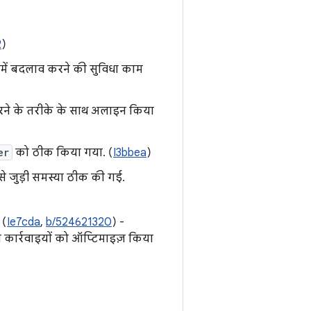
2
)
ेट में बदलाव करने की सुविधा काम
ने के तरीके के साथ अलाइन किया
er
को ठीक किया गया. (
I3bbea
)
े जुड़ी समस्या ठीक की गई.
 (
Ie7cda
,
b/524621320
) -
दा कार्रवाइयों को ऑप्टिमाइज़ किया