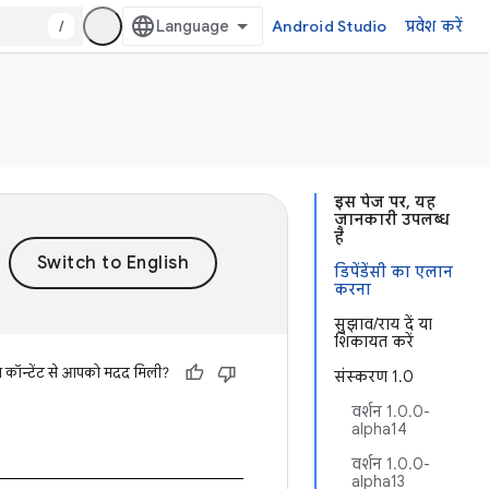
/
Android Studio
प्रवेश करें
इस पेज पर, यह
जानकारी उपलब्ध
है
डिपेंडेंसी का एलान
करना
सुझाव/राय दें या
शिकायत करें
स कॉन्टेंट से आपको मदद मिली?
संस्करण 1.0
वर्शन 1.0.0-
alpha14
वर्शन 1.0.0-
alpha13