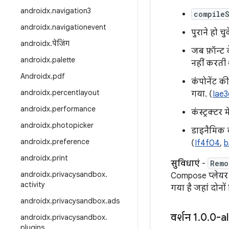
androidx
.
navigation3
compile
androidx
.
navigationevent
पुराने हो चु
androidx
.
पेजिंग
जब फ़ॉन्ट क
androidx
.
palette
नहीं करती 
Androidx
.
pdf
कंपोनेंट क
androidx
.
percentlayout
गया. (
Iae3
androidx
.
performance
कंस्ट्रक्टर म
androidx
.
photopicker
डाइनैमिक
androidx
.
preference
(
If4f04
,
b
androidx
.
print
सुविधाएं
-
Remo
androidx
.
privacysandbox
.
Compose प्लेयर क
activity
गया है जहां दोनों
androidx
.
privacysandbox
.
ads
वर्शन 1
.
0
.
0-a
androidx
.
privacysandbox
.
plugins