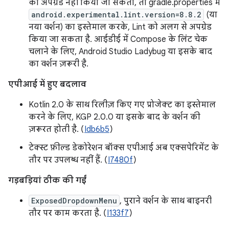
को अपग्रेड नहीं किया जा सकता, तो gradle.properties में
android.experimental.lint.version=8.8.2
(या
नया वर्शन) का इस्तेमाल करके, Lint को अलग से अपग्रेड
किया जा सकता है. आईडीई में Compose के लिंट चेक
चलाने के लिए, Android Studio Ladybug या इसके बाद
का वर्शन ज़रूरी है.
एपीआई में हुए बदलाव
Kotlin 2.0 के साथ रिलीज़ किए गए प्रोजेक्ट का इस्तेमाल
करने के लिए, KGP 2.0.0 या इसके बाद के वर्शन की
ज़रूरत होती है. (
Idb6b5
)
टेक्स्ट फ़ील्ड डेकोरेशन बॉक्स एपीआई अब एक्सपेरिमेंट के
तौर पर उपलब्ध नहीं हैं. (
I7480f
)
गड़बड़ियां ठीक की गईं
ExposedDropdownMenu
, पुराने वर्शन के साथ बाइनरी
तौर पर काम करता है. (
I133f7
)