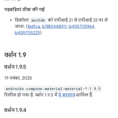
गड़बड़ियां ठीक की गईं
डिफ़ॉल्ट
minSdk
को एपीआई 21 से एपीआई 23 पर ले
जाना. (
Ibdfca
,
b/380448311
,
b/435705964
,
b/435705223
)
वर्शन 1
.
9
वर्शन 1
.
9
.
5
19 नवंबर, 2025
androidx.compose.material:material-*:1.9.5
रिलीज़ हो गया है. वर्शन 1.9.5 में
ये बदलाव
शामिल हैं.
वर्शन 1
.
9
.
4