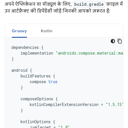
अपने ऐप्लिकेशन या मॉड्यूल के लिए,
build.gradle
फ़ाइल में
उन आर्टफ़ैक्ट की डिपेंडेंसी जोड़ें जिनकी आपको ज़रूरत है:
Groovy
Kotlin
dependencies
{
implementation
"androidx.compose.material:mate
}
android
{
buildFeatures
{
compose
true
}
composeOptions
{
kotlinCompilerExtensionVersion
=
"1.5.15"
}
kotlinOptions
{
jvmTarget
=
"1.8"