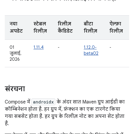
नया
स्टेबल
रिलीज़
बीटा
ऐल्फ़ा
अपडेट
रिलीज़
कैंडिडेट
रिलीज़
रिलीज़
01
1.11.4
-
1.12.0-
-
जुलाई,
beta02
2026
संरचना
Compose में
androidx
के अंदर सात Maven ग्रुप आईडी का
कॉम्बिनेशन होता है. हर ग्रुप में, फ़ंक्शन का एक टारगेट किया
गया सबसेट होता है. हर ग्रुप के रिलीज़ नोट का अपना सेट होता
है.