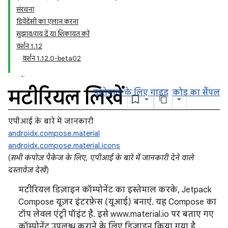
संरचना
डिपेंडेंसी का एलान करना
सुझाव/राय दें या शिकायत करें
वर्शन 1.12
वर्शन 1.12.0-beta02
मटीरियल लिखें
इस्तेमाल के लिए गाइड
कोड का सैंपल
एपीआई के बारे में जानकारी
androidx.compose.material
androidx.compose.material.icons
(
सभी कंपोज़ पैकेज के लिए, एपीआई के बारे में जानकारी देने वाले
दस्तावेज़ देखें
)
मटीरियल डिज़ाइन कॉम्पोनेंट का इस्तेमाल करके, Jetpack
Compose यूज़र इंटरफ़ेस (यूआई) बनाएं. यह Compose का
टॉप लेवल एंट्री पॉइंट है. इसे www.material.io पर बताए गए
कॉम्पोनेंट उपलब्ध कराने के लिए डिज़ाइन किया गया है.