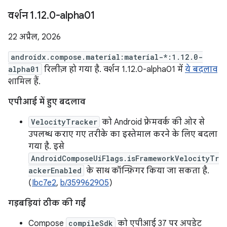
वर्शन 1
.
12
.
0-alpha01
22 अप्रैल, 2026
androidx.compose.material:material-*:1.12.0-
alpha01
रिलीज़ हो गया है. वर्शन 1.12.0-alpha01 में
ये बदलाव
शामिल हैं.
एपीआई में हुए बदलाव
VelocityTracker
को Android फ़्रेमवर्क की ओर से
उपलब्ध कराए गए तरीके का इस्तेमाल करने के लिए बदला
गया है. इसे
AndroidComposeUiFlags.isFrameworkVelocityTr
ackerEnabled
के साथ कॉन्फ़िगर किया जा सकता है.
(
Ibc7e2
,
b/359962905
)
गड़बड़ियां ठीक की गईं
Compose
compileSdk
को एपीआई 37 पर अपडेट