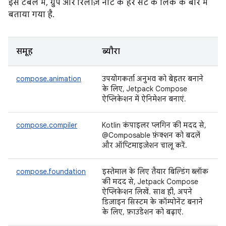
इस टेबल में, ग्रुप और रिलीज़ नोट के हर सेट के लिंक के बारे में
बताया गया है.
समूह
ब्यौरा
compose.animation
उपयोगकर्ता अनुभव को बेहतर बनाने
के लिए, Jetpack Compose
ऐप्लिकेशन में ऐनिमेशन बनाएं.
compose.compiler
Kotlin कंपाइलर प्लगिन की मदद से,
@Composable फ़ंक्शन को बदलें
और ऑप्टिमाइज़ेशन चालू करें.
compose.foundation
इस्तेमाल के लिए तैयार बिल्डिंग ब्लॉक
की मदद से, Jetpack Compose
ऐप्लिकेशन लिखें. साथ ही, अपने
डिज़ाइन सिस्टम के कॉम्पोनेंट बनाने
के लिए, फ़ाउंडेशन को बढ़ाएं.