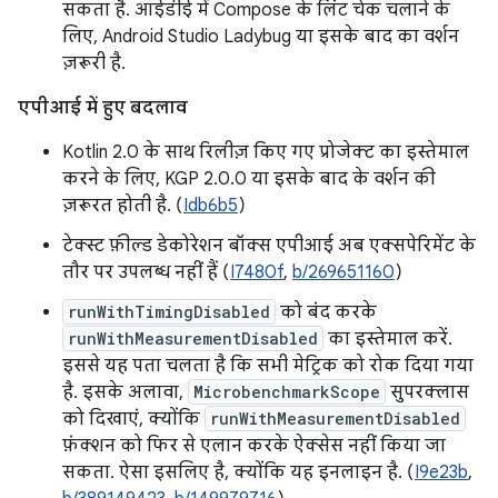
सकता है. आईडीई में Compose के लिंट चेक चलाने के
लिए, Android Studio Ladybug या इसके बाद का वर्शन
ज़रूरी है.
एपीआई में हुए बदलाव
Kotlin 2.0 के साथ रिलीज़ किए गए प्रोजेक्ट का इस्तेमाल
करने के लिए, KGP 2.0.0 या इसके बाद के वर्शन की
ज़रूरत होती है. (
Idb6b5
)
टेक्स्ट फ़ील्ड डेकोरेशन बॉक्स एपीआई अब एक्सपेरिमेंट के
तौर पर उपलब्ध नहीं हैं (
I7480f
,
b/269651160
)
runWithTimingDisabled
को बंद करके
runWithMeasurementDisabled
का इस्तेमाल करें.
इससे यह पता चलता है कि सभी मेट्रिक को रोक दिया गया
है. इसके अलावा,
MicrobenchmarkScope
सुपरक्लास
को दिखाएं, क्योंकि
runWithMeasurementDisabled
फ़ंक्शन को फिर से एलान करके ऐक्सेस नहीं किया जा
सकता. ऐसा इसलिए है, क्योंकि यह इनलाइन है. (
I9e23b
,