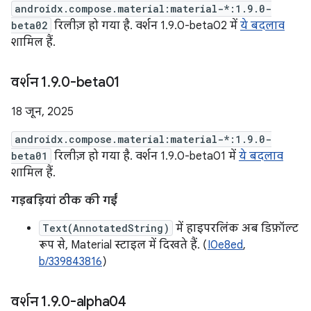
androidx.compose.material:material-*:1.9.0-
beta02
रिलीज़ हो गया है. वर्शन 1.9.0-beta02 में
ये बदलाव
शामिल हैं.
वर्शन 1
.
9
.
0-beta01
18 जून, 2025
androidx.compose.material:material-*:1.9.0-
beta01
रिलीज़ हो गया है. वर्शन 1.9.0-beta01 में
ये बदलाव
शामिल हैं.
गड़बड़ियां ठीक की गईं
Text(AnnotatedString)
में हाइपरलिंक अब डिफ़ॉल्ट
रूप से, Material स्टाइल में दिखते हैं. (
I0e8ed
,
b/339843816
)
वर्शन 1
.
9
.
0-alpha04