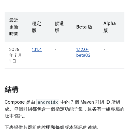
最近
穩定
候選
Alpha
更新
Beta 版
版
版
版
時間
2026
1.11.4
-
1.12.0-
-
年 7 月
beta02
1 日
結構
Compose 是由
androidx
中的 7 個 Maven 群組 ID 所組
成。每個群組都包含一個指定功能子集，且各有一組專屬的
版本資訊。
下表提供各群組的說明和每組版本資訊的連結。