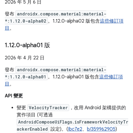
2026 年 5 月 6 日
發布
androidx.compose.material:material-
*:1.12.0-alpha02
。1.12.0-alpha02 版包含
這些修訂項
目
。
1
.
12
.
0-alpha01 版
2026 年 4 月 22 日
發布
androidx.compose.material:material-
*:1.12.0-alpha01
。1.12.0-alpha01 版包含
這些修訂項
目
。
API 變更
變更
VelocityTracker
，改用 Android 架構提供的
實作項目 (可透過
AndroidComposeUiFlags.isFrameworkVelocityTr
ackerEnabled
設定)。(
Ibc7e2
、
b/359962905
)