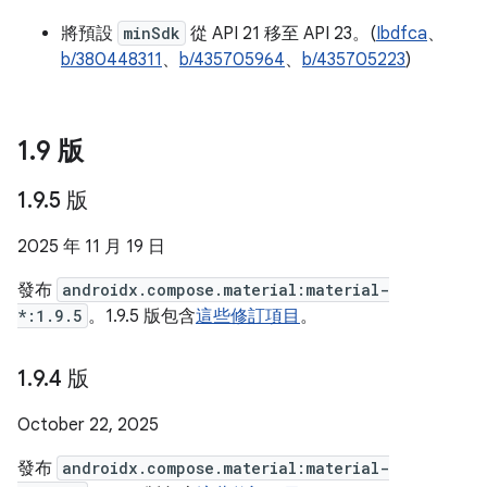
將預設
minSdk
從 API 21 移至 API 23。(
Ibdfca
、
b/380448311
、
b/435705964
、
b/435705223
)
1
.
9 版
1
.
9
.
5 版
2025 年 11 月 19 日
發布
androidx.compose.material:material-
*:1.9.5
。1.9.5 版包含
這些修訂項目
。
1
.
9
.
4 版
October 22, 2025
發布
androidx.compose.material:material-