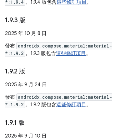
*:1.9.4
。1.9.4 版包含
這些修訂項目
。
1
.
9
.
3 版
2025 年 10 月 8 日
發布
androidx.compose.material:material-
*:1.9.3
。1.9.3 版包含
這些修訂項目
。
1
.
9
.
2 版
2025 年 9 月 24 日
發布
androidx.compose.material:material-
*:1.9.2
。1.9.2 版包含
這些修訂項目
。
1
.
9
.
1 版
2025 年 9 月 10 日