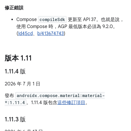
修正錯誤
Compose
compileSdk
更新至 API 37。也就是說，
使用 Compose 時，AGP 最低版本必須為 9.2.0。
(
Id45cd
、
b/413674743
)
版本 1
.
11
1
.
11
.
4 版
2026 年 7 月 1 日
發布
androidx.compose.material:material-
*:1.11.4
。1.11.4 版包含
這些修訂項目
。
1
.
11
.
3 版