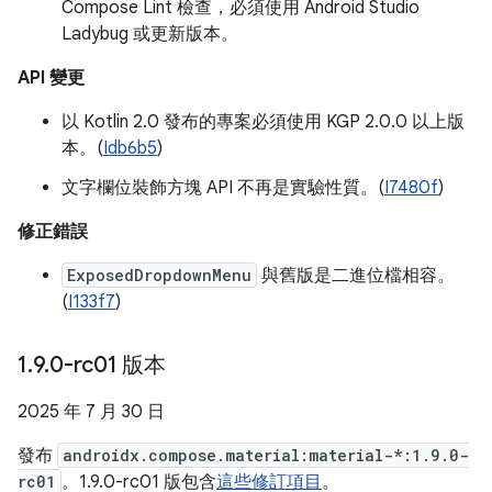
Compose Lint 檢查，必須使用 Android Studio
Ladybug 或更新版本。
API 變更
以 Kotlin 2.0 發布的專案必須使用 KGP 2.0.0 以上版
本。(
Idb6b5
)
文字欄位裝飾方塊 API 不再是實驗性質。(
I7480f
)
修正錯誤
ExposedDropdownMenu
與舊版是二進位檔相容。
(
I133f7
)
1
.
9
.
0-rc01 版本
2025 年 7 月 30 日
發布
androidx.compose.material:material-*:1.9.0-
rc01
。1.9.0-rc01 版包含
這些修訂項目
。