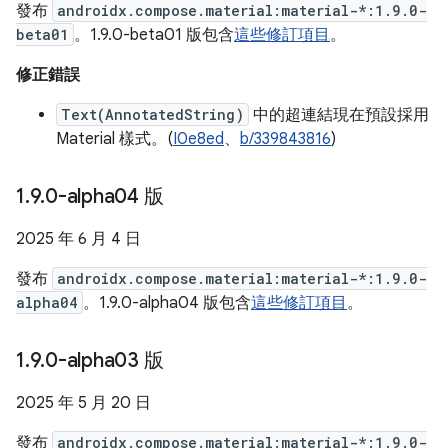
發布
androidx.compose.material:material-*:1.9.0-
beta01
。1.9.0-beta01 版包含
這些修訂項目
。
修正錯誤
Text(AnnotatedString)
中的超連結現在預設採用
Material 樣式。(
I0e8ed
、
b/339843816
)
1
.
9
.
0-alpha04 版
2025 年 6 月 4 日
發布
androidx.compose.material:material-*:1.9.0-
alpha04
。1.9.0-alpha04 版包含
這些修訂項目
。
1
.
9
.
0-alpha03 版
2025 年 5 月 20 日
發布
androidx.compose.material:material-*:1.9.0-