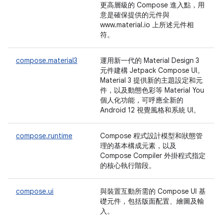
更高層級的 Compose 進入點，用
意是確保提供的元件與
www.material.io 上所述元件相
符。
compose.material3
運用新一代的 Material Design 3
元件建構 Jetpack Compose UI。
Material 3 提供新的主題設定和元
件，以及動態色彩等 Material You
個人化功能，可呼應全新的
Android 12 視覺風格和系統 UI。
compose.runtime
Compose 程式設計模型和狀態管
理的基本構成元素，以及
Compose Compiler 外掛程式指定
的核心執行階段。
compose.ui
與裝置互動所需的 Compose UI 基
礎元件，包括版面配置、繪圖及輸
入。