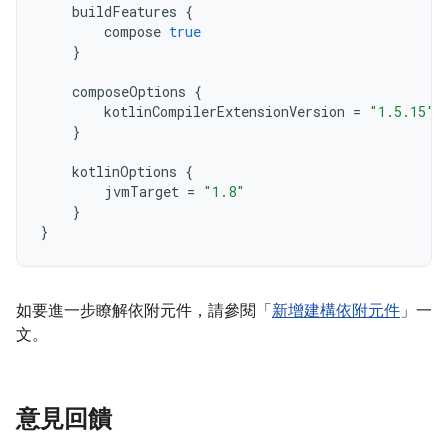
buildFeatures
{
compose
true
}
composeOptions
{
kotlinCompilerExtensionVersion
=
"1.5.15"
}
kotlinOptions
{
jvmTarget
=
"1.8"
}
}
如要進一步瞭解依附元件，請參閱「
新增建構依附元件
」一
文。
意見回饋