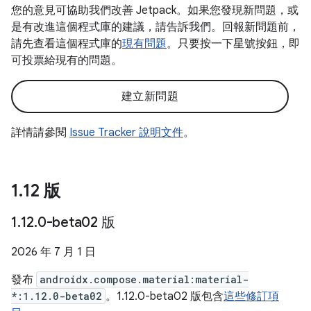
您的意見可協助我們改善 Jetpack。如果您發現新問題，或
是有改進這個程式庫的建議，請告訴我們。回報新問題前，
請先查看這個程式庫的
現有問題
。只要按一下星號按鈕，即
可投票給現有的問題。
建立新問題
詳情請參閱
Issue Tracker 說明文件
。
1
.
12 版
1
.
12
.
0-beta02 版
2026 年 7 月 1 日
發布
androidx.compose.material:material-
*:1.12.0-beta02
。1.12.0-beta02 版包含
這些修訂項