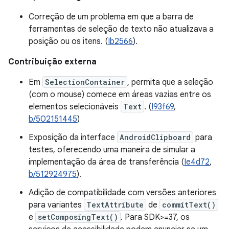
Correção de um problema em que a barra de
ferramentas de seleção de texto não atualizava a
posição ou os itens. (
Ib2566
).
Contribuição externa
Em
SelectionContainer
, permita que a seleção
(com o mouse) comece em áreas vazias entre os
elementos selecionáveis
Text
. (
I93f69
,
b/502151445
)
Exposição da interface
AndroidClipboard
para
testes, oferecendo uma maneira de simular a
implementação da área de transferência (
Ie4d72
,
b/512924975
).
Adição de compatibilidade com versões anteriores
para variantes
TextAttribute
de
commitText()
e
setComposingText()
. Para SDK>=37, os