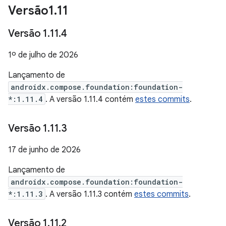
Versão1
.
11
Versão 1
.
11
.
4
1º de julho de 2026
Lançamento de
androidx.compose.foundation:foundation-
*:1.11.4
. A versão 1.11.4 contém
estes commits
.
Versão 1
.
11
.
3
17 de junho de 2026
Lançamento de
androidx.compose.foundation:foundation-
*:1.11.3
. A versão 1.11.3 contém
estes commits
.
Versão 1
.
11
.
2