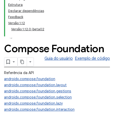
Estrutura
Declarar dependências
Feedback
Versão 1.12
Versão 1.12.0-beta02
Compose Foundation
Guia do usuário
Exemplo de código
Referência da API
androidx.compose.foundation
androidx.compose.foundation.layout
androidx.compose.foundation.gestions
androidx.compose.foundation.selection
androidx.compose.foundation.lazy
androidx.compose.foundation.interaction