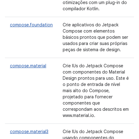
otimizações com um plug-in do
compilador Kotlin.
compose.foundation
Crie aplicativos do Jetpack
Compose com elementos
básicos prontos que podem ser
usados para criar suas próprias
peças de sistema de design.
compose.material
Crie IUs do Jetpack Compose
com componentes do Material
Design prontos para uso. Este é
o ponto de entrada de nível
mais alto do Compose,
projetado para fornecer
componentes que
correspondam aos descritos em
www.material.io.
compose.material3
Crie IUs do Jetpack Compose
usando componentes do