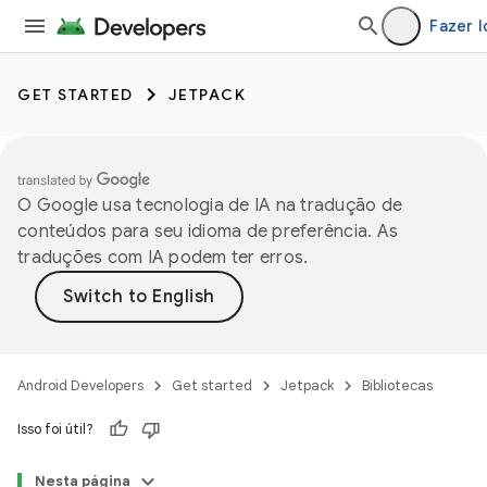
Fazer l
GET STARTED
JETPACK
O Google usa tecnologia de IA na tradução de
conteúdos para seu idioma de preferência. As
traduções com IA podem ter erros.
Android Developers
Get started
Jetpack
Bibliotecas
Isso foi útil?
Nesta página