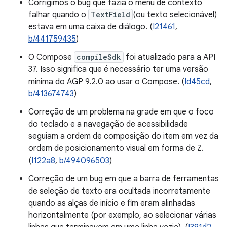
Corrigimos o bug que fazia o menu de contexto
falhar quando o
TextField
(ou texto selecionável)
estava em uma caixa de diálogo. (
I21461
,
b/441759435
)
O Compose
compileSdk
foi atualizado para a API
37. Isso significa que é necessário ter uma versão
mínima do AGP 9.2.0 ao usar o Compose. (
Id45cd
,
b/413674743
)
Correção de um problema na grade em que o foco
do teclado e a navegação de acessibilidade
seguiam a ordem de composição do item em vez da
ordem de posicionamento visual em forma de Z.
(
I122a8
,
b/494096503
)
Correção de um bug em que a barra de ferramentas
de seleção de texto era ocultada incorretamente
quando as alças de início e fim eram alinhadas
horizontalmente (por exemplo, ao selecionar várias