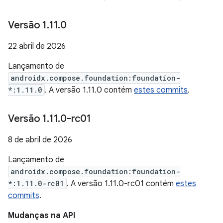
Versão 1
.
11
.
0
22 abril de 2026
Lançamento de
androidx.compose.foundation:foundation-
*:1.11.0
. A versão 1.11.0 contém
estes commits
.
Versão 1
.
11
.
0-rc01
8 de abril de 2026
Lançamento de
androidx.compose.foundation:foundation-
*:1.11.0-rc01
. A versão 1.11.0-rc01 contém
estes
commits
.
Mudanças na API