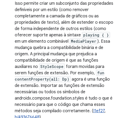
Isso permite criar um subconjunto das propriedades
definíveis por um estilo (como remover
completamente a camada de gráficos ou as
propriedades de texto), além de estender o escopo
de forma independente de outros estilos (como
oferecer suporte apenas à sintaxe
playing { }
em um elemento combinável
MediaPlayer
). Essa
mudança quebra a compatibilidade binária e de
origem. A principal mudança que prejudica a
compatibilidade de origem é que as funções
auxiliares no
StyleScope
foram movidas para
serem funções de extensão. Por exemplo,
fun
contentProperty(all: Dp)
agora é uma função
de extensão. Importar as funções de extensão
necessárias ou todos os símbolos de
androidx.compose.foundation.styles é tudo o que é
necessário para que o código que chama esses
métodos seja compilado corretamente. (
I1ef27
,
b/493676648
).