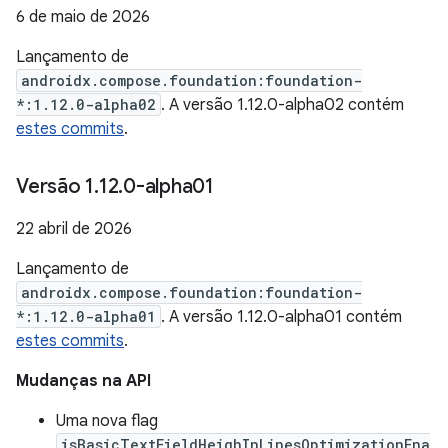
6 de maio de 2026
Lançamento de
androidx.compose.foundation:foundation-
*:1.12.0-alpha02
. A versão 1.12.0-alpha02 contém
estes commits
.
Versão 1
.
12
.
0-alpha01
22 abril de 2026
Lançamento de
androidx.compose.foundation:foundation-
*:1.12.0-alpha01
. A versão 1.12.0-alpha01 contém
estes commits
.
Mudanças na API
Uma nova flag
isBasicTextFieldHeighInLinesOptimizationEna