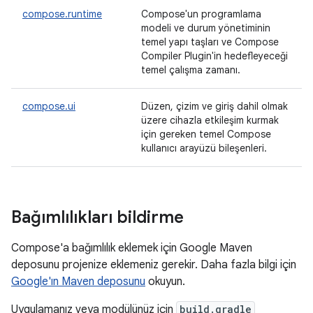
compose.runtime
Compose'un programlama
modeli ve durum yönetiminin
temel yapı taşları ve Compose
Compiler Plugin'in hedefleyeceği
temel çalışma zamanı.
compose.ui
Düzen, çizim ve giriş dahil olmak
üzere cihazla etkileşim kurmak
için gereken temel Compose
kullanıcı arayüzü bileşenleri.
Bağımlılıkları bildirme
Compose'a bağımlılık eklemek için Google Maven
deposunu projenize eklemeniz gerekir. Daha fazla bilgi için
Google'ın Maven deposunu
okuyun.
Uygulamanız veya modülünüz için
build.gradle