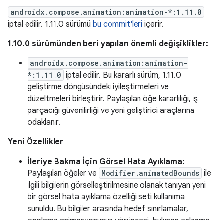
androidx.compose.animation:animation-*:1.11.0
iptal edilir. 1.11.0 sürümü
bu commit'leri
içerir.
1.10.0 sürümünden beri yapılan önemli değişiklikler:
androidx.compose.animation:animation-
*:1.11.0
iptal edilir. Bu kararlı sürüm, 1.11.0
geliştirme döngüsündeki iyileştirmeleri ve
düzeltmeleri birleştirir. Paylaşılan öğe kararlılığı, iş
parçacığı güvenilirliği ve yeni geliştirici araçlarına
odaklanır.
Yeni Özellikler
İleriye Bakma İçin Görsel Hata Ayıklama:
Paylaşılan öğeler ve
Modifier.animatedBounds
ile
ilgili bilgilerin görselleştirilmesine olanak tanıyan yeni
bir görsel hata ayıklama özelliği seti kullanıma
sunuldu. Bu bilgiler arasında hedef sınırlamalar,