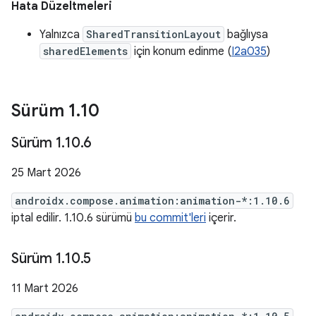
Hata Düzeltmeleri
Yalnızca
SharedTransitionLayout
bağlıysa
sharedElements
için konum edinme (
I2a035
)
Sürüm 1
.
10
Sürüm 1
.
10
.
6
25 Mart 2026
androidx.compose.animation:animation-*:1.10.6
iptal edilir. 1.10.6 sürümü
bu commit'leri
içerir.
Sürüm 1
.
10
.
5
11 Mart 2026