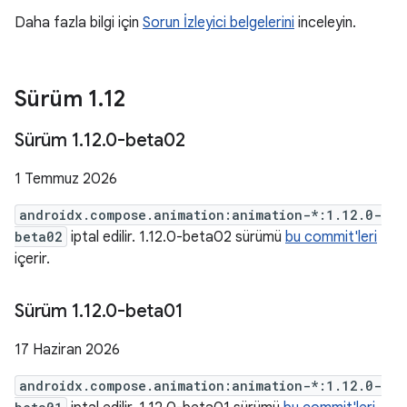
Daha fazla bilgi için
Sorun İzleyici belgelerini
inceleyin.
Sürüm 1
.
12
Sürüm 1
.
12
.
0-beta02
1 Temmuz 2026
androidx.compose.animation:animation-*:1.12.0-
beta02
iptal edilir. 1.12.0-beta02 sürümü
bu commit'leri
içerir.
Sürüm 1
.
12
.
0-beta01
17 Haziran 2026
androidx.compose.animation:animation-*:1.12.0-