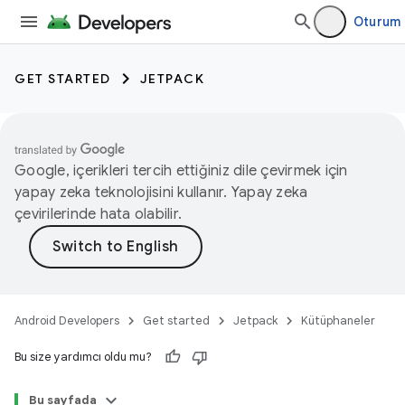
Oturum 
GET STARTED
JETPACK
Google, içerikleri tercih ettiğiniz dile çevirmek için
yapay zeka teknolojisini kullanır. Yapay zeka
çevirilerinde hata olabilir.
Android Developers
Get started
Jetpack
Kütüphaneler
Bu size yardımcı oldu mu?
Bu sayfada