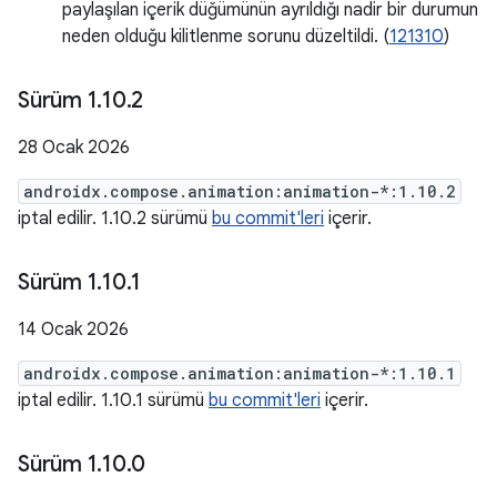
paylaşılan içerik düğümünün ayrıldığı nadir bir durumun
neden olduğu kilitlenme sorunu düzeltildi. (
121310
)
Sürüm 1
.
10
.
2
28 Ocak 2026
androidx.compose.animation:animation-*:1.10.2
iptal edilir. 1.10.2 sürümü
bu commit'leri
içerir.
Sürüm 1
.
10
.
1
14 Ocak 2026
androidx.compose.animation:animation-*:1.10.1
iptal edilir. 1.10.1 sürümü
bu commit'leri
içerir.
Sürüm 1
.
10
.
0