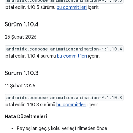
androidx.compose.animation:animation-*:1.10.5
iptal edilir. 1.10.5 sürümü
bu commit'leri
içerir.
Sürüm 1
.
10
.
4
25 Şubat 2026
androidx.compose.animation:animation-*:1.10.4
iptal edilir. 1.10.4 sürümü
bu commit'leri
içerir.
Sürüm 1
.
10
.
3
11 Şubat 2026
androidx.compose.animation:animation-*:1.10.3
iptal edilir. 1.10.3 sürümü
bu commit'leri
içerir.
Hata Düzeltmeleri
Paylaşılan geçiş kökü yerleştirilmeden önce