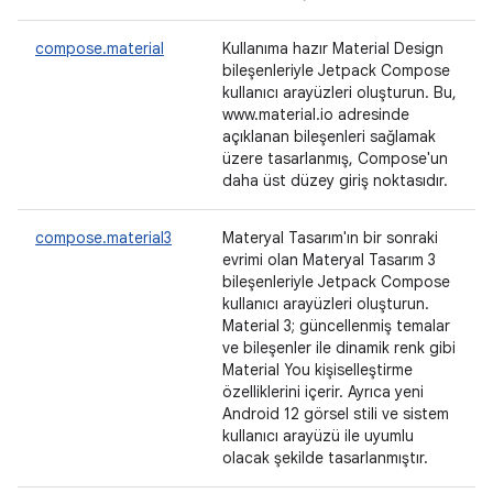
compose.material
Kullanıma hazır Material Design
bileşenleriyle Jetpack Compose
kullanıcı arayüzleri oluşturun. Bu,
www.material.io adresinde
açıklanan bileşenleri sağlamak
üzere tasarlanmış, Compose'un
daha üst düzey giriş noktasıdır.
compose.material3
Materyal Tasarım'ın bir sonraki
evrimi olan Materyal Tasarım 3
bileşenleriyle Jetpack Compose
kullanıcı arayüzleri oluşturun.
Material 3; güncellenmiş temalar
ve bileşenler ile dinamik renk gibi
Material You kişiselleştirme
özelliklerini içerir. Ayrıca yeni
Android 12 görsel stili ve sistem
kullanıcı arayüzü ile uyumlu
olacak şekilde tasarlanmıştır.