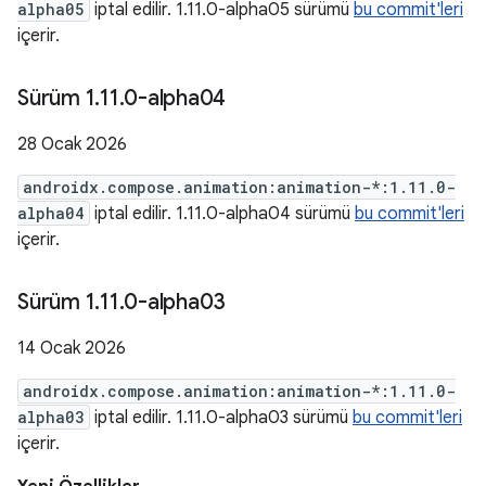
alpha05
iptal edilir. 1.11.0-alpha05 sürümü
bu commit'leri
içerir.
Sürüm 1
.
11
.
0-alpha04
28 Ocak 2026
androidx.compose.animation:animation-*:1.11.0-
alpha04
iptal edilir. 1.11.0-alpha04 sürümü
bu commit'leri
içerir.
Sürüm 1
.
11
.
0-alpha03
14 Ocak 2026
androidx.compose.animation:animation-*:1.11.0-
alpha03
iptal edilir. 1.11.0-alpha03 sürümü
bu commit'leri
içerir.