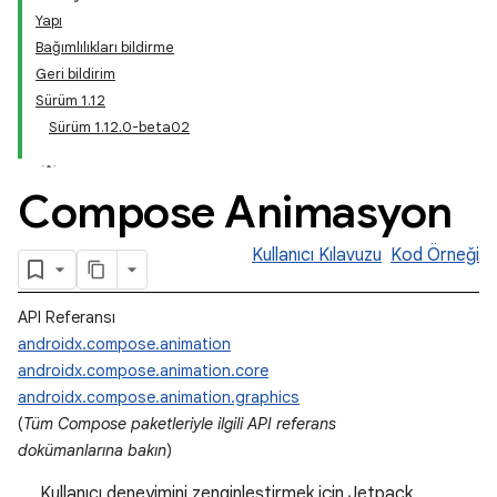
Yapı
Bağımlılıkları bildirme
Geri bildirim
Sürüm 1.12
Sürüm 1.12.0-beta02
Compose Animasyon
Kullanıcı Kılavuzu
Kod Örneği
API Referansı
androidx.compose.animation
androidx.compose.animation.core
androidx.compose.animation.graphics
(
Tüm Compose paketleriyle ilgili API referans
dokümanlarına bakın
)
Kullanıcı deneyimini zenginleştirmek için Jetpack