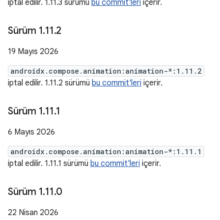
iptal edilir. 1.11.3 sürümü
bu commit'leri
içerir.
Sürüm 1
.
11
.
2
19 Mayıs 2026
androidx.compose.animation:animation-*:1.11.2
iptal edilir. 1.11.2 sürümü
bu commit'leri
içerir.
Sürüm 1
.
11
.
1
6 Mayıs 2026
androidx.compose.animation:animation-*:1.11.1
iptal edilir. 1.11.1 sürümü
bu commit'leri
içerir.
Sürüm 1
.
11
.
0
22 Nisan 2026