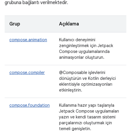
grubuna bağlantı verilmektedir.
Grup
Açıklama
compose.animation
Kullanıcı deneyimini
zenginleştirmek için Jetpack
Compose uygulamalarında
animasyonlar oluşturun.
compose.compiler
@Composable işlevlerini
dönüştürün ve Kotlin derleyici
eklentisiyle optimizasyonları
etkinleştirin.
compose.foundation
Kullanıma hazır yapı taşlarıyla
Jetpack Compose uygulamaları
yazın ve kendi tasarım sistemi
parçalarınızı oluşturmak için
temeli genişletin.