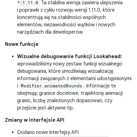
*:1.11.0
Ta stabilna wersja zawiera ulepszenia
i poprawki z cyklu rozwoju wersji 1.11.0, które
koncentrują się na stabilności wspólnych
elementów, niezawodności wątków i nowych
narzędziach dla deweloperów.
Nowe funkcje
Wizualne debugowanie funkcji Lookahead:
wprowadziliśmy nowy zestaw funkcji wizualnego
debugowania, które umożliwiają wizualizację
informacji związanych z elementami udostępnionymi
i
Modifier.animatedBounds
. Informacje te
obejmują: granice docelowe, trajektorię animacji
granic, liczbę znalezionych dopasowań, czy
przejście jest aktywne itp.
Zmiany w interfejsie API
Dodano nowe interfejsy API