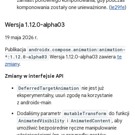
zamiast ponownego komponowania, gdy podczas
komponowania zostały one unieważnione. (
Ie29fe
)
Wersja 1
.
12
.
0-alpha03
19 maja 2026 r.
Publikacja
androidx.compose.animation:animation-
*:1.12.0-alpha03
Wersja 1.12.0-alpha03 zawiera
te
zmiany
.
Zmiany w interfejsie API
DeferredTargetAnimation
nie jest już
eksperymentalny, usuń zgodę na korzystanie
z androidx-main
Dodaliśmy parametr
mutableTransform
do funkcji
AnimatedVisibility
i
AnimatedContent
, aby
umożliwić bezpośrednie ręczne manipulowanie