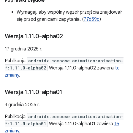
Poprawki błędów
Wymagaj, aby wspólny węzeł przejścia znajdował
się przed granicami zapytania. (
77d59c
)
Wersja 1
.
11
.
0-alpha02
17 grudnia 2025 r.
Publikacja
androidx.compose.animation:animation-
*:1.11.0-alpha02
Wersja 1.11.0-alpha02 zawiera
te
zmiany
.
Wersja 1
.
11
.
0-alpha01
3 grudnia 2025 r.
Publikacja
androidx.compose.animation:animation-
*:1.11.0-alpha01
Wersja 1.11.0-alpha01 zawiera
te
zmiany
.