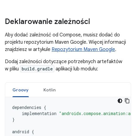
Deklarowanie zależności
Aby dodać zależność od Compose, musisz dodać do
projektu repozytorium Maven Google. Więcej informacji
znajdziesz w artykule
Repozytorium Maven Google
.
Dodaj zależności dotyczące potrzebnych artefaktów
w pliku
build.gradle
aplikacji lub modułu:
Groovy
Kotlin
dependencies
{
implementation
"androidx.compose.animation:ani
}
android
{