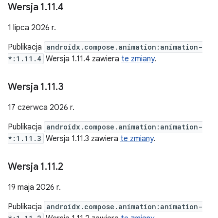
Wersja 1
.
11
.
4
1 lipca 2026 r.
Publikacja
androidx.compose.animation:animation-
*:1.11.4
Wersja 1.11.4 zawiera
te zmiany
.
Wersja 1
.
11
.
3
17 czerwca 2026 r.
Publikacja
androidx.compose.animation:animation-
*:1.11.3
Wersja 1.11.3 zawiera
te zmiany
.
Wersja 1
.
11
.
2
19 maja 2026 r.
Publikacja
androidx.compose.animation:animation-