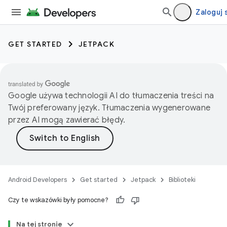
Zaloguj 
GET STARTED
JETPACK
Google używa technologii AI do tłumaczenia treści na
Twój preferowany język. Tłumaczenia wygenerowane
przez AI mogą zawierać błędy.
Android Developers
Get started
Jetpack
Biblioteki
Czy te wskazówki były pomocne?
Na tej stronie