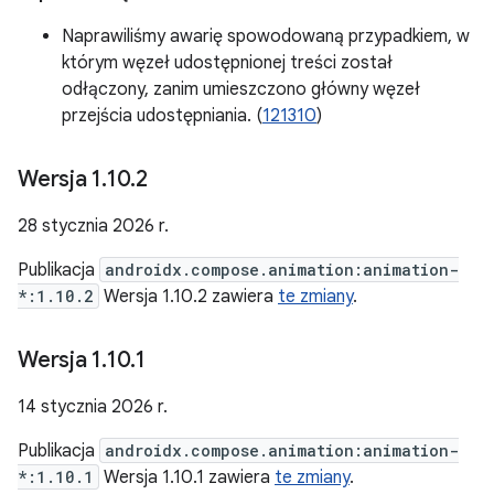
Naprawiliśmy awarię spowodowaną przypadkiem, w
którym węzeł udostępnionej treści został
odłączony, zanim umieszczono główny węzeł
przejścia udostępniania. (
121310
)
Wersja 1
.
10
.
2
28 stycznia 2026 r.
Publikacja
androidx.compose.animation:animation-
*:1.10.2
Wersja 1.10.2 zawiera
te zmiany
.
Wersja 1
.
10
.
1
14 stycznia 2026 r.
Publikacja
androidx.compose.animation:animation-
*:1.10.1
Wersja 1.10.1 zawiera
te zmiany
.