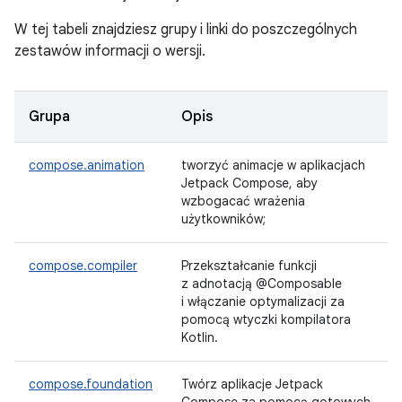
W tej tabeli znajdziesz grupy i linki do poszczególnych
zestawów informacji o wersji.
Grupa
Opis
compose.animation
tworzyć animacje w aplikacjach
Jetpack Compose, aby
wzbogacać wrażenia
użytkowników;
compose.compiler
Przekształcanie funkcji
z adnotacją @Composable
i włączanie optymalizacji za
pomocą wtyczki kompilatora
Kotlin.
compose.foundation
Twórz aplikacje Jetpack