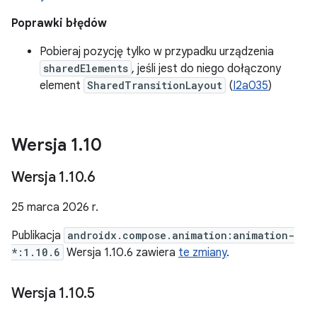
Poprawki błędów
Pobieraj pozycję tylko w przypadku urządzenia
sharedElements
, jeśli jest do niego dołączony
element
SharedTransitionLayout
(
I2a035
)
Wersja 1
.
10
Wersja 1
.
10
.
6
25 marca 2026 r.
Publikacja
androidx.compose.animation:animation-
*:1.10.6
Wersja 1.10.6 zawiera
te zmiany
.
Wersja 1
.
10
.
5