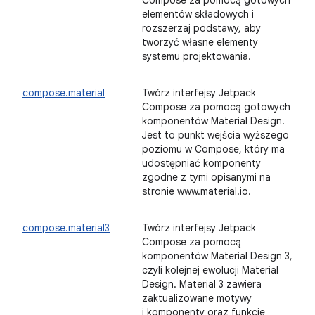
Compose za pomocą gotowych
elementów składowych i
rozszerzaj podstawy, aby
tworzyć własne elementy
systemu projektowania.
compose.material
Twórz interfejsy Jetpack
Compose za pomocą gotowych
komponentów Material Design.
Jest to punkt wejścia wyższego
poziomu w Compose, który ma
udostępniać komponenty
zgodne z tymi opisanymi na
stronie www.material.io.
compose.material3
Twórz interfejsy Jetpack
Compose za pomocą
komponentów Material Design 3,
czyli kolejnej ewolucji Material
Design. Material 3 zawiera
zaktualizowane motywy
i komponenty oraz funkcje