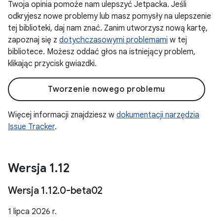
Twoja opinia pomoże nam ulepszyć Jetpacka. Jeśli
odkryjesz nowe problemy lub masz pomysły na ulepszenie
tej biblioteki, daj nam znać. Zanim utworzysz nową kartę,
zapoznaj się z
dotychczasowymi problemami
w tej
bibliotece. Możesz oddać głos na istniejący problem,
klikając przycisk gwiazdki.
Tworzenie nowego problemu
Więcej informacji znajdziesz w
dokumentacji narzędzia
Issue Tracker
.
Wersja 1
.
12
Wersja 1
.
12
.
0-beta02
1 lipca 2026 r.