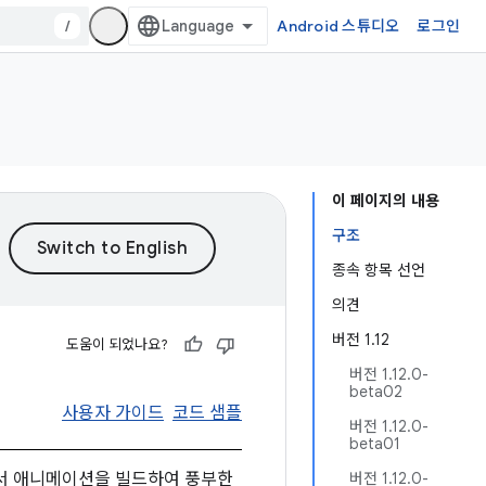
/
Android 스튜디오
로그인
이 페이지의 내용
구조
종속 항목 선언
의견
버전 1.12
도움이 되었나요?
버전 1.12.0-
beta02
사용자 가이드
코드 샘플
버전 1.12.0-
beta01
션에서 애니메이션을 빌드하여 풍부한
버전 1.12.0-