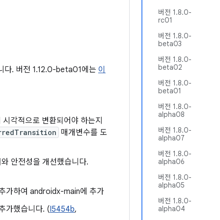
버전 1.8.0-
rc01
버전 1.8.0-
beta03
버전 1.8.0-
beta02
. 버전 1.12.0-beta01에는
이
버전 1.8.0-
beta01
버전 1.8.0-
alpha08
께 시각적으로 변환되어야 하는지
버전 1.8.0-
rredTransition
매개변수를 도
alpha07
버전 1.8.0-
문서와 안전성을 개선했습니다.
alpha06
버전 1.8.0-
alpha05
추가하여 androidx-main에 추가
버전 1.8.0-
 추가했습니다. (
I5454b
,
alpha04