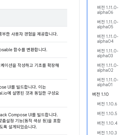
버전 1.11.0-
alpha06
버전 1.11.0-
alpha05
 풍부한 사용자 경험을 제공합니다.
버전 1.11.0-
alpha04
sable 함수를 변환합니다.
버전 1.11.0-
alpha03
애플리케이션을 작성하고 기초를 확장해
버전 1.11.0-
alpha02
버전 1.11.0-
alpha01
pose UI를 빌드합니다. 이는
al.io에 설명된 것과 동일한 구성요
버전 1.10
버전 1.10.6
버전 1.10.5
tpack Compose UI를 빌드합니다.
ou 맞춤설정 기능(동적 색상 등)을 포함
버전 1.10.4
관되도록 설계되었습니다.
버전 1.10.3