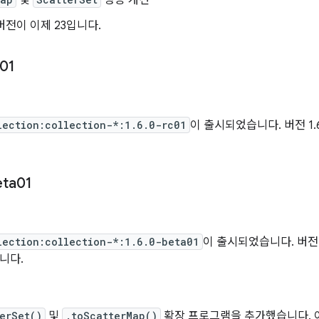
및
성능 개선
버전이 이제 23입니다.
01
lection:collection-*:1.6.0-rc01
이 출시되었습니다. 버전 1.6
eta01
일
lection:collection-*:1.6.0-beta01
이 출시되었습니다. 버전 1
니다.
erSet()
및
.toScatterMap()
확장 프로그램을 추가했습니다. 