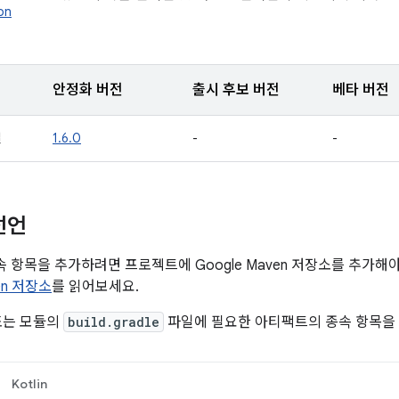
on
안정화 버전
출시 후보 버전
베타 버전
일
1.6.0
-
-
선언
의 종속 항목을 추가하려면 프로젝트에 Google Maven 저장소를 추가
ven 저장소
를 읽어보세요.
또는 모듈의
build.gradle
파일에 필요한 아티팩트의 종속 항목을
Kotlin