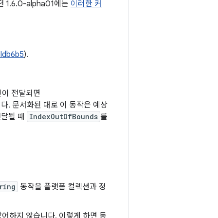
1.6.0-alpha01에는
이러한 커
Idb6b5
).
인이 전달되면
다. 문서화된 대로 이 동작은 예상
전달될 때
IndexOutOfBounds
를
ring
동작을 플랫폼 컬렉션과 정
 방어하지 않습니다. 이렇게 하면 동