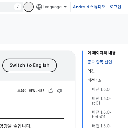
/
Android 스튜디오
로그인
이 페이지의 내용
종속 항목 선언
의견
버전 1.6
버전 1.6.0
도움이 되었나요?
버전 1.6.0-
rc01
버전 1.6.0-
beta01
영향을 줄입니다.
버전 1.6.0-