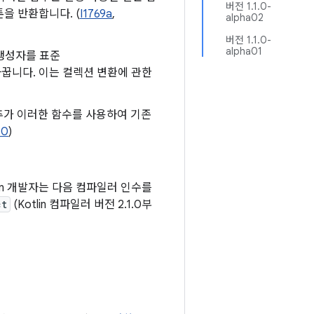
버전 1.1.0-
을 반환합니다. (
I1769a
,
alpha02
버전 1.1.0-
alpha01
생성자를 표준
꿉니다. 이는 컬렉션 변환에 관한
추가 이러한 함수를 사용하여 기존
70
)
lin 개발자는 다음 컴파일러 인수를
ct
(Kotlin 컴파일러 버전 2.1.0부