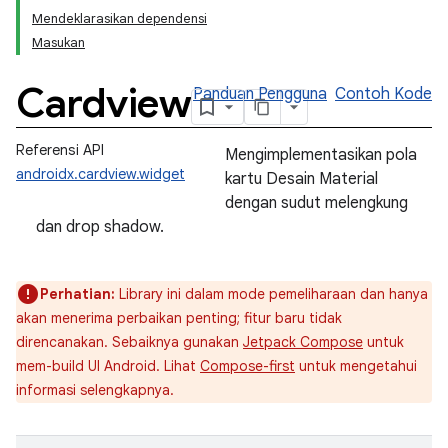
Mendeklarasikan dependensi
Masukan
Cardview
Panduan Pengguna
Contoh Kode
Referensi API
Mengimplementasikan pola
androidx.cardview.widget
kartu Desain Material
dengan sudut melengkung
dan drop shadow.
Perhatian:
Library ini dalam mode pemeliharaan dan hanya
akan menerima perbaikan penting; fitur baru tidak
direncanakan. Sebaiknya gunakan
Jetpack Compose
untuk
mem-build UI Android. Lihat
Compose-first
untuk mengetahui
informasi selengkapnya.