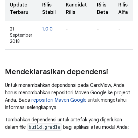
Update
Rilis
Kandidat
Rilis
Rilis
Terbaru
Stabil
Rilis
Beta
Alfa
21
1.0.0
-
-
-
September
2018
Mendeklarasikan dependensi
Untuk menambahkan dependensi pada CardView, Anda
harus menambahkan repositori Maven Google ke project
Anda. Baca
repositori Maven Google
untuk mengetahui
informasi selengkapnya.
Tambahkan dependensi untuk artefak yang diperlukan
dalam file
build.gradle
bagi aplikasi atau modul Anda: