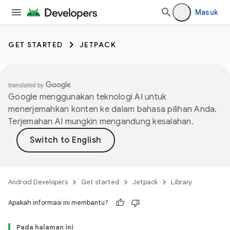
Masuk
GET STARTED
JETPACK
Google menggunakan teknologi AI untuk
menerjemahkan konten ke dalam bahasa pilihan Anda.
Terjemahan AI mungkin mengandung kesalahan.
Android Developers
Get started
Jetpack
Library
Apakah informasi ini membantu?
Pada halaman ini