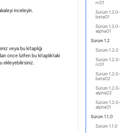
rc01
akaleyi inceleyin.
Sürüm 1.3.0-
beta01
Sürüm 1.3.0-
alpha01
Sürüm 1.2
eniz veya bu kitaplığı
Sürüm 1.2.0
adan önce lütfen bu kitaplıktaki
Sürüm 1.2.0-
ekleyebilirsiniz.
rc01
Sürüm 1.2.0-
beta02
Sürüm 1.2.0-
alpha02
Sürüm 1.2.0-
alpha01
Sürüm 1.1.0
Sürüm 1.1.0