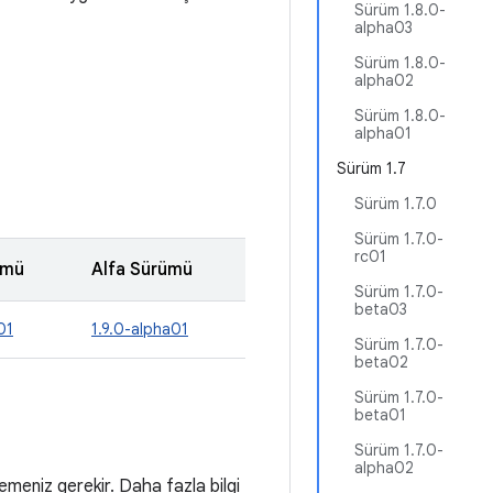
Sürüm 1.8.0-
alpha03
Sürüm 1.8.0-
alpha02
Sürüm 1.8.0-
alpha01
Sürüm 1.7
Sürüm 1.7.0
Sürüm 1.7.0-
rc01
ümü
Alfa Sürümü
Sürüm 1.7.0-
beta03
01
1.9.0-alpha01
Sürüm 1.7.0-
beta02
Sürüm 1.7.0-
beta01
Sürüm 1.7.0-
alpha02
meniz gerekir. Daha fazla bilgi