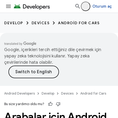
Oturum aç
DEVELOP
DEVICES
ANDROID FOR CARS
Google, içerikleri tercih ettiğiniz dile çevirmek için
yapay zeka teknolojisini kullanır. Yapay zeka
çevirilerinde hata olabilir.
Android Developers
Develop
Devices
Android for Cars
Bu size yardımcı oldu mu?
Arabalar için Android