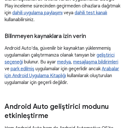
Play inceleme sürecinden geçirmeden cihazlara dağıtmak
için
dahili uygulama paylaşımı
veya
dahili test kanalı
kullanabilirsiniz.
Bilinmeyen kaynaklara izin verin
Android Auto'da, güvenilir bir kaynaktan yüklenmemiş
uygulamaları çalıştırmanıza olanak tanıyan bir
geliştirici
seçeneği
bulunur. Bu ayar
medya
,
mesajlaşma bildirimleri
ve
park edilmiş
uygulamalar için geçerlidir ancak
Arabalar
için Android Uygulama Kitaplığı
kullanılarak oluşturulan
uygulamalar için geçerli değildir.
Android Auto geliştirici modunu
etkinleştirme