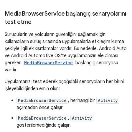
Media
Browser
Service başlangıç senaryolarını
test etme
Sürücülerin ve yolcuların güvenliğini sağlamak için
kullanıcıların sürüş sırasında uygulamalarla etkileşim kurma
şekliyle ilgili ek kısıtlamalar vardır. Bu nedenle, Android Auto
ve Android Automotive OS'te uygulamanızın ele alması
gereken
MediaBrowserService
başlangıç senaryosu
vardır.
Uygulamanızı test ederek aşağıdaki senaryoların her birini
işleyebildiğinden emin olun:
MediaBrowserService
, herhangi bir
Activity
açılmadan önce çalışır.
MediaBrowserService
,
Activity
gösterilemediğinde çalışır.