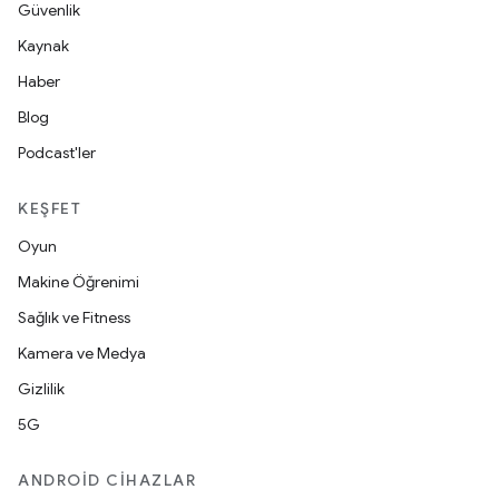
Güvenlik
Kaynak
Haber
Blog
Podcast'ler
KEŞFET
Oyun
Makine Öğrenimi
Sağlık ve Fitness
Kamera ve Medya
Gizlilik
5G
ANDROID CIHAZLAR