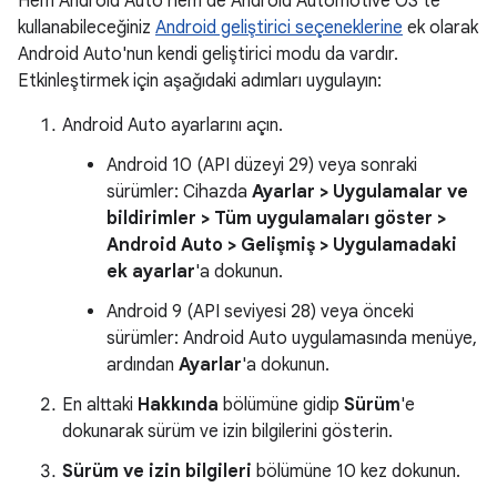
Hem Android Auto hem de Android Automotive OS'te
kullanabileceğiniz
Android geliştirici seçeneklerine
ek olarak
Android Auto'nun kendi geliştirici modu da vardır.
Etkinleştirmek için aşağıdaki adımları uygulayın:
Android Auto ayarlarını açın.
Android 10 (API düzeyi 29) veya sonraki
sürümler: Cihazda
Ayarlar > Uygulamalar ve
bildirimler > Tüm uygulamaları göster >
Android Auto > Gelişmiş > Uygulamadaki
ek ayarlar
'a dokunun.
Android 9 (API seviyesi 28) veya önceki
sürümler: Android Auto uygulamasında menüye,
ardından
Ayarlar
'a dokunun.
En alttaki
Hakkında
bölümüne gidip
Sürüm
'e
dokunarak sürüm ve izin bilgilerini gösterin.
Sürüm ve izin bilgileri
bölümüne 10 kez dokunun.