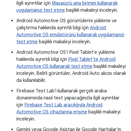
ilgili ayrıntılar için
Masaüstü ana birimini kullanarak
uygulamanızı test etme
başlıklı makaleyi inceleyin.
Android Automotive OS görüntülerini yükleme ve
çalıştırma hakkında ayrıntılı bilgi için
Android
Automotive OS emülatörünü kullanarak uygulamanızı
test etme
başlıklı makaleyi inceleyin.
Android Automotive OS'i Pixel Tablet'e yükleme
hakkında ayrıntılı bilgi için
Pixel Tablet'te Android
Automotive OS kullanarak test etme
başlıklı makaleyi
inceleyin. Belirli görüntüler, Android Auto alıcısı olarak
da kullanılabilir.
Firebase Test Lab'i kullanarak gerçek araba
donanımında nasıl test yapacağınızla ilgili ayrıntılar
için
Firebase Test Lab aracılığıyla Android
Automotive OS cihazlarına erişme
başlıklı makaleyi
inceleyin.
Gemini veya Google Asistan ile Google Haritalar'ın