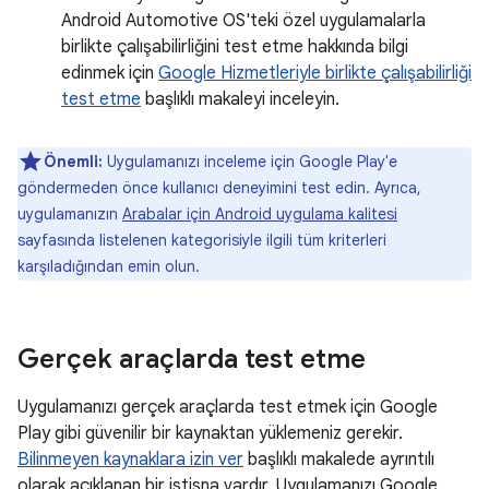
Android Automotive OS'teki özel uygulamalarla
birlikte çalışabilirliğini test etme hakkında bilgi
edinmek için
Google Hizmetleriyle birlikte çalışabilirliği
test etme
başlıklı makaleyi inceleyin.
Önemli:
Uygulamanızı inceleme için Google Play'e
göndermeden önce kullanıcı deneyimini test edin. Ayrıca,
uygulamanızın
Arabalar için Android uygulama kalitesi
sayfasında listelenen kategorisiyle ilgili tüm kriterleri
karşıladığından emin olun.
Gerçek araçlarda test etme
Uygulamanızı gerçek araçlarda test etmek için Google
Play gibi güvenilir bir kaynaktan yüklemeniz gerekir.
Bilinmeyen kaynaklara izin ver
başlıklı makalede ayrıntılı
olarak açıklanan bir istisna vardır. Uygulamanızı Google