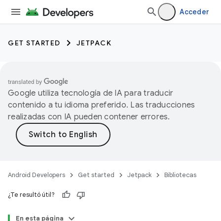
Acceder
GET STARTED
JETPACK
Google utiliza tecnología de IA para traducir
contenido a tu idioma preferido. Las traducciones
realizadas con IA pueden contener errores.
Android Developers
Get started
Jetpack
Bibliotecas
¿Te resultó útil?
En esta página