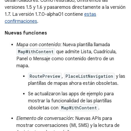
desarrolladores. Como resultado, omitiremos las
versiones 1.5 y 1.6 y pasaremos directamente a la versión
1.7. La versión 1.7.0-alpha01 contiene
estas
confirmaciones
.
Nuevas funciones
Mapa con contenido
: Nueva plantilla llamada
MapWithContent
que admite Lista, Cuadrícula,
Panel o Mensaje como contenido dentro de un
mapa.
RoutePreview
,
PlaceListNavigation
y las
plantillas de mapas ahora están obsoletas.
Se actualizaron las apps de ejemplo para
mostrar la funcionalidad de las plantillas
obsoletas con
MapWithContent
.
Elemento de conversación
: Nuevas APIs para
mostrar conversaciones (MI, SMS) y la lectura de