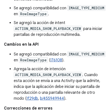
Se agregó compatibilidad con
IMAGE_TYPE_MEDIUM
en
RowImageType
.
Se agregó la acción de intent
ACTION_MEDIA_SHOW_PLAYBACK_VIEW
para iniciar
pantallas de reproducción multimedia.
Cambios en la API
Se agregó compatibilidad con
IMAGE_TYPE_MEDIUM
en
RowImageType
(
I76108
).
Agrega la acción de intención
ACTION_MEDIA_SHOW_PLAYBACK_VIEW
. Cuando
esta acción se envía a una Activity que la admite,
indica que la aplicación debe iniciar su pantalla de
reproducción o una pantalla relevante de otro
modo (
If29db
,
b/455949944
).
Correcciones de errores