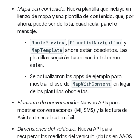
Mapa con contenido:
Nueva plantilla que incluye un
lienzo de mapa y una plantilla de contenido, que, por
ahora, puede ser de lista, cuadrícula, panel o
mensaje.
RoutePreview
,
PlaceListNavigation
y
MapTemplate
ahora están obsoletos. Las
plantillas seguirán funcionando tal como
están.
Se actualizaron las apps de ejemplo para
mostrar el uso de
MapWithContent
en lugar
de las plantillas obsoletas.
Elemento de conversación:
Nuevas APIs para
mostrar conversaciones (MI, SMS) y la lectura de
Asistente en el automóvil.
Dimensiones del vehículo:
Nueva API para
recuperar las medidas del vehículo (datos en AAOS