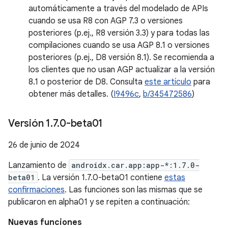
automáticamente a través del modelado de APIs
cuando se usa R8 con AGP 7.3 o versiones
posteriores (p.ej., R8 versión 3.3) y para todas las
compilaciones cuando se usa AGP 8.1 o versiones
posteriores (p.ej., D8 versión 8.1). Se recomienda a
los clientes que no usan AGP actualizar a la versión
8.1 o posterior de D8. Consulta
este artículo
para
obtener más detalles. (
I9496c
,
b/345472586
)
Versión 1
.
7
.
0-beta01
26 de junio de 2024
Lanzamiento de
androidx.car.app:app-*:1.7.0-
beta01
. La versión 1.7.0-beta01 contiene
estas
confirmaciones
. Las funciones son las mismas que se
publicaron en alpha01 y se repiten a continuación:
Nuevas funciones