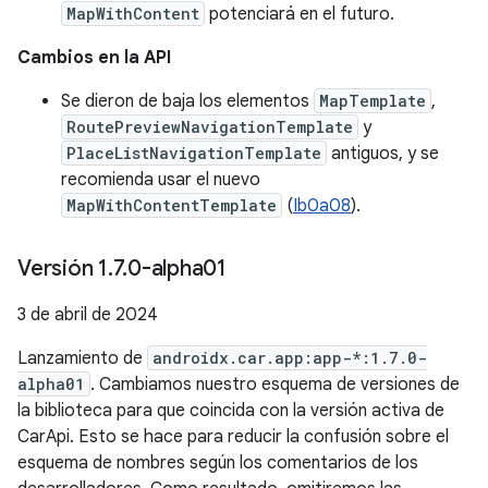
MapWithContent
potenciará en el futuro.
Cambios en la API
Se dieron de baja los elementos
MapTemplate
,
RoutePreviewNavigationTemplate
y
PlaceListNavigationTemplate
antiguos, y se
recomienda usar el nuevo
MapWithContentTemplate
(
Ib0a08
).
Versión 1
.
7
.
0-alpha01
3 de abril de 2024
Lanzamiento de
androidx.car.app:app-*:1.7.0-
alpha01
. Cambiamos nuestro esquema de versiones de
la biblioteca para que coincida con la versión activa de
CarApi. Esto se hace para reducir la confusión sobre el
esquema de nombres según los comentarios de los