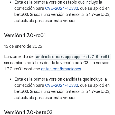
Esta es la primera versión estable que incluye la
corrección para
CVE-2024-10382
, que se aplicó en
beta03. Si usas una versión anterior a la 1.7-beta03,
actualízala para usar esta versión.
Versión 1
.
7
.
0-rc01
15 de enero de 2025
Lanzamiento de
androidx.car.app:app-*:1.7.0-rc01
sin cambios notables desde la versión beta03. La versión
1.7.0-rc01 contiene
estas confirmaciones
.
Esta es la primera versión candidata que incluye la
corrección para
CVE-2024-10382
, que se aplicó en
beta03. Si usas una versión anterior a la 1.7-beta03,
actualízala para usar esta versión.
Versión 1
.
7
.
0-beta03