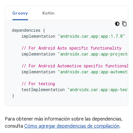
Groovy
Kotlin
dependencies
{
implementation
"androidx.car.app:app:1.7.0"
// For Android Auto specific functionality
implementation
"androidx.car.app:app-projected
// For Android Automotive specific functionali
implementation
"androidx.car.app:app-automotiv
// For testing
testImplementation
"androidx.car.app:app-testi
}
Para obtener más información sobre las dependencias,
consulta
Cómo agregar dependencias de compilación
.