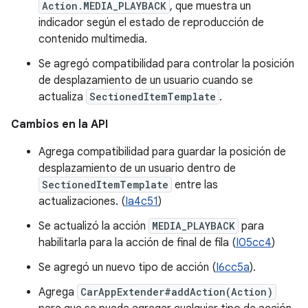
Action.MEDIA_PLAYBACK
, que muestra un
indicador según el estado de reproducción de
contenido multimedia.
Se agregó compatibilidad para controlar la posición
de desplazamiento de un usuario cuando se
actualiza
SectionedItemTemplate
.
Cambios en la API
Agrega compatibilidad para guardar la posición de
desplazamiento de un usuario dentro de
SectionedItemTemplate
entre las
actualizaciones. (
Ia4c51
)
Se actualizó la acción
MEDIA_PLAYBACK
para
habilitarla para la acción de final de fila (
I05cc4
)
Se agregó un nuevo tipo de acción (
I6cc5a
).
Agrega
CarAppExtender#addAction(Action)