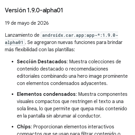
Versión 1
.
9
.
0-alpha01
19 de mayo de 2026
Lanzamiento de
androidx.car.app:app-*:1.9.0-
alpha01
. Se agregaron nuevas funciones para brindar
más flexibilidad con las plantillas:
Sección Destacados
: Muestra colecciones de
contenido destacado o recomendaciones
editoriales combinando una hero image prominente
con elementos condensados adyacentes.
Elementos condensados
: Muestra componentes
visuales compactos que restringen el texto a una
sola línea, lo que permite que quepa más contenido
en la pantalla sin abrumar al conductor.
Chips
: Proporcionan elementos interactivos
compactos que se usan para filtrar contenido o