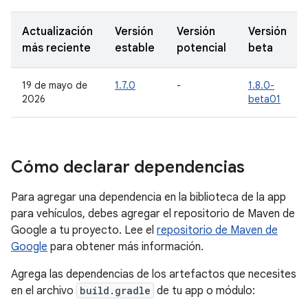
Actualización
Versión
Versión
Versión
más reciente
estable
potencial
beta
19 de mayo de
1.7.0
-
1.8.0-
2026
beta01
Cómo declarar dependencias
Para agregar una dependencia en la biblioteca de la app
para vehículos, debes agregar el repositorio de Maven de
Google a tu proyecto. Lee el
repositorio de Maven de
Google
para obtener más información.
Agrega las dependencias de los artefactos que necesites
en el archivo
build.gradle
de tu app o módulo: