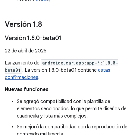
Versión 1
.
8
Versión 1
.
8
.
0-beta01
22 de abril de 2026
Lanzamiento de
androidx.car.app:app-*:1.8.0-
beta01
. La versión 1.8.0-beta01 contiene
estas
confirmaciones
.
Nuevas funciones
Se agregó compatibilidad con la plantilla de
elementos seccionados, lo que permite diseños de
cuadrícula y lista más complejos.
Se mejoró la compatibilidad con la reproducción de
contenido multimedia.