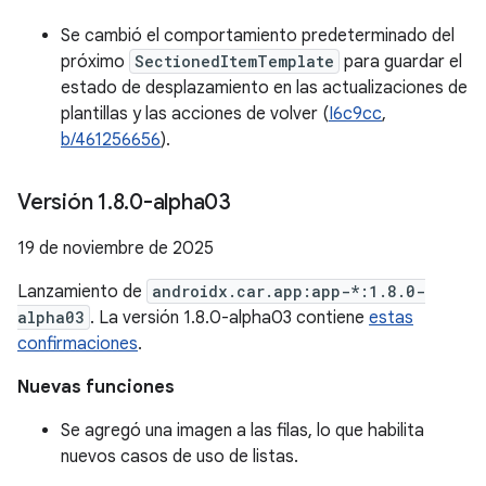
Se cambió el comportamiento predeterminado del
próximo
SectionedItemTemplate
para guardar el
estado de desplazamiento en las actualizaciones de
plantillas y las acciones de volver (
I6c9cc
,
b/461256656
).
Versión 1
.
8
.
0-alpha03
19 de noviembre de 2025
Lanzamiento de
androidx.car.app:app-*:1.8.0-
alpha03
. La versión 1.8.0-alpha03 contiene
estas
confirmaciones
.
Nuevas funciones
Se agregó una imagen a las filas, lo que habilita
nuevos casos de uso de listas.