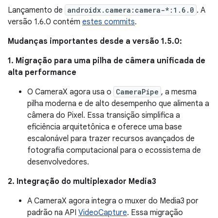
Lançamento de
androidx.camera:camera-*:1.6.0
. A
versão 1.6.0 contém
estes commits
.
Mudanças importantes desde a versão 1.5.0:
1. Migração para uma pilha de câmera unificada de
alta performance
O CameraX agora usa o
CameraPipe
, a mesma
pilha moderna e de alto desempenho que alimenta a
câmera do Pixel. Essa transição simplifica a
eficiência arquitetônica e oferece uma base
escalonável para trazer recursos avançados de
fotografia computacional para o ecossistema de
desenvolvedores.
2. Integração do multiplexador Media3
A CameraX agora integra o muxer do Media3 por
padrão na API
VideoCapture
. Essa migração