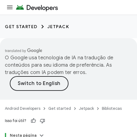
GET STARTED
JETPACK
O Google usa tecnologia de IA na tradução de
conteúdos para seu idioma de preferência. As
traduções com IA podem ter erros.
Android Developers
Get started
Jetpack
Bibliotecas
Isso foi útil?
Nesta página