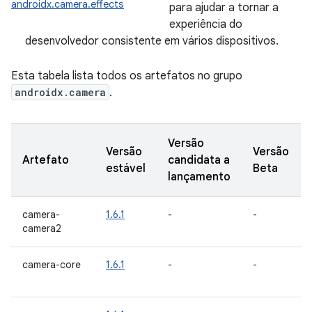
androidx.camera.effects
para ajudar a tornar a
experiência do
desenvolvedor consistente em vários dispositivos.
Esta tabela lista todos os artefatos no grupo
androidx.camera
.
Versão
Versão
Versão
Artefato
candidata a
estável
Beta
lançamento
camera-
1.6.1
-
-
camera2
camera-core
1.6.1
-
-