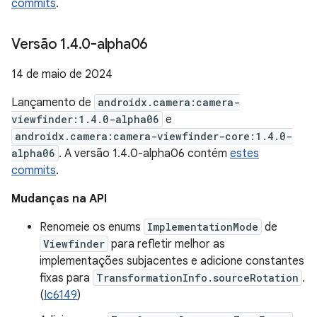
commits
.
Versão 1
.
4
.
0-alpha06
14 de maio de 2024
Lançamento de
androidx.camera:camera-
viewfinder:1.4.0-alpha06
e
androidx.camera:camera-viewfinder-core:1.4.0-
alpha06
. A versão 1.4.0-alpha06 contém
estes
commits
.
Mudanças na API
Renomeie os enums
ImplementationMode
de
Viewfinder
para refletir melhor as
implementações subjacentes e adicione constantes
fixas para
TransformationInfo.sourceRotation
.
(
Ic6149
)