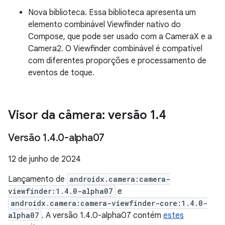
Nova biblioteca. Essa biblioteca apresenta um
elemento combinável Viewfinder nativo do
Compose, que pode ser usado com a CameraX e a
Camera2. O Viewfinder combinável é compatível
com diferentes proporções e processamento de
eventos de toque.
Visor da câmera: versão 1
.
4
Versão 1
.
4
.
0-alpha07
12 de junho de 2024
Lançamento de
androidx.camera:camera-
viewfinder:1.4.0-alpha07
e
androidx.camera:camera-viewfinder-core:1.4.0-
alpha07
. A versão 1.4.0-alpha07 contém
estes