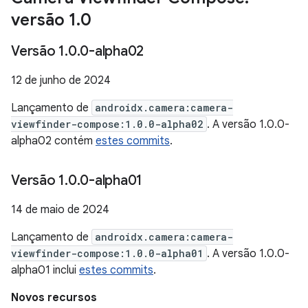
versão 1
.
0
Versão 1
.
0
.
0-alpha02
12 de junho de 2024
Lançamento de
androidx.camera:camera-
viewfinder-compose:1.0.0-alpha02
. A versão 1.0.0-
alpha02 contém
estes commits
.
Versão 1
.
0
.
0-alpha01
14 de maio de 2024
Lançamento de
androidx.camera:camera-
viewfinder-compose:1.0.0-alpha01
. A versão 1.0.0-
alpha01 inclui
estes commits
.
Novos recursos