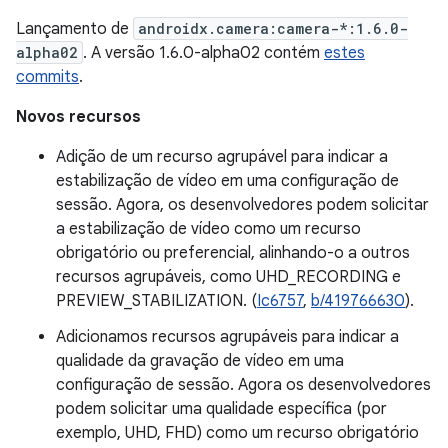
Lançamento de
androidx.camera:camera-*:1.6.0-
alpha02
. A versão 1.6.0-alpha02 contém
estes
commits
.
Novos recursos
Adição de um recurso agrupável para indicar a
estabilização de vídeo em uma configuração de
sessão. Agora, os desenvolvedores podem solicitar
a estabilização de vídeo como um recurso
obrigatório ou preferencial, alinhando-o a outros
recursos agrupáveis, como UHD_RECORDING e
PREVIEW_STABILIZATION. (
Ic6757
,
b/419766630
).
Adicionamos recursos agrupáveis para indicar a
qualidade da gravação de vídeo em uma
configuração de sessão. Agora os desenvolvedores
podem solicitar uma qualidade específica (por
exemplo, UHD, FHD) como um recurso obrigatório