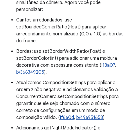
simultânea da câmera. Agora você pode
personalizar:
Cantos arredondados: use
setRoundedCornerRatio(float) para aplicar
arredondamento normalizado (0,0 a 1,0) às bordas
do frame.
Bordas: use setBorderWidthRatio(float) e
setBorderColor(int) para adicionar uma moldura
decorativa com espessura consistente (
I18a07
,
b/366349205
).
Atualizamos CompositionSettings para aplicar a
ordem z não negativa e adicionamos validação a
ConcurrentCamera.setCompositionSettings para
garantir que ele seja chamado com o número
correto de configurações em um modo de
composição válido. (
If660d
,
b/496951658
).
Adicionamos getNightModeIndicator() e