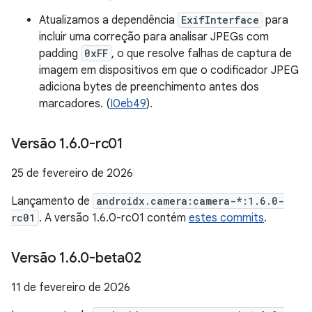
Atualizamos a dependência
ExifInterface
para
incluir uma correção para analisar JPEGs com
padding
0xFF
, o que resolve falhas de captura de
imagem em dispositivos em que o codificador JPEG
adiciona bytes de preenchimento antes dos
marcadores. (
I0eb49
).
Versão 1
.
6
.
0-rc01
25 de fevereiro de 2026
Lançamento de
androidx.camera:camera-*:1.6.0-
rc01
. A versão 1.6.0-rc01 contém
estes commits
.
Versão 1
.
6
.
0-beta02
11 de fevereiro de 2026