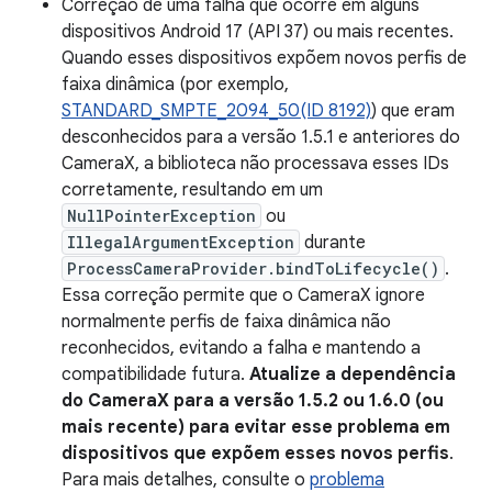
Correção de uma falha que ocorre em alguns
dispositivos Android 17 (API 37) ou mais recentes.
Quando esses dispositivos expõem novos perfis de
faixa dinâmica (por exemplo,
STANDARD_SMPTE_2094_50(ID 8192)
) que eram
desconhecidos para a versão 1.5.1 e anteriores do
CameraX, a biblioteca não processava esses IDs
corretamente, resultando em um
NullPointerException
ou
IllegalArgumentException
durante
ProcessCameraProvider.bindToLifecycle()
.
Essa correção permite que o CameraX ignore
normalmente perfis de faixa dinâmica não
reconhecidos, evitando a falha e mantendo a
compatibilidade futura.
Atualize a dependência
do CameraX para a versão 1.5.2 ou 1.6.0 (ou
mais recente) para evitar esse problema em
dispositivos que expõem esses novos perfis
.
Para mais detalhes, consulte o
problema