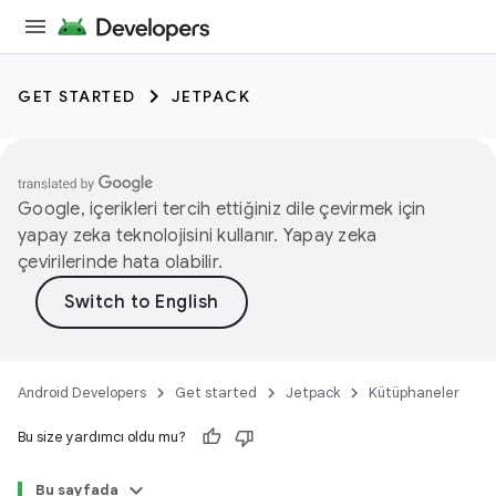
GET STARTED
JETPACK
Google, içerikleri tercih ettiğiniz dile çevirmek için
yapay zeka teknolojisini kullanır. Yapay zeka
çevirilerinde hata olabilir.
Android Developers
Get started
Jetpack
Kütüphaneler
Bu size yardımcı oldu mu?
Bu sayfada