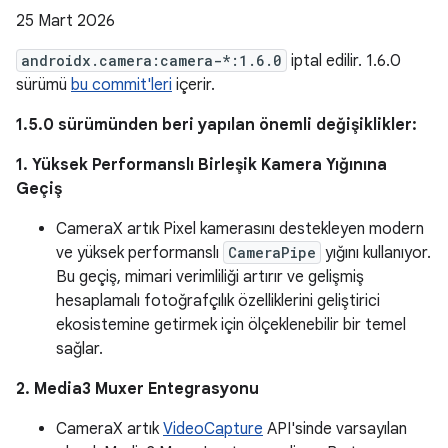
25 Mart 2026
androidx.camera:camera-*:1.6.0
iptal edilir. 1.6.0
sürümü
bu commit'leri
içerir.
1.5.0 sürümünden beri yapılan önemli değişiklikler:
1. Yüksek Performanslı Birleşik Kamera Yığınına
Geçiş
CameraX artık Pixel kamerasını destekleyen modern
ve yüksek performanslı
CameraPipe
yığını kullanıyor.
Bu geçiş, mimari verimliliği artırır ve gelişmiş
hesaplamalı fotoğrafçılık özelliklerini geliştirici
ekosistemine getirmek için ölçeklenebilir bir temel
sağlar.
2. Media3 Muxer Entegrasyonu
CameraX artık
VideoCapture
API'sinde varsayılan