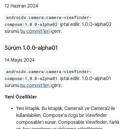
12 Haziran 2024
androidx.camera:camera-viewfinder-
compose:1.0.0-alpha02
iptal edilir. 1.0.0-alpha02
sürümü
bu commit'leri
içerir.
Sürüm 1
.
0
.
0-alpha01
14 Mayıs 2024
androidx.camera:camera-viewfinder-
compose:1.0.0-alpha01
iptal edilir. 1.0.0-alpha01
sürümü
bu commit'leri
içerir.
Yeni Özellikler
Yeni kitaplık. Bu kitaplık, CameraX ve Camera2 ile
kullanılabilen, Compose'a özgü bir Viewfinder
composable'ı sunar. Composable Viewfinder, farklı