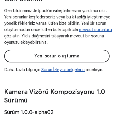
Geri bildiriminiz Jetpack'in iyileştirilmesine yardımcı olur.
Yeni sorunlar keşfederseniz veya bu kitaplığı iyileştirmeye
yönelik fikirleriniz varsa lütfen bize bildirin. Yeni bir sorun
oluşturmadan önce lütfen bu kitaplıktaki
mevcut sorunlara
göz atın. Yıldız düğmesini tıklayarak mevcut bir soruna
oyunuzu ekleyebilirsiniz.
Yeni sorun oluşturma
Daha fazla bilgi için
Sorun İzleyici belgelerini
inceleyin.
Kamera Vizörü Kompozisyonu 1
.
0
Sürümü
Sürüm 1
.
0
.
0-alpha02