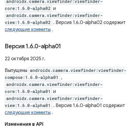
androidx.camera.viewfinder:viewfinder-
core:1.6.0-alpha02
и
androidx.camera.viewfinder:viewfinder-
view:1.6.0-alpha02
. Версия 1.6.0-alpha02 содержит
следующие коммиты
.
Версия 1
.
6
.
0-alpha01
22 октября 2025 г.
Выпущены
androidx.camera.viewfinder:viewfinder-
compose:1.6.0-alpha01
,
androidx.camera.viewfinder:viewfinder-
core:1.6.0-alpha01
и
androidx.camera.viewfinder:viewfinder-
view:1.6.0-alpha01
. Версия 1.6.0-alpha01 содержит
следующие коммиты
.
Изменения в API