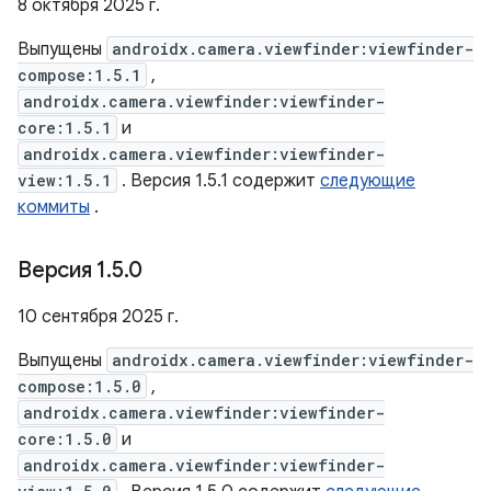
8 октября 2025 г.
Выпущены
androidx.camera.viewfinder:viewfinder-
compose:1.5.1
,
androidx.camera.viewfinder:viewfinder-
core:1.5.1
и
androidx.camera.viewfinder:viewfinder-
view:1.5.1
. Версия 1.5.1 содержит
следующие
коммиты
.
Версия 1
.
5
.
0
10 сентября 2025 г.
Выпущены
androidx.camera.viewfinder:viewfinder-
compose:1.5.0
,
androidx.camera.viewfinder:viewfinder-
core:1.5.0
и
androidx.camera.viewfinder:viewfinder-