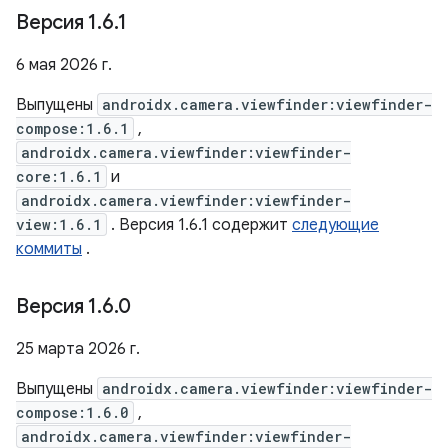
Версия 1
.
6
.
1
6 мая 2026 г.
Выпущены
androidx.camera.viewfinder:viewfinder-
compose:1.6.1
,
androidx.camera.viewfinder:viewfinder-
core:1.6.1
и
androidx.camera.viewfinder:viewfinder-
view:1.6.1
. Версия 1.6.1 содержит
следующие
коммиты
.
Версия 1
.
6
.
0
25 марта 2026 г.
Выпущены
androidx.camera.viewfinder:viewfinder-
compose:1.6.0
,
androidx.camera.viewfinder:viewfinder-