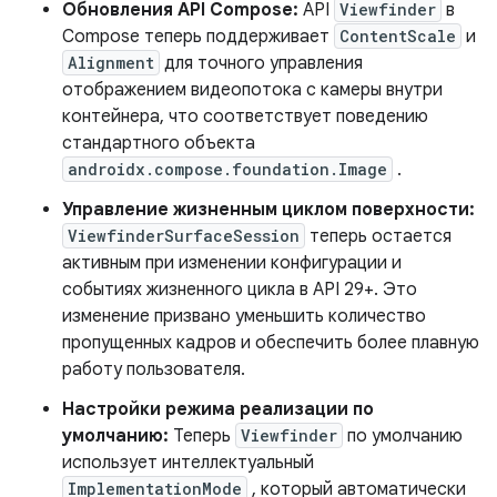
Обновления API Compose:
API
Viewfinder
в
Compose теперь поддерживает
ContentScale
и
Alignment
для точного управления
отображением видеопотока с камеры внутри
контейнера, что соответствует поведению
стандартного объекта
androidx.compose.foundation.Image
.
Управление жизненным циклом поверхности:
ViewfinderSurfaceSession
теперь остается
активным при изменении конфигурации и
событиях жизненного цикла в API 29+. Это
изменение призвано уменьшить количество
пропущенных кадров и обеспечить более плавную
работу пользователя.
Настройки режима реализации по
умолчанию:
Теперь
Viewfinder
по умолчанию
использует интеллектуальный
ImplementationMode
, который автоматически