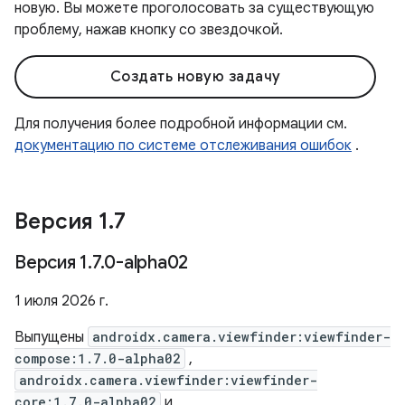
новую. Вы можете проголосовать за существующую
проблему, нажав кнопку со звездочкой.
Создать новую задачу
Для получения более подробной информации см.
документацию по системе отслеживания ошибок
.
Версия 1
.
7
Версия 1
.
7
.
0-alpha02
1 июля 2026 г.
Выпущены
androidx.camera.viewfinder:viewfinder-
compose:1.7.0-alpha02
,
androidx.camera.viewfinder:viewfinder-
core:1.7.0-alpha02
и