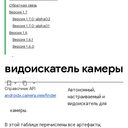
Обратная связь
Версия 1.7
Версия 1.7.0-alpha02
Версия 1.7.0-alpha01
Версия 1.6
Версия 1.6.1
Версия 1.6.0
видоискатель камеры
Справочник API
Автономный,
androidx.camera.viewfinder
настраиваемый и
видоискатель для
камеры.
В этой таблице перечислены все артефакты,