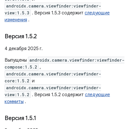
androidx.camera.viewfinder:viewfinder-
view:1.5.3
. Версия 1.5.3 содержит
следующие
изменения
.
Версия 1
.
5
.
2
4 декабря 2025 г.
Выпущены
androidx.camera.viewfinder:viewfinder-
compose:1.5.2
,
androidx.camera.viewfinder:viewfinder-
core:1.5.2
и
androidx.camera.viewfinder:viewfinder-
view:1.5.2
. Версия 1.5.2 содержит
следующие
коммиты
.
Версия 1
.
5
.
1