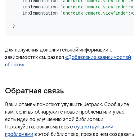
implementation
"androidx.camera.viewfinder:vie
implementation
"androidx.camera.viewfinder:vie
implementation
"androidx.camera.viewfinder:vie
}
Для получения дополнительной информации о
зависимостях см. раздел
«Добавление зависимостей
сборки»
.
Обратная связь
Ваши отзывы помогают улучшить Jetpack. Сообщите
нам, если вы обнаружите новые проблемы или у вас
есть идеи по улучшению этой библиотеки.
Пожалуйста, ознакомьтесь с
существующими
проблемами
в этой библиотеке, прежде чем создавать