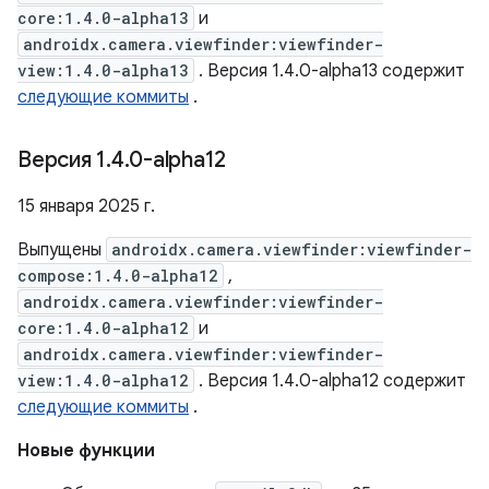
core:1.4.0-alpha13
и
androidx.camera.viewfinder:viewfinder-
view:1.4.0-alpha13
. Версия 1.4.0-alpha13 содержит
следующие коммиты
.
Версия 1
.
4
.
0-alpha12
15 января 2025 г.
Выпущены
androidx.camera.viewfinder:viewfinder-
compose:1.4.0-alpha12
,
androidx.camera.viewfinder:viewfinder-
core:1.4.0-alpha12
и
androidx.camera.viewfinder:viewfinder-
view:1.4.0-alpha12
. Версия 1.4.0-alpha12 содержит
следующие коммиты
.
Новые функции