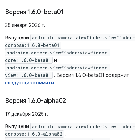
Версия 1
.
6
.
0-beta01
28 января 2026 г.
Выпущены
androidx.camera.viewfinder:viewfinder-
compose:1.6.0-beta01
,
androidx.camera.viewfinder:viewfinder-
core:1.6.0-beta01
и
androidx.camera.viewfinder:viewfinder-
view:1.6.0-beta01
. Версия 1.6.0-beta01 содержит
следующие коммиты
.
Версия 1
.
6
.
0-alpha02
17 декабря 2025 г.
Выпущены
androidx.camera.viewfinder:viewfinder-
compose:1.6.0-alpha02
,