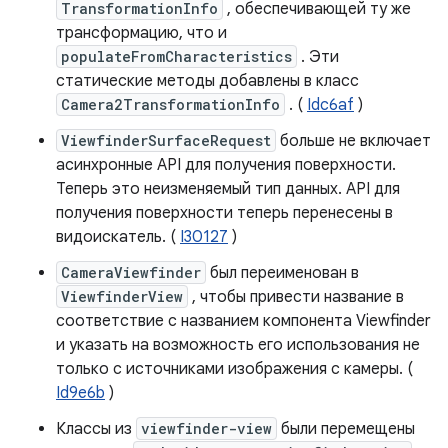
TransformationInfo
, обеспечивающей ту же
трансформацию, что и
populateFromCharacteristics
. Эти
статические методы добавлены в класс
Camera2TransformationInfo
. (
Idc6af
)
ViewfinderSurfaceRequest
больше не включает
асинхронные API для получения поверхности.
Теперь это неизменяемый тип данных. API для
получения поверхности теперь перенесены в
видоискатель. (
I30127
)
CameraViewfinder
был переименован в
ViewfinderView
, чтобы привести название в
соответствие с названием компонента Viewfinder
и указать на возможность его использования не
только с источниками изображения с камеры. (
Id9e6b
)
Классы из
viewfinder-view
были перемещены