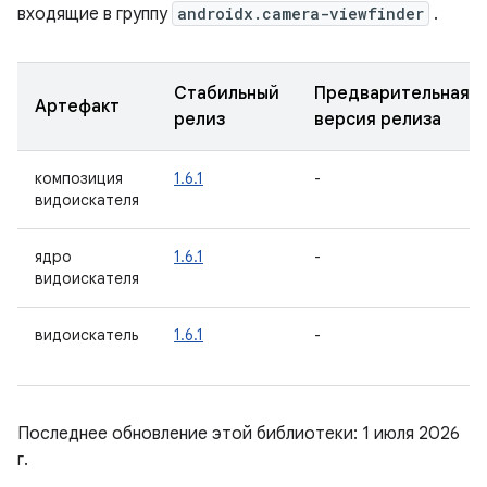
входящие в группу
androidx.camera-viewfinder
.
Стабильный
Предварительная
Артефакт
релиз
версия релиза
композиция
1.6.1
-
видоискателя
ядро
1.6.1
-
видоискателя
видоискатель
1.6.1
-
Последнее обновление этой библиотеки: 1 июля 2026
г.