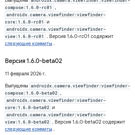
Выпущены
androidx.camera.viewfinder:viewfinder-
compose:1.6.0-rc01
,
androidx.camera.viewfinder:viewfinder-
core:1.6.0-rc01
и
androidx.camera.viewfinder:viewfinder-
view:1.6.0-rc01
. Версия 1.6.0-rc01 содержит
следующие коммиты
.
Версия 1
.
6
.
0-beta02
11 февраля 2026 г.
Выпущены
androidx.camera.viewfinder:viewfinder-
compose:1.6.0-beta02
,
androidx.camera.viewfinder:viewfinder-
core:1.6.0-beta02
и
androidx.camera.viewfinder:viewfinder-
view:1.6.0-beta02
. Версия 1.6.0-beta02 содержит
следующие коммиты
.