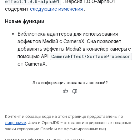
effect:1.0.0-alpha01
. Версия 1.0.0-alpha01
содержит
следующие изменения
.
Новые функции
Библиотека адаптеров для использования
эффектов Media3 с CameraX. Она позволяет
добавлять эффекты Media3 в конвейер камеры с
помощью API
CameraEffect/SurfaceProcessor
от CameraX.
Эта информация оказалась полезной?
Контент и образцы кода на этой странице предоставлены по
лицензиям
. Java и OpenJDK – это зарегистрированные товарные
знаки корпорации Oracle и ее аффилированных лиц.