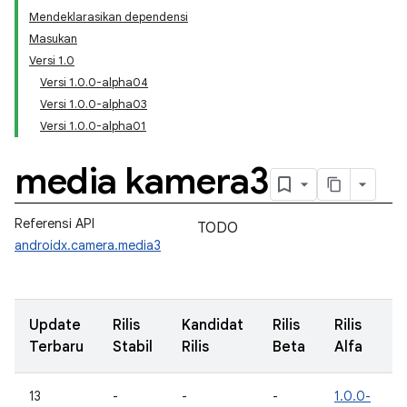
Mendeklarasikan dependensi
Masukan
Versi 1.0
Versi 1.0.0-alpha04
Versi 1.0.0-alpha03
Versi 1.0.0-alpha01
media kamera3
Referensi API
TODO
androidx.camera.media3
Update
Rilis
Kandidat
Rilis
Rilis
Terbaru
Stabil
Rilis
Beta
Alfa
13
-
-
-
1.0.0-