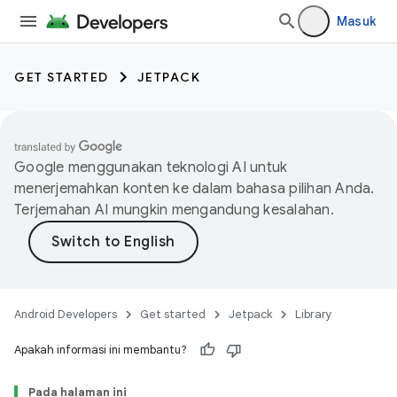
Masuk
GET STARTED
JETPACK
Google menggunakan teknologi AI untuk
menerjemahkan konten ke dalam bahasa pilihan Anda.
Terjemahan AI mungkin mengandung kesalahan.
Android Developers
Get started
Jetpack
Library
Apakah informasi ini membantu?
Pada halaman ini