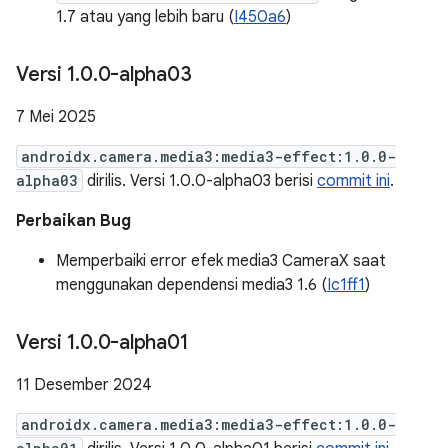
1.7 atau yang lebih baru (
I450a6
)
Versi 1
.
0
.
0-alpha03
7 Mei 2025
androidx.camera.media3:media3-effect:1.0.0-
alpha03
dirilis. Versi 1.0.0-alpha03 berisi
commit ini
.
Perbaikan Bug
Memperbaiki error efek media3 CameraX saat
menggunakan dependensi media3 1.6 (
Ic1ff1
)
Versi 1
.
0
.
0-alpha01
11 Desember 2024
androidx.camera.media3:media3-effect:1.0.0-