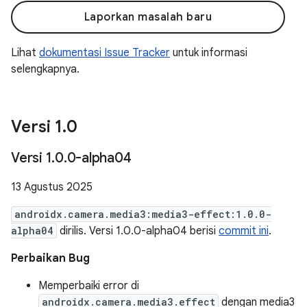
Laporkan masalah baru
Lihat
dokumentasi Issue Tracker
untuk informasi
selengkapnya.
Versi 1
.
0
Versi 1
.
0
.
0-alpha04
13 Agustus 2025
androidx.camera.media3:media3-effect:1.0.0-
alpha04
dirilis. Versi 1.0.0-alpha04 berisi
commit ini
.
Perbaikan Bug
Memperbaiki error di
androidx.camera.media3.effect
dengan media3