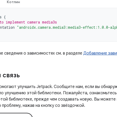
Котлин
s
{
to implement camera media3s
ntation
"androidx.camera.media3:media3-effect:1.0.0-alp
е сведения о зависимостях см. в разделе
Добавление зав
 связь
омогают улучшить Jetpack. Сообщите нам, если вы обнаруж
 по улучшению этой библиотеки. Пожалуйста, ознакомьтесь
этой библиотеке, прежде чем создавать новую. Вы можете
проблему, нажав на кнопку со звёздочкой.