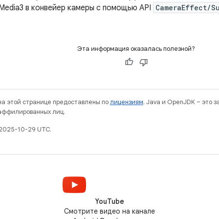
Media3 в конвейер камеры с помощью API
CameraEffect/S
Эта информация оказалась полезной?
 на этой странице предоставлены по
лицензиям
. Java и OpenJDK – это 
 аффилированных лиц.
2025-10-29 UTC.
YouTube
Смотрите видео на канале