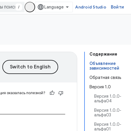
/
Android Studio
Войти
Содержание
Объявление
зависимостей
Обратная связь
Версия 1.0
ия оказалась полезной?
Версия 1.0.0-
альфа04
Версия 1.0.0-
альфа03
Версия 1.0.0-
альфа01