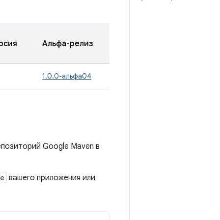
рсия
Альфа-релиз
1.0.0-альфа04
епозиторий Google Maven в
le
вашего приложения или