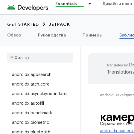
Essentials
Дизайн и план
Релизы библиотеки
Примечания к выпуску
GET STARTED
JETPACK
androidx.активность
Обзор
Руководства
Примеры
Библи
androidx.ads
androidx
.
annotation
androidx
.
appcompat
androidx
.
appfunctions
Translation
androidx
.
appsearch
androidx
.
arch
.
core
androidx
.
asynclayoutinflater
Android Developer
androidx
.
autofill
камер
androidx
.
benchmark
androidx
.
biometric
Справочник API
androidx.camera
androidx
.
bluetooth