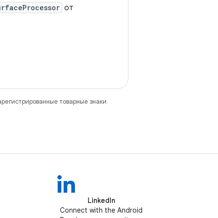
urfaceProcessor
от
зарегистрированные товарные знаки
LinkedIn
Connect with the Android