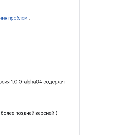
ния проблем
.
рсия 1.0.0-alpha04 содержит
и более поздней версией (