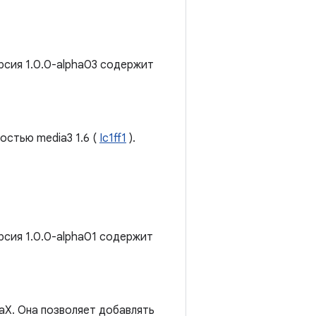
рсия 1.0.0-alpha03 содержит
остью media3 1.6 (
Ic1ff1
).
рсия 1.0.0-alpha01 содержит
aX. Она позволяет добавлять