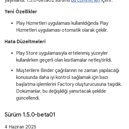
yayınlandı. 1.5.0-beta02 sürümü
bu commit'leri
içerir.
Yeni Özellikler
Play Hizmetleri uygulaması kullanıldığında Play
Hizmetleri uygulaması otomatik olarak çekilir.
Hata Düzeltmeleri
Play Store uygulamasıyla ertelenmiş yüzeyler
kullanılırken geçerli olan kısıtlamalar netleştirildi.
Müşterilere Binder çağrılarının ne zaman yapılacağı
konusunda daha iyi kontrol sağlamak için bazı
başlatma işlemlerini Factory oluşturucusuna taşıdık.
Dokümanlar, bu değişikliği yansıtacak şekilde
güncellendi.
Sürüm 1
.
5
.
0-beta01
4 Haziran 2025