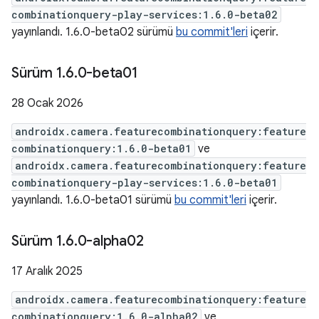
combinationquery-play-services:1.6.0-beta02
yayınlandı. 1.6.0-beta02 sürümü
bu commit'leri
içerir.
Sürüm 1
.
6
.
0-beta01
28 Ocak 2026
androidx.camera.featurecombinationquery:feature
combinationquery:1.6.0-beta01
ve
androidx.camera.featurecombinationquery:feature
combinationquery-play-services:1.6.0-beta01
yayınlandı. 1.6.0-beta01 sürümü
bu commit'leri
içerir.
Sürüm 1
.
6
.
0-alpha02
17 Aralık 2025
androidx.camera.featurecombinationquery:feature
combinationquery:1.6.0-alpha02
ve