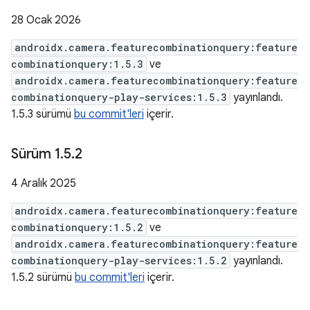
28 Ocak 2026
androidx.camera.featurecombinationquery:feature
combinationquery:1.5.3
ve
androidx.camera.featurecombinationquery:feature
combinationquery-play-services:1.5.3
yayınlandı.
1.5.3 sürümü
bu commit'leri
içerir.
Sürüm 1
.
5
.
2
4 Aralık 2025
androidx.camera.featurecombinationquery:feature
combinationquery:1.5.2
ve
androidx.camera.featurecombinationquery:feature
combinationquery-play-services:1.5.2
yayınlandı.
1.5.2 sürümü
bu commit'leri
içerir.