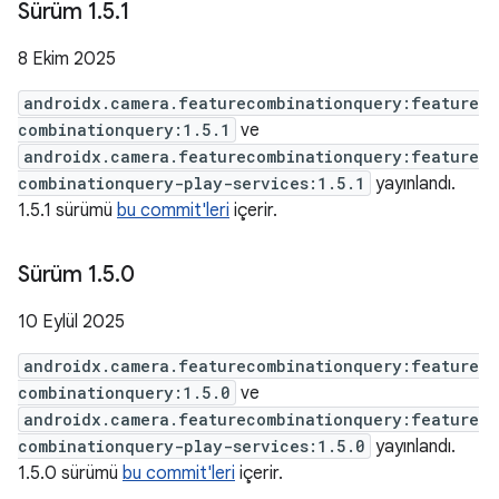
Sürüm 1
.
5
.
1
8 Ekim 2025
androidx.camera.featurecombinationquery:feature
combinationquery:1.5.1
ve
androidx.camera.featurecombinationquery:feature
combinationquery-play-services:1.5.1
yayınlandı.
1.5.1 sürümü
bu commit'leri
içerir.
Sürüm 1
.
5
.
0
10 Eylül 2025
androidx.camera.featurecombinationquery:feature
combinationquery:1.5.0
ve
androidx.camera.featurecombinationquery:feature
combinationquery-play-services:1.5.0
yayınlandı.
1.5.0 sürümü
bu commit'leri
içerir.