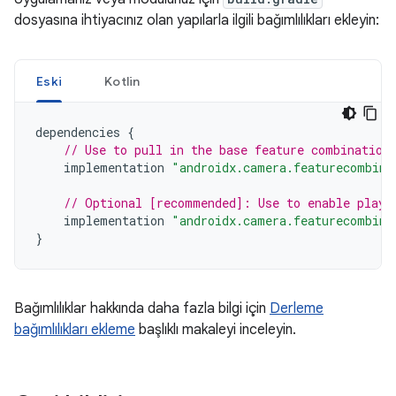
dosyasına ihtiyacınız olan yapılarla ilgili bağımlılıkları ekleyin:
Eski
Kotlin
dependencies
{
// Use to pull in the base feature combination
implementation
"androidx.camera.featurecombina
// Optional [recommended]: Use to enable play 
implementation
"androidx.camera.featurecombina
}
Bağımlılıklar hakkında daha fazla bilgi için
Derleme
bağımlılıkları ekleme
başlıklı makaleyi inceleyin.