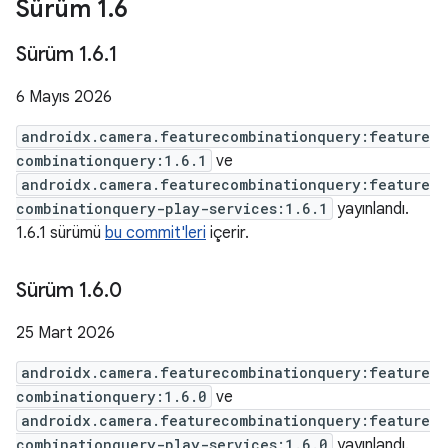
Sürüm 1
.
6
Sürüm 1
.
6
.
1
6 Mayıs 2026
androidx.camera.featurecombinationquery:feature
combinationquery:1.6.1
ve
androidx.camera.featurecombinationquery:feature
combinationquery-play-services:1.6.1
yayınlandı.
1.6.1 sürümü
bu commit'leri
içerir.
Sürüm 1
.
6
.
0
25 Mart 2026
androidx.camera.featurecombinationquery:feature
combinationquery:1.6.0
ve
androidx.camera.featurecombinationquery:feature
combinationquery-play-services:1.6.0
yayınlandı.