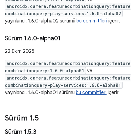
androidx.camera.featurecombinationquery:feature
combinationquery-play-services:1.6.0-alpha02
yayınlandı. 1.6.0-alpha02 sürümü
bu commit'leri
içerir.
Sürüm 1
.
6
.
0-alpha01
22 Ekim 2025
androidx.camera.featurecombinationquery:feature
combinationquery:1.6.0-alpha01
ve
androidx.camera.featurecombinationquery:feature
combinationquery-play-services:1.6.0-alpha01
yayınlandı. 1.6.0-alpha01 sürümü
bu commit'leri
içerir.
Sürüm 1
.
5
Sürüm 1
.
5
.
3