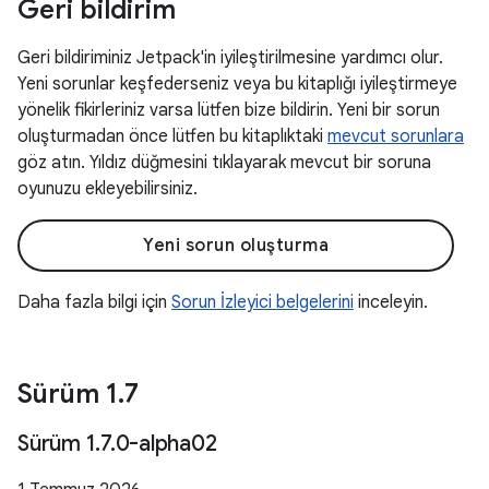
Geri bildirim
Geri bildiriminiz Jetpack'in iyileştirilmesine yardımcı olur.
Yeni sorunlar keşfederseniz veya bu kitaplığı iyileştirmeye
yönelik fikirleriniz varsa lütfen bize bildirin. Yeni bir sorun
oluşturmadan önce lütfen bu kitaplıktaki
mevcut sorunlara
göz atın. Yıldız düğmesini tıklayarak mevcut bir soruna
oyunuzu ekleyebilirsiniz.
Yeni sorun oluşturma
Daha fazla bilgi için
Sorun İzleyici belgelerini
inceleyin.
Sürüm 1
.
7
Sürüm 1
.
7
.
0-alpha02