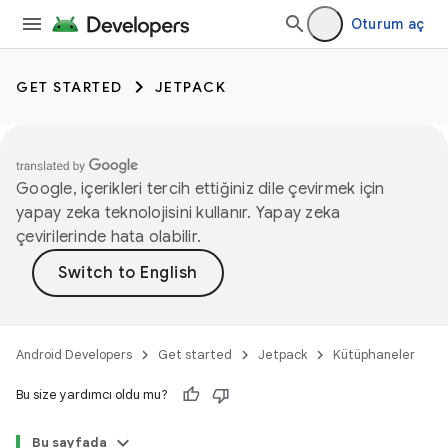
Oturum aç
GET STARTED
JETPACK
Google, içerikleri tercih ettiğiniz dile çevirmek için
yapay zeka teknolojisini kullanır. Yapay zeka
çevirilerinde hata olabilir.
Android Developers
Get started
Jetpack
Kütüphaneler
Bu size yardımcı oldu mu?
Bu sayfada