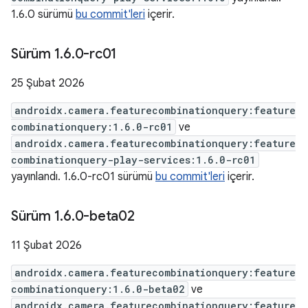
1.6.0 sürümü
bu commit'leri
içerir.
Sürüm 1
.
6
.
0-rc01
25 Şubat 2026
androidx.camera.featurecombinationquery:feature
combinationquery:1.6.0-rc01
ve
androidx.camera.featurecombinationquery:feature
combinationquery-play-services:1.6.0-rc01
yayınlandı. 1.6.0-rc01 sürümü
bu commit'leri
içerir.
Sürüm 1
.
6
.
0-beta02
11 Şubat 2026
androidx.camera.featurecombinationquery:feature
combinationquery:1.6.0-beta02
ve
androidx.camera.featurecombinationquery:feature