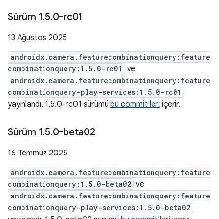
Sürüm 1
.
5
.
0-rc01
13 Ağustos 2025
androidx.camera.featurecombinationquery:feature
combinationquery:1.5.0-rc01
ve
androidx.camera.featurecombinationquery:feature
combinationquery-play-services:1.5.0-rc01
yayınlandı. 1.5.0-rc01 sürümü
bu commit'leri
içerir.
Sürüm 1
.
5
.
0-beta02
16 Temmuz 2025
androidx.camera.featurecombinationquery:feature
combinationquery:1.5.0-beta02
ve
androidx.camera.featurecombinationquery:feature
combinationquery-play-services:1.5.0-beta02