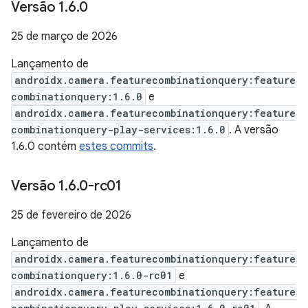
Versão 1
.
6
.
0
25 de março de 2026
Lançamento de
androidx.camera.featurecombinationquery:feature
combinationquery:1.6.0
e
androidx.camera.featurecombinationquery:feature
combinationquery-play-services:1.6.0
. A versão
1.6.0 contém
estes commits
.
Versão 1
.
6
.
0-rc01
25 de fevereiro de 2026
Lançamento de
androidx.camera.featurecombinationquery:feature
combinationquery:1.6.0-rc01
e
androidx.camera.featurecombinationquery:feature