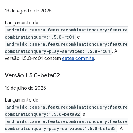
13 de agosto de 2025
Lançamento de
androidx.camera.featurecombinationquery:feature
combinationquery:1.5.0-rc01
e
androidx.camera.featurecombinationquery:feature
combinationquery-play-services:1.5.0-rc01
. A
versão 1.5.0-rc01 contém
estes commits
.
Versão 1
.
5
.
0-beta02
16 de julho de 2025
Lançamento de
androidx.camera.featurecombinationquery:feature
combinationquery:1.5.0-beta02
e
androidx.camera.featurecombinationquery:feature
combinationquery-play-services:1.5.0-beta02
. A