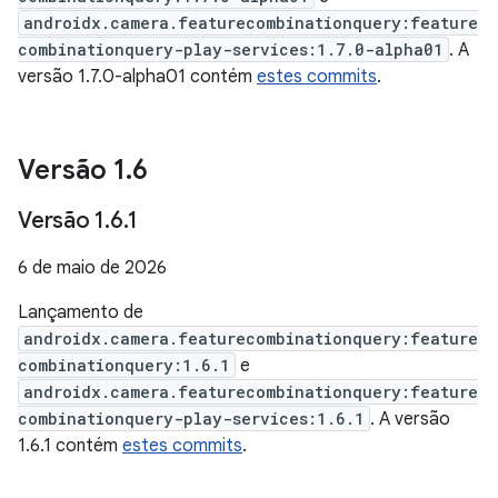
androidx.camera.featurecombinationquery:feature
combinationquery-play-services:1.7.0-alpha01
. A
versão 1.7.0-alpha01 contém
estes commits
.
Versão 1
.
6
Versão 1
.
6
.
1
6 de maio de 2026
Lançamento de
androidx.camera.featurecombinationquery:feature
combinationquery:1.6.1
e
androidx.camera.featurecombinationquery:feature
combinationquery-play-services:1.6.1
. A versão
1.6.1 contém
estes commits
.