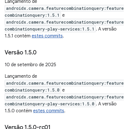
Lançamento de
androidx.camera.featurecombinationquery:feature
combinationquery:1.5.1
e
androidx.camera.featurecombinationquery:feature
combinationquery-play-services:1.5.1
. A versão
1.5.1 contém
estes commits
.
Versão 1
.
5
.
0
10 de setembro de 2025
Lançamento de
androidx.camera.featurecombinationquery:feature
combinationquery:1.5.0
e
androidx.camera.featurecombinationquery:feature
combinationquery-play-services:1.5.0
. A versão
1.5.0 contém
estes commits
.
Versão 1
.
5
.
0-rc01