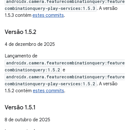
androidx.camera.featurecombinationquery:feature
combinationquery-play-services:1.5.3
. A versão
1.5.3 contém
estes commits
.
Versão 1
.
5
.
2
4 de dezembro de 2025
Lançamento de
androidx.camera.featurecombinationquery:feature
combinationquery:1.5.2
e
androidx.camera.featurecombinationquery:feature
combinationquery-play-services:1.5.2
. A versão
1.5.2 contém
estes commits
.
Versão 1
.
5
.
1
8 de outubro de 2025