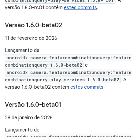
combinationquery-play-services:1.6.0-rc01
. A
versão 1.6.0-rc01 contém
estes commits
.
Versão 1
.
6
.
0-beta02
11 de fevereiro de 2026
Lançamento de
androidx.camera.featurecombinationquery:feature
combinationquery:1.6.0-beta02
e
androidx.camera.featurecombinationquery:feature
combinationquery-play-services:1.6.0-beta02
. A
versão 1.6.0-beta02 contém
estes commits
.
Versão 1
.
6
.
0-beta01
28 de janeiro de 2026
Lançamento de