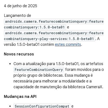
4 de junho de 2025
Lançamento de
androidx.camera.featurecombinationquery:feature
combinationquery:1.5.0-beta01
e
androidx.camera.featurecombinationquery:feature
combinationquery-play-services:1.5.0-beta01
. A
versão 1.5.0-beta01 contém
estes commits
.
Novos recursos
Com a atualização para 1.5.0-beta01, os artefatos
FeatureCombinationQuery
foram movidos para o
próprio grupo de bibliotecas. Essa mudança é
necessária para melhorar a modularidade e a
capacidade de manutenção da biblioteca CameraX.
Mudanças na API
SessionConfigurationCompat
e