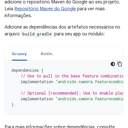
adicione o repositório Maven do Google ao seu projeto.
Leia
Repositório Maven do Google
para ver mais
informações.
Adicione as dependências dos artefatos necessários no
arquivo
build.gradle
para seu app ou módulo:
Groovy
Kotlin
dependencies
{
// Use to pull in the base feature combination
implementation
"androidx.camera.featurecombina
// Optional [recommended]: Use to enable play 
implementation
"androidx.camera.featurecombina
}
Para mais informações sobre dependências, consulte