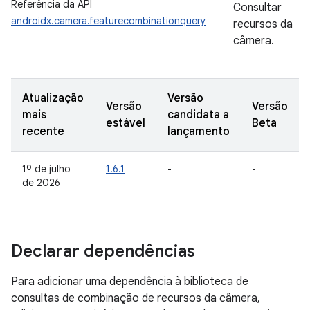
Referência da API
Consultar
androidx.camera.featurecombinationquery
recursos da
câmera.
Atualização
Versão
Versão
Versão
mais
candidata a
estável
Beta
recente
lançamento
1º de julho
1.6.1
-
-
de 2026
Declarar dependências
Para adicionar uma dependência à biblioteca de
consultas de combinação de recursos da câmera,