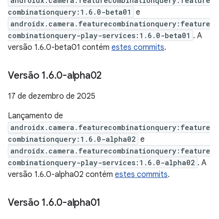
androidx.camera.featurecombinationquery:feature
combinationquery:1.6.0-beta01
e
androidx.camera.featurecombinationquery:feature
combinationquery-play-services:1.6.0-beta01
. A
versão 1.6.0-beta01 contém
estes commits
.
Versão 1
.
6
.
0-alpha02
17 de dezembro de 2025
Lançamento de
androidx.camera.featurecombinationquery:feature
combinationquery:1.6.0-alpha02
e
androidx.camera.featurecombinationquery:feature
combinationquery-play-services:1.6.0-alpha02
. A
versão 1.6.0-alpha02 contém
estes commits
.
Versão 1
.
6
.
0-alpha01