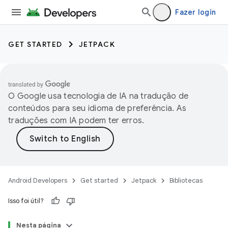
Fazer login
GET STARTED
JETPACK
O Google usa tecnologia de IA na tradução de
conteúdos para seu idioma de preferência. As
traduções com IA podem ter erros.
Android Developers
Get started
Jetpack
Bibliotecas
Isso foi útil?
Nesta página