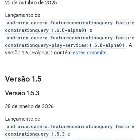
22 de outubro de 2025
Lançamento de
androidx.camera.featurecombinationquery:feature
combinationquery:1.6.0-alpha01
e
androidx.camera.featurecombinationquery:feature
combinationquery-play-services:1.6.0-alpha01
. A
versão 1.6.0-alpha01 contém
estes commits
.
Versão 1
.
5
Versão 1
.
5
.
3
28 de janeiro de 2026
Lançamento de
androidx.camera.featurecombinationquery:feature
combinationquery:1.5.3
e