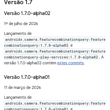
Versão 1
.
7
Versão 1
.
7
.
0-alpha02
1º de julho de 2026
Lançamento de
androidx.camera.featurecombinationquery:feature
combinationquery:1.7.0-alpha02
e
androidx.camera.featurecombinationquery:feature
combinationquery-play-services:1.7.0-alpha02
. A
versão 1.7.0-alpha02 contém
estes commits
.
Versão 1
.
7
.
0-alpha01
11 de março de 2026
Lançamento de
androidx.camera.featurecombinationquery:feature
combinationquery:1.7.0-alpha01
e