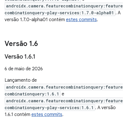
androidx.camera.featurecombinationquery:feature
combinationquery-play-services:1.7.0-alpha01
. A
versão 1.7.0-alpha01 contém
estes commits
.
Versão 1
.
6
Versão 1
.
6
.
1
6 de maio de 2026
Lançamento de
androidx.camera.featurecombinationquery:feature
combinationquery:1.6.1
e
androidx.camera.featurecombinationquery:feature
combinationquery-play-services:1.6.1
. A versão
1.6.1 contém
estes commits
.