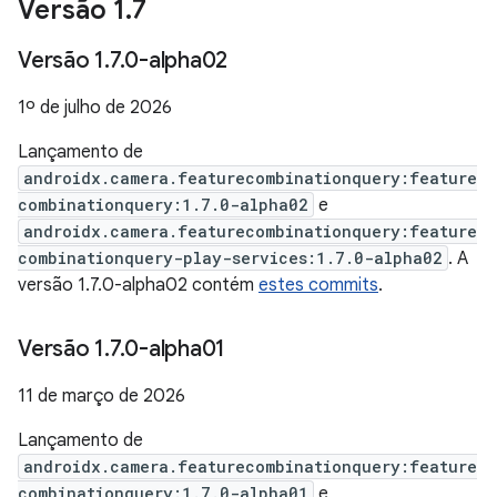
Versão 1
.
7
Versão 1
.
7
.
0-alpha02
1º de julho de 2026
Lançamento de
androidx.camera.featurecombinationquery:feature
combinationquery:1.7.0-alpha02
e
androidx.camera.featurecombinationquery:feature
combinationquery-play-services:1.7.0-alpha02
. A
versão 1.7.0-alpha02 contém
estes commits
.
Versão 1
.
7
.
0-alpha01
11 de março de 2026
Lançamento de
androidx.camera.featurecombinationquery:feature
combinationquery:1.7.0-alpha01
e