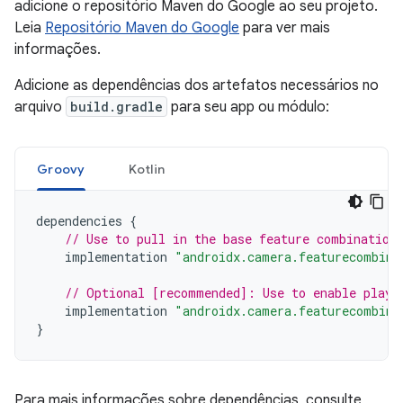
adicione o repositório Maven do Google ao seu projeto.
Leia
Repositório Maven do Google
para ver mais
informações.
Adicione as dependências dos artefatos necessários no
arquivo
build.gradle
para seu app ou módulo:
Groovy
Kotlin
dependencies
{
// Use to pull in the base feature combination
implementation
"androidx.camera.featurecombina
// Optional [recommended]: Use to enable play 
implementation
"androidx.camera.featurecombina
}
Para mais informações sobre dependências, consulte