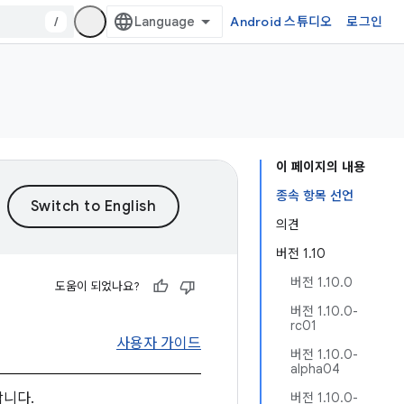
/
Android 스튜디오
로그인
이 페이지의 내용
종속 항목 선언
의견
버전 1.10
버전 1.10.0
도움이 되었나요?
버전 1.10.0-
rc01
사용자 가이드
버전 1.10.0-
alpha04
니다.
버전 1.10.0-