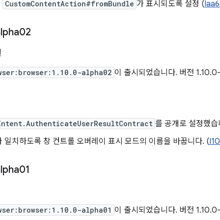
서
CustomContentAction#fromBundle
가 표시되도록 설정 (
Iaa6
lpha02
일
wser:browser:1.10.0-alpha02
이 출시되었습니다. 버전 1.10.0
Intent.AuthenticateUserResultContract
를 공개로 설정했습니
 일치하도록 창 컨트롤 오버레이 표시 모드의 이름을 바꿉니다. (
I1
lpha01
일
wser:browser:1.10.0-alpha01
이 출시되었습니다. 버전 1.10.0-