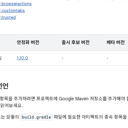
r.browseractions
r.customtabs
.trusted
안정화 버전
출시 후보 버전
베타 버전
일
1.10.0
-
-
선언
항목을 추가하려면 프로젝트에 Google Maven 저장소를 추가해야
 읽어보세요.
또는 모듈의
build.gradle
파일에 필요한 아티팩트의 종속 항목을