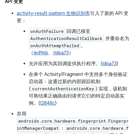
API 变更
activity-result-pattern 生物识别库
引入了新的 API 变
更：
onAuthFailure
回调已移至
AuthenticationResultCallback
并重命名为
onAuthAttemptFailed
。
（
Ied96b
、
/Id6a73
）
允许应用为其回调提供执行程序。(
Id6a73
)
在单个 Activity/Fragment 中支持多个身份验证
启动器：这通过新的内部跟踪机制
(
currentAuthenticationKey
) 实现，该机制
可将结果正确路由到请求它们的特定启动器实
例。(
I2848c
)
弃用
androidx.core.hardware.fingerprint.Fingerpr
intManagerCompat
：
androidx.core.hardware.f