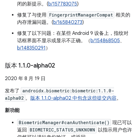
闭的新提示。(
b/157783075
)
修复了与使用
FingerprintManagerCompat
相关的
内存泄漏问题。(
b/165840273
)
修复了以下问题：在某些 Android 9 设备上，指纹对
话框界面不显示或显示不正确。（
b/154868505
、
b/148350291
）
版本 1
.
1
.
0-alpha02
2020 年 8 月 19 日
发布了
androidx.biometric:biometric:1.1.0-
alpha02
。
版本 1.1.0-alpha02 中包含这些提交内容
。
新功能
BiometricManager#canAuthenticate()
现已可以
返回
BIOMETRIC_STATUS_UNKNOWN
以指示用户也许