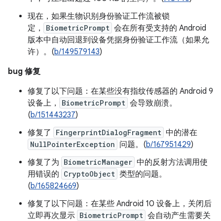
现在，如果生物识别身份验证工作流被锁
定，
BiometricPrompt
会在所有受支持的 Android
版本中自动回退到设备凭据身份验证工作流（如果允
许）。(
b/149579143
)
bug 修复
修复了以下问题：在某些没有指纹传感器的 Android 9
设备上，
BiometricPrompt
会导致崩溃。
(
b/151443237
)
修复了
FingerprintDialogFragment
中的潜在
NullPointerException
问题。(
b/167951429
)
修复了为
BiometricManager
中的反射方法调用使
用错误的
CryptoObject
类型的问题。
(
b/165824669
)
修复了以下问题：在某些 Android 10 设备上，关闭后
立即再次显示
BiometricPrompt
会自动产生需要关