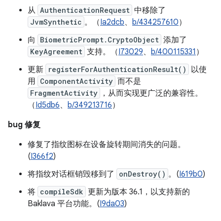
从
AuthenticationRequest
中移除了
JvmSynthetic
。（
Ia2dcb
、
b/434257610
）
向
BiometricPrompt.CryptoObject
添加了
KeyAgreement
支持。（
I73029
、
b/400115331
）
更新
registerForAuthenticationResult()
以使
用
ComponentActivity
而不是
FragmentActivity
，从而实现更广泛的兼容性。
（
Id5db6
、
b/349213716
）
bug 修复
修复了指纹图标在设备旋转期间消失的问题。
(
I366f2
)
将指纹对话框销毁移到了
onDestroy()
。(
I619b0
)
将
compileSdk
更新为版本 36.1，以支持新的
Baklava 平台功能。(
I9da03
)