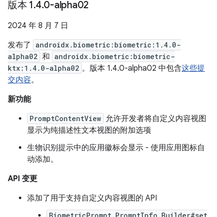
版本 1
.
4
.
0-alpha02
2024 年 8 月 7 日
发布了
androidx.biometric:biometric:1.4.0-
alpha02
和
androidx.biometric:biometric-
ktx:1.4.0-alpha02
。版本 1.4.0-alpha02 中包含
这些提
交内容
。
新功能
PromptContentView
允许开发者将自定义内容视图
显示为纯描述性文本视图的附加选项
生物识别提示中的应用徽标会显示 - 使用应用图标自
动添加。
API 变更
添加了用于支持自定义内容视图的 API
BiometricPrompt.PromptInfo.Builder#set