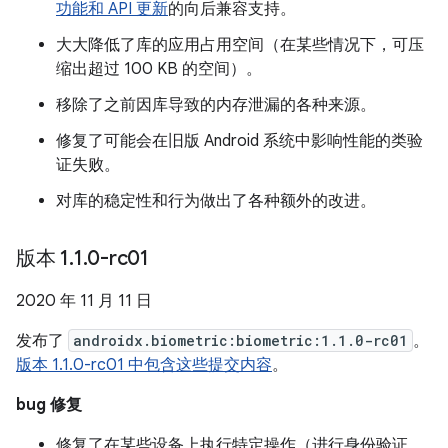
功能和 API 更新
的向后兼容支持。
大大降低了库的应用占用空间（在某些情况下，可压
缩出超过 100 KB 的空间）。
移除了之前因库导致的内存泄漏的各种来源。
修复了可能会在旧版 Android 系统中影响性能的类验
证失败。
对库的稳定性和行为做出了各种额外的改进。
版本 1
.
1
.
0-rc01
2020 年 11 月 11 日
发布了
androidx.biometric:biometric:1.1.0-rc01
。
版本 1.1.0-rc01 中包含这些提交内容
。
bug 修复
修复了在某些设备上执行特定操作（进行身份验证、