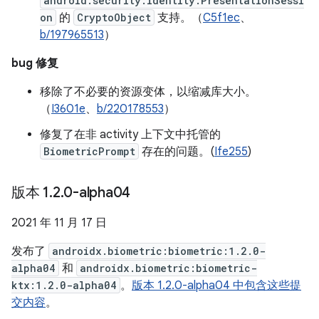
android.security.identity.PresentationSessi
on
的
CryptoObject
支持。（
C5f1ec
、
b/197965513
）
bug 修复
移除了不必要的资源变体，以缩减库大小。
（
I3601e
、
b/220178553
）
修复了在非 activity 上下文中托管的
BiometricPrompt
存在的问题。(
Ife255
)
版本 1
.
2
.
0-alpha04
2021 年 11 月 17 日
发布了
androidx.biometric:biometric:1.2.0-
alpha04
和
androidx.biometric:biometric-
ktx:1.2.0-alpha04
。
版本 1.2.0-alpha04 中包含这些提
交内容
。