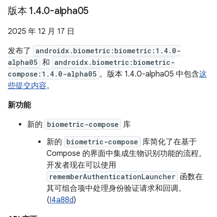
版本 1
.
4
.
0-alpha05
2025 年 12 月 17 日
发布了
androidx.biometric:biometric:1.4.0-
alpha05
和
androidx.biometric:biometric-
compose:1.4.0-alpha05
。版本 1.4.0-alpha05 中包含
这
些提交内容
。
新功能
新的
biometric-compose
库
新的
biometric-compose
库简化了在基于
Compose 的界面中集成生物识别功能的流程。
开发者现在可以使用
rememberAuthenticationLauncher
函数在
其可组合项中处理身份验证请求和回调。
(
I4a88d
)