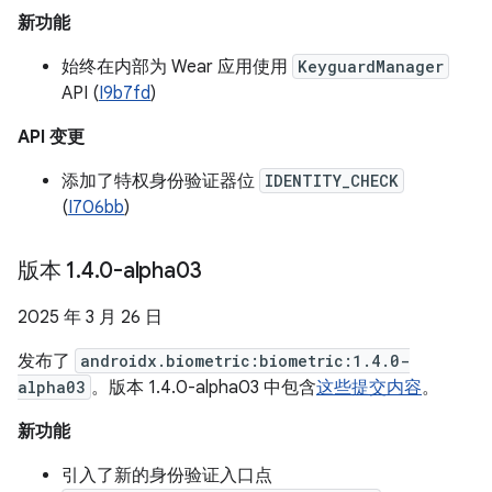
新功能
始终在内部为 Wear 应用使用
KeyguardManager
API (
I9b7fd
)
API 变更
添加了特权身份验证器位
IDENTITY_CHECK
(
I706bb
)
版本 1
.
4
.
0-alpha03
2025 年 3 月 26 日
发布了
androidx.biometric:biometric:1.4.0-
alpha03
。版本 1.4.0-alpha03 中包含
这些提交内容
。
新功能
引入了新的身份验证入口点