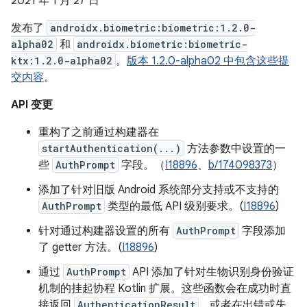
2021 年 1 月 27 日
发布了
androidx.biometric:biometric:1.2.0-
alpha02
和
androidx.biometric:biometric-
ktx:1.2.0-alpha02
。
版本 1.2.0-alpha02 中包含这些提
交内容
。
API 变更
重构了之前通过构建器在
startAuthentication(...)
方法参数中设置的一
些
AuthPrompt
字段。（
I18896
、
b/174098373
）
添加了针对旧版 Android 系统部分支持或不支持的
AuthPrompt
类型的最低 API 级别要求。(
I18896
)
针对通过构建器设置的所有
AuthPrompt
字段添加
了 getter 方法。(
I18896
)
通过
AuthPrompt
API 添加了针对生物识别身份验证
机制的挂起协程 Kotlin 扩展。这些函数会在成功时直
接返回
AuthenticationResult
，或者在出错或失