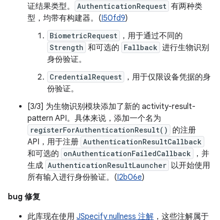
证结果类型。
AuthenticationRequest
有两种类
型，均带有构建器。(
I50fd9
)
BiometricRequest
，用于通过不同的
Strength
和可选的
Fallback
进行生物识别
身份验证。
CredentialRequest
，用于仅限设备凭据的身
份验证。
[3/3] 为生物识别模块添加了新的 activity-result-
pattern API。具体来说，添加一个名为
registerForAuthenticationResult()
的注册
API，用于注册
AuthenticationResultCallback
和可选的
onAuthenticationFailedCallback
，并
生成
AuthenticationResultLauncher
以开始使用
所有输入进行身份验证。(
I2b06e
)
bug 修复
此库现在使用
JSpecify nullness 注解
，这些注解属于