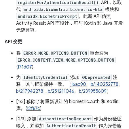
registerForAuthenticationResult()
API，以取
代
androidx.biometric:biometric-ktx
模块和
androidx.BiometricPrompt
。此新 API 仿照
Activity Result API 而设计，可与 Kotlin 和 Java 开发
无缝兼容。
API 变更
将
ERROR_MORE_OPTIONS_BUTTON
重命名为
ERROR_CONTENT_VIEW_MORE_OPTIONS_BUTTON
(
I71d07
)
为
IdentityCredential
添加
@Deprecated
注
释，以与框架保持一致。（
I6ac90
、
b/140252778
、
b/217942278
、
b/251211046
、
b/239955609
）
[1/3] 移除了将重新设计的 biometric.auth 和 Kotlin
库。(
I2f67c
)
[2/3] 添加
AuthenticationRequest
作为身份验证
输入，并添加
AuthenticationResult
作为身份验