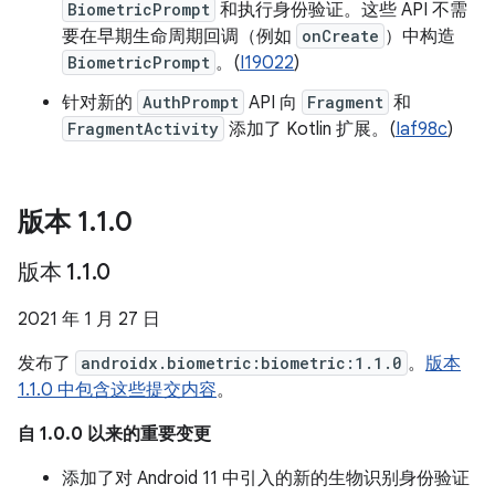
BiometricPrompt
和执行身份验证。这些 API 不需
要在早期生命周期回调（例如
onCreate
）中构造
BiometricPrompt
。
(
I19022
)
针对新的
AuthPrompt
API 向
Fragment
和
FragmentActivity
添加了 Kotlin 扩展。(
Iaf98c
)
版本 1
.
1
.
0
版本 1
.
1
.
0
2021 年 1 月 27 日
发布了
androidx.biometric:biometric:1.1.0
。
版本
1.1.0 中包含这些提交内容
。
自 1.0.0 以来的重要变更
添加了对 Android 11 中引入的新的生物识别身份验证