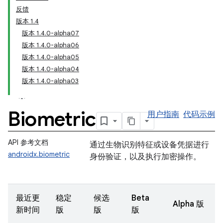
反馈
版本 1.4
版本 1.4.0-alpha07
版本 1.4.0-alpha06
版本 1.4.0-alpha05
版本 1.4.0-alpha04
版本 1.4.0-alpha03
Biometric
用户指南
代码示例
API 参考文档
通过生物识别特征或设备凭据进行
androidx.biometric
身份验证，以及执行加密操作。
最近更
稳定
候选
Beta
Alpha 版
新时间
版
版
版