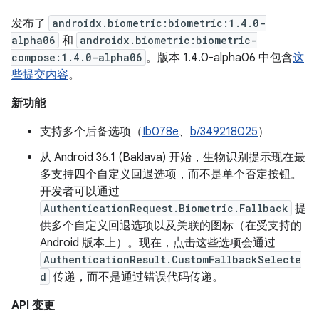
发布了
androidx.biometric:biometric:1.4.0-
alpha06
和
androidx.biometric:biometric-
compose:1.4.0-alpha06
。版本 1.4.0-alpha06 中包含
这
些提交内容
。
新功能
支持多个后备选项（
Ib078e
、
b/349218025
）
从 Android 36.1 (Baklava) 开始，生物识别提示现在最
多支持四个自定义回退选项，而不是单个否定按钮。
开发者可以通过
AuthenticationRequest.Biometric.Fallback
提
供多个自定义回退选项以及关联的图标（在受支持的
Android 版本上）。现在，点击这些选项会通过
AuthenticationResult.CustomFallbackSelecte
d
传递，而不是通过错误代码传递。
API 变更