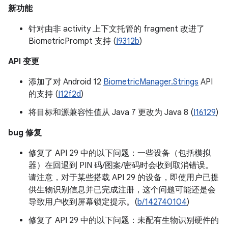
新功能
针对由非 activity 上下文托管的 fragment 改进了
BiometricPrompt 支持 (
I9312b
)
API 变更
添加了对 Android 12
BiometricManager.Strings
API
的支持 (
I12f2d
)
将目标和源兼容性值从 Java 7 更改为 Java 8 (
I16129
)
bug 修复
修复了 API 29 中的以下问题：一些设备（包括模拟
器）在回退到 PIN 码/图案/密码时会收到取消错误。
请注意，对于某些搭载 API 29 的设备，即使用户已提
供生物识别信息并已完成注册，这个问题可能还是会
导致用户收到屏幕锁定提示。(
b/142740104
)
修复了 API 29 中的以下问题：未配有生物识别硬件的