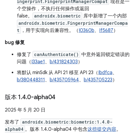
ingerprint.FingerprintManagerCompat
现在是一
个空操作，不执行任何操作或返回
false。
androidx.biometric
库中新增了一个内部
androidx.biometric.FingerprintManagerCompa
t
，用于实现向后兼容性。（
I0360b
、
If5687
）
bug 修复
修复了
canAuthenticate()
中意外返回锁定错误的
问题（
I33ae1
、
b/431824303
）
将默认 minSdk 从 API 21 移至 API 23（
Ibdfca
、
b/380448311
、
b/435705964
、
b/435705223
）
版本 1
.
4
.
0-alpha04
2025 年 5 月 20 日
发布了
androidx.biometric:biometric:1.4.0-
alpha04
。版本 1.4.0-alpha04 中包含
这些提交内容
。