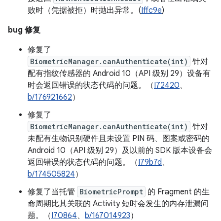
败时（凭据被拒）时抛出异常。(
Iffc9e
)
bug 修复
修复了
BiometricManager.canAuthenticate(int)
针对
配有指纹传感器的 Android 10（API 级别 29）设备有
时会返回错误的状态代码的问题。（
I72420
、
b/176921662
）
修复了
BiometricManager.canAuthenticate(int)
针对
未配有生物识别硬件且未设置 PIN 码、图案或密码的
Android 10（API 级别 29）及以前的 SDK 版本设备会
返回错误的状态代码的问题。（
I79b7d
、
b/174505824
）
修复了当托管
BiometricPrompt
的 Fragment 的生
命周期比其关联的 Activity 短时会发生的内存泄漏问
题。（
I70864
、
b/167014923
）