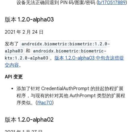
设备无法正确回退到 PIN 码/图案/密码 (
b/170517889
)
版本 1
.
2
.
0-alpha03
2021 年 2 月 24 日
发布了
androidx.biometric:biometric:1.2.0-
alpha03
和
androidx.biometric:biometric-
ktx:1.2.0-alpha03
。
版本 1.2.0-alpha03 中包含这些提
交内容
。
API 变更
添加了针对 CredentialAuthPrompt 的挂起协程扩展
程序，与现有的针对其他 AuthPrompt 类型的扩展程
序类似。(
I9ac70
)
版本 1
.
2
.
0-alpha02