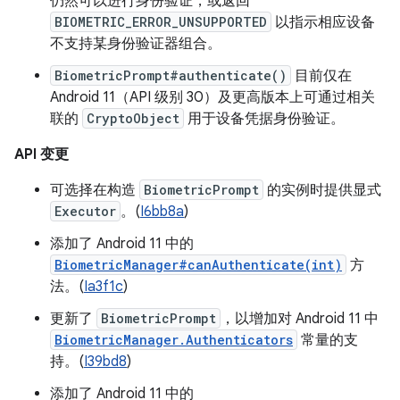
仍然可以进行身份验证，或返回
BIOMETRIC_ERROR_UNSUPPORTED
以指示相应设备
不支持某身份验证器组合。
BiometricPrompt#authenticate()
目前仅在
Android 11（API 级别 30）及更高版本上可通过相关
联的
CryptoObject
用于设备凭据身份验证。
API 变更
可选择在构造
BiometricPrompt
的实例时提供显式
Executor
。(
I6bb8a
)
添加了 Android 11 中的
BiometricManager#canAuthenticate(int)
方
法。(
Ia3f1c
)
更新了
BiometricPrompt
，以增加对 Android 11 中
BiometricManager.Authenticators
常量的支
持。(
I39bd8
)
添加了 Android 11 中的