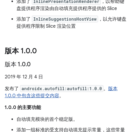
添加了
InlinePresentationRenderer
，以帮助键
盘提供程序渲染由自动填充提供程序提供的 Slice
添加了
InlineSuggestionsHostView
，以允许键盘
提供程序限制 Slice 渲染位置
版本 1
.
0
.
0
版本 1
.
0
.
0
2019 年 12 月 4 日
发布了
androidx.autofill:autofill:1.0.0
。
版本
1.0.0 中包含这些提交内容
。
1.0.0 的主要功能
自动填充模块的首个稳定版。
添加一组标准的受支持自动填充提示常量，这些常量