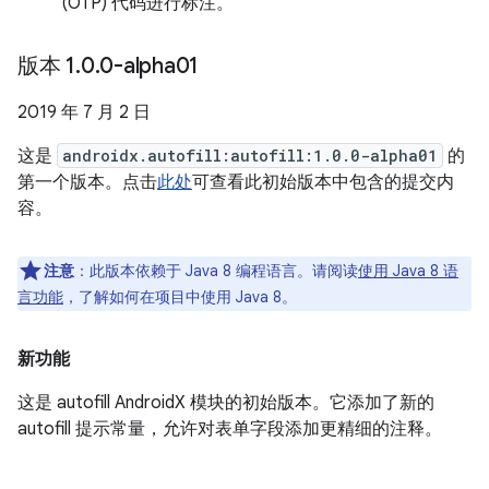
(OTP) 代码进行标注。
版本 1
.
0
.
0-alpha01
2019 年 7 月 2 日
这是
androidx.autofill:autofill:1.0.0-alpha01
的
第一个版本。点击
此处
可查看此初始版本中包含的提交内
容。
注意
：此版本依赖于 Java 8 编程语言。请阅读
使用 Java 8 语
言功能
，了解如何在项目中使用 Java 8。
新功能
这是 autofill AndroidX 模块的初始版本。它添加了新的
autofill 提示常量，允许对表单字段添加更精细的注释。