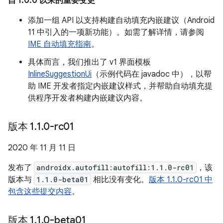
自 1.0.0 以来的重要变更
添加一组 API 以支持构建自动填充内嵌建议（Android
11 中引入的一项新功能）。如需了解详情，请参阅
IME 自动填充指南
。
具体而言，我们推出了 v1 界面模板
InlineSuggestionUi
（示例代码在 javadoc 中），以帮
助 IME 开发者指定内嵌建议样式，并帮助自动填充提
供程序开发者构建内嵌建议内容。
版本 1
.
1
.
0-rc01
2020 年 11 月 11 日
发布了
androidx.autofill:autofill:1.1.0-rc01
，该
版本与
1.1.0-beta01
相比没有变化。
版本 1.1.0-rc01 中
包含这些提交内容
。
版本 1
.
1
.
0-beta01