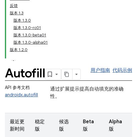
反馈
版本 1.3
版本 1.3.0
版本 1.3.0-rc01
版本 1.3.0-beta01
版本 1.3.0-alpha01
版本 1.2.0
Autofill
用户指南
代码示例
API 参考文档
通过扩展提示提高自动填充的准确
androidx.autofill
性。
最近更
稳定
候选
Beta
Alpha
新时间
版
版
版
版