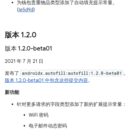
为钱包贵重物品类型添加了自动填充提示常量。
(
Ie5d9d
)
版本 1
.
2
.
0
版本 1
.
2
.
0-beta01
2021 年 7 月 21 日
发布了
androidx.autofill:autofill:1.2.0-beta01
。
版本 1.2.0-beta01 中包含这些提交内容
。
新功能
针对更多请求的字段类型添加了新的扩展提示常量：
WiFi 密码
电子邮件动态密码