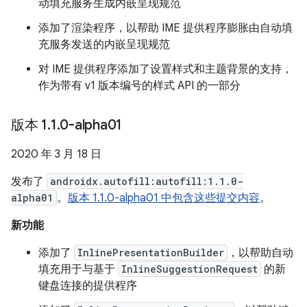
动填充服务生成内嵌呈现规范
添加了渲染程序，以帮助 IME 提供程序膨胀由自动填
充服务发送的内嵌呈现规范
对 IME 提供程序添加了设置样式和主题背景的支持，
作为带有 v1 版本编号的样式 API 的一部分
版本 1
.
1
.
0-alpha01
2020 年 3 月 18 日
发布了
androidx.autofill:autofill:1.1.0-
alpha01
。
版本 1.1.0-alpha01 中包含这些提交内容
。
新功能
添加了
InlinePresentationBuilder
，以帮助自动
填充用于与基于
InlineSuggestionRequest
的新
键盘连接的提供程序