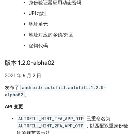
身份验证器应用动态密码
UPI 地址
地址单元
地址对应的乡镇/郊区
促销代码
版本 1
.
2
.
0-alpha02
2021 年 6 月 2 日
发布了
androidx.autofill:autofill:1.2.0-
alpha02
。
API 变更
AUTOFILL_HINT_TFA_APP_OTP
已重命名为
AUTOFILL_HINT_2FA_APP_OTP
，以匹配双重身份验
证的规范表示法。