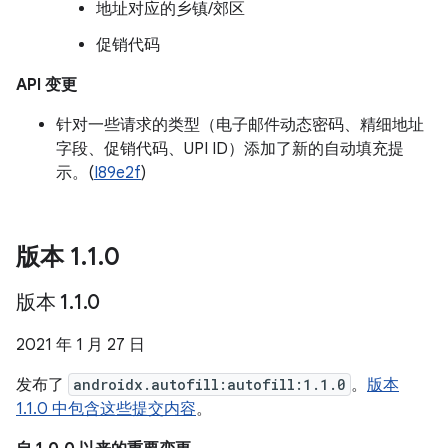
地址对应的乡镇/郊区
促销代码
API 变更
针对一些请求的类型（电子邮件动态密码、精细地址
字段、促销代码、UPI ID）添加了新的自动填充提
示。(
I89e2f
)
版本 1
.
1
.
0
版本 1
.
1
.
0
2021 年 1 月 27 日
发布了
androidx.autofill:autofill:1.1.0
。
版本
1.1.0 中包含这些提交内容
。