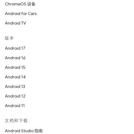
ChromeOS 设备
Android for Cars
Android TV
版本
Android 17
Android 16
Android 15
Android 14
Android 13
Android 12
Android 11
文档和下载
Android Studio 指南