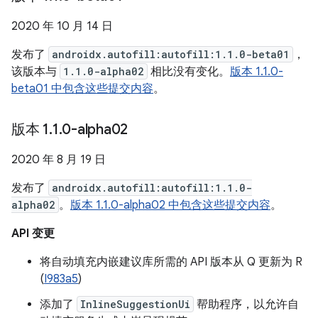
2020 年 10 月 14 日
发布了
androidx.autofill:autofill:1.1.0-beta01
，
该版本与
1.1.0-alpha02
相比没有变化。
版本 1.1.0-
beta01 中包含这些提交内容
。
版本 1
.
1
.
0-alpha02
2020 年 8 月 19 日
发布了
androidx.autofill:autofill:1.1.0-
alpha02
。
版本 1.1.0-alpha02 中包含这些提交内容
。
API 变更
将自动填充内嵌建议库所需的 API 版本从 Q 更新为 R
(
I983a5
)
添加了
InlineSuggestionUi
帮助程序，以允许自