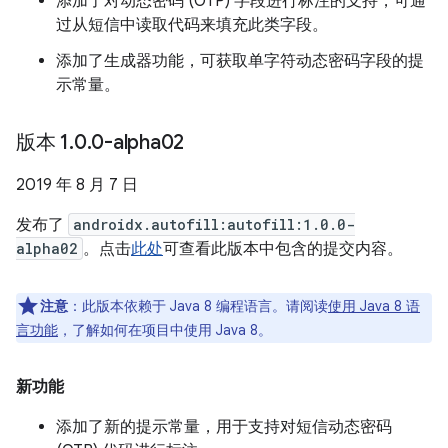
添加了对动态密码 (OTP) 字段进行标注的支持，可通
过从短信中读取代码来填充此类字段。
添加了生成器功能，可获取单字符动态密码字段的提
示常量。
版本 1
.
0
.
0-alpha02
2019 年 8 月 7 日
发布了
androidx.autofill:autofill:1.0.0-
alpha02
。点击
此处
可查看此版本中包含的提交内容。
注意
：此版本依赖于 Java 8 编程语言。请阅读
使用 Java 8 语
言功能
，了解如何在项目中使用 Java 8。
新功能
添加了新的提示常量，用于支持对短信动态密码