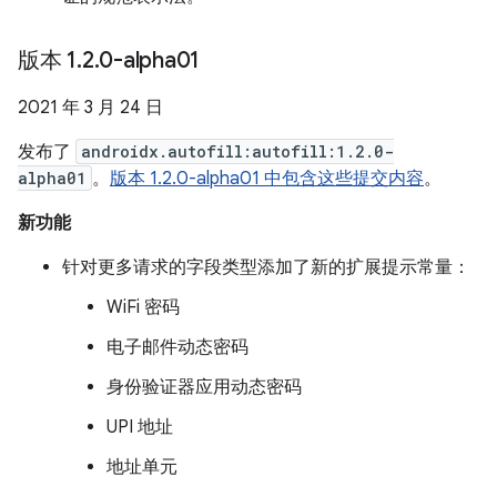
版本 1
.
2
.
0-alpha01
2021 年 3 月 24 日
发布了
androidx.autofill:autofill:1.2.0-
alpha01
。
版本 1.2.0-alpha01 中包含这些提交内容
。
新功能
针对更多请求的字段类型添加了新的扩展提示常量：
WiFi 密码
电子邮件动态密码
身份验证器应用动态密码
UPI 地址
地址单元