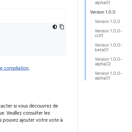
alpha01
Version 1.0.0
Version 1.0.0
Version 1.0.0-
rc01
Version 1.0.0-
beta01
Version 1.0.0-
alpha02
e compilation
.
Version 1.0.0-
alpha01
tacter si vous découvrez de
. Veuillez consulter les
us pouvez ajouter votre vote à