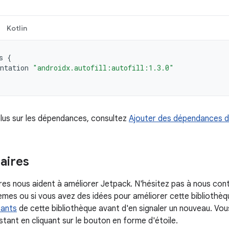
Kotlin
s
{
ntation
"androidx.autofill:autofill:1.3.0"
plus sur les dépendances, consultez
Ajouter des dépendances d
ires
s nous aident à améliorer Jetpack. N'hésitez pas à nous con
mes ou si vous avez des idées pour améliorer cette bibliothèque
tants
de cette bibliothèque avant d'en signaler un nouveau. Vo
tant en cliquant sur le bouton en forme d'étoile.