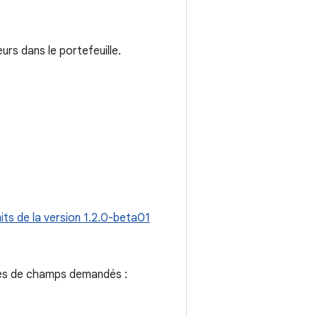
rs dans le portefeuille.
ts de la version 1.2.0-beta01
pes de champs demandés :