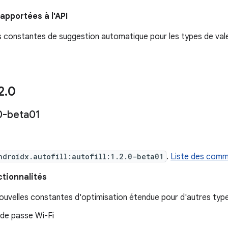
apportées à l'API
 constantes de suggestion automatique pour les types de valeu
2
.
0
0-beta01
ndroidx.autofill:autofill:1.2.0-beta01
.
Liste des commi
ctionnalités
nouvelles constantes d'optimisation étendue pour d'autres ty
de passe Wi-Fi