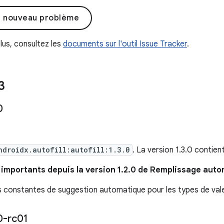
n nouveau problème
lus, consultez les
documents sur l'outil Issue Tracker
.
3
0
ndroidx.autofill:autofill:1.3.0
. La version 1.3.0 contien
mportants depuis la version 1.2.0 de Remplissage aut
 constantes de suggestion automatique pour les types de valeu
0-rc01