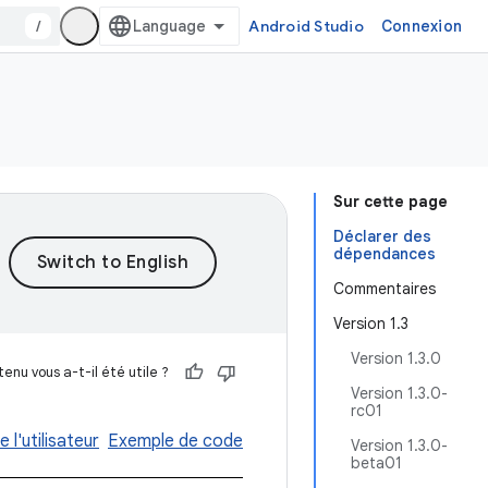
/
Android Studio
Connexion
Sur cette page
Déclarer des
dépendances
Commentaires
Version 1.3
Version 1.3.0
enu vous a-t-il été utile ?
Version 1.3.0-
rc01
 l'utilisateur
Exemple de code
Version 1.3.0-
beta01