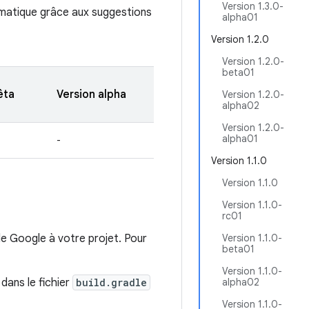
Version 1.3.0-
tomatique grâce aux suggestions
alpha01
Version 1.2.0
Version 1.2.0-
beta01
êta
Version alpha
Version 1.2.0-
alpha02
Version 1.2.0-
alpha01
-
Version 1.1.0
Version 1.1.0
Version 1.1.0-
rc01
de Google à votre projet. Pour
Version 1.1.0-
beta01
Version 1.1.0-
dans le fichier
build.gradle
alpha02
Version 1.1.0-