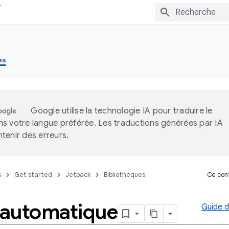
es
Google utilise la technologie IA pour traduire le
s votre langue préférée. Les traductions générées par IA
tenir des erreurs.
s
Get started
Jetpack
Bibliothèques
Ce cont
e automatique
Guide de