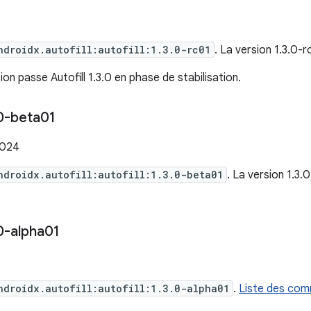
ndroidx.autofill:autofill:1.3.0-rc01
. La version 1.3.0-
ion passe Autofill 1.3.0 en phase de stabilisation.
0-beta01
2024
ndroidx.autofill:autofill:1.3.0-beta01
. La version 1.3
0-alpha01
ndroidx.autofill:autofill:1.3.0-alpha01
.
Liste des comm