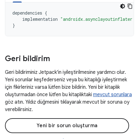
dependencies
{
implementation
"androidx.asynclayoutinflater:a
}
Geri bildirim
Geri bildiriminiz Jetpack'in iyileştirilmesine yardımcı olur.
Yeni sorunlar keşfederseniz veya bu kitaplığı iyileştirmek
için fikirleriniz varsa lütfen bize bildirin. Yeni bir kitaplık
oluşturmadan önce lütfen bu kitaplıktaki
mevcut sorunlara
göz atın. Yıldız düğmesini tıklayarak mevcut bir soruna oy
verebilirsiniz.
Yeni bir sorun oluşturma