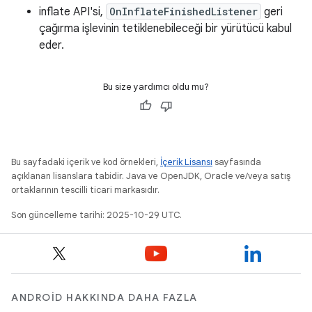
inflate API'si,
OnInflateFinishedListener
geri
çağırma işlevinin tetiklenebileceği bir yürütücü kabul
eder.
Bu size yardımcı oldu mu?
Bu sayfadaki içerik ve kod örnekleri,
İçerik Lisansı
sayfasında
açıklanan lisanslara tabidir. Java ve OpenJDK, Oracle ve/veya satış
ortaklarının tescilli ticari markasıdır.
Son güncelleme tarihi: 2025-10-29 UTC.
ANDROID HAKKINDA DAHA FAZLA