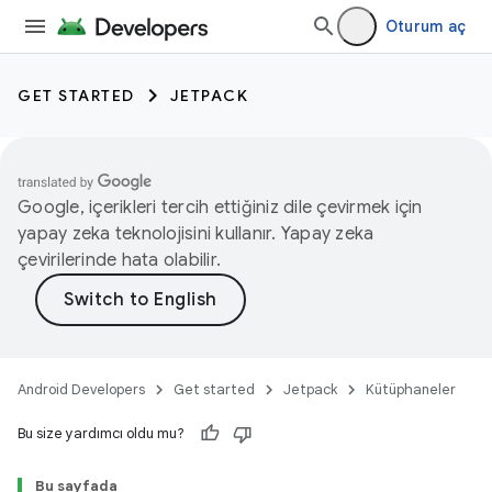
Oturum aç
GET STARTED
JETPACK
Google, içerikleri tercih ettiğiniz dile çevirmek için
yapay zeka teknolojisini kullanır. Yapay zeka
çevirilerinde hata olabilir.
Android Developers
Get started
Jetpack
Kütüphaneler
Bu size yardımcı oldu mu?
Bu sayfada