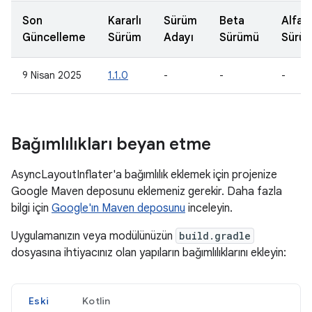
Son
Kararlı
Sürüm
Beta
Alfa
Güncelleme
Sürüm
Adayı
Sürümü
Sürü
9 Nisan 2025
1.1.0
-
-
-
Bağımlılıkları beyan etme
AsyncLayoutInflater'a bağımlılık eklemek için projenize
Google Maven deposunu eklemeniz gerekir. Daha fazla
bilgi için
Google'ın Maven deposunu
inceleyin.
Uygulamanızın veya modülünüzün
build.gradle
dosyasına ihtiyacınız olan yapıların bağımlılıklarını ekleyin:
Eski
Kotlin