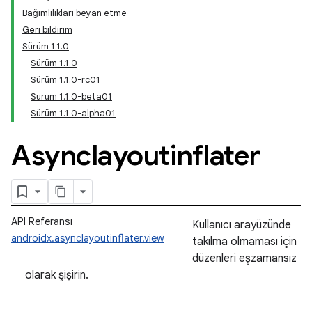
Bağımlılıkları beyan etme
Geri bildirim
Sürüm 1.1.0
Sürüm 1.1.0
Sürüm 1.1.0-rc01
Sürüm 1.1.0-beta01
Sürüm 1.1.0-alpha01
Asynclayoutinflater
API Referansı
Kullanıcı arayüzünde
androidx.asynclayoutinflater.view
takılma olmaması için
düzenleri eşzamansız
olarak şişirin.