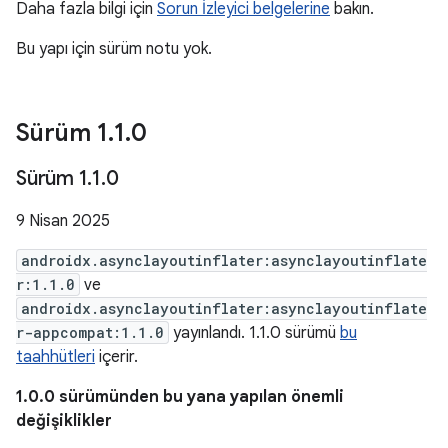
Daha fazla bilgi için
Sorun İzleyici belgelerine
bakın.
Bu yapı için sürüm notu yok.
Sürüm 1
.
1
.
0
Sürüm 1
.
1
.
0
9 Nisan 2025
androidx.asynclayoutinflater:asynclayoutinflate
r:1.1.0
ve
androidx.asynclayoutinflater:asynclayoutinflate
r-appcompat:1.1.0
yayınlandı. 1.1.0 sürümü
bu
taahhütleri
içerir.
1.0.0 sürümünden bu yana yapılan önemli
değişiklikler