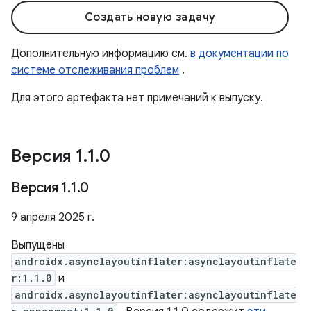
Создать новую задачу
Дополнительную информацию см.
в документации по
системе отслеживания проблем
.
Для этого артефакта нет примечаний к выпуску.
Версия 1
.
1
.
0
Версия 1
.
1
.
0
9 апреля 2025 г.
Выпущены
androidx.asynclayoutinflater:asynclayoutinflate
r:1.1.0
и
androidx.asynclayoutinflater:asynclayoutinflate