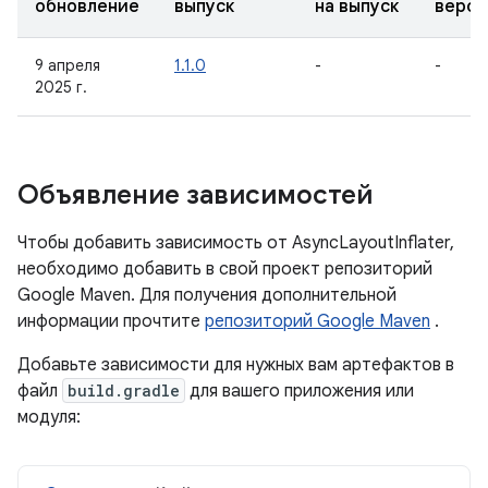
обновление
выпуск
на выпуск
верси
9 апреля
1.1.0
-
-
2025 г.
Объявление зависимостей
Чтобы добавить зависимость от AsyncLayoutInflater,
необходимо добавить в свой проект репозиторий
Google Maven. Для получения дополнительной
информации прочтите
репозиторий Google Maven
.
Добавьте зависимости для нужных вам артефактов в
файл
build.gradle
для вашего приложения или
модуля: