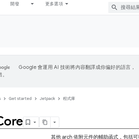
開發
更多選項
Google 會運用 AI 技術將內容翻譯成你偏好的語言，
錯。
s
Get started
Jetpack
程式庫
Core
其他 arch 依附元件的輔助函式，包括可與 L