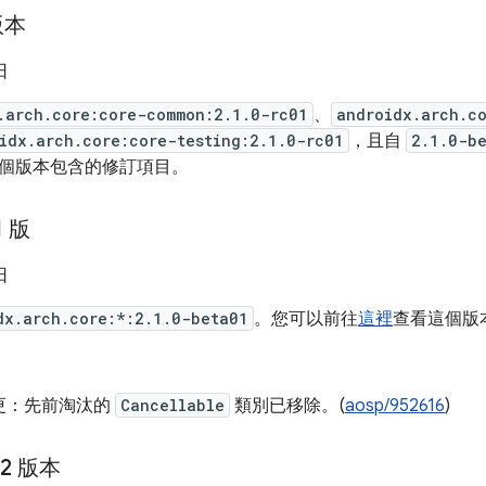
版本
日
.arch.core:core-common:2.1.0-rc01
、
androidx.arch.c
idx.arch.core:core-testing:2.1.0-rc01
，且自
2.1.0-b
個版本包含的修訂項目。
1 版
日
dx.arch.core:*:2.1.0-beta01
。您可以前往
這裡
查看這個版
更：先前淘汰的
Cancellable
類別已移除。(
aosp/952616
)
02 版本