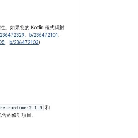
。如果您的 Kotlin 程式碼對
/236472329
、
b/236472101
、
05
、
b/236472103
)
re-runtime:2.1.0
和
包含的修訂項目。