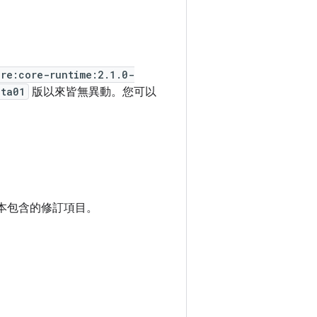
ore:core-runtime:2.1.0-
eta01
版以來皆無異動。您可以
本包含的修訂項目。