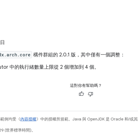
 日
dx.arch.core
構件群組的 2.0.1 版，其中僅有一個調整：
ecutor 中的執行緒數量上限從 2 個增加到 4 個。
這對你有幫助嗎？
碼範例均受《
內容授權
》中的授權所規範。Java 與 OpenJDK 是 Oracle 
29 (世界標準時間)。