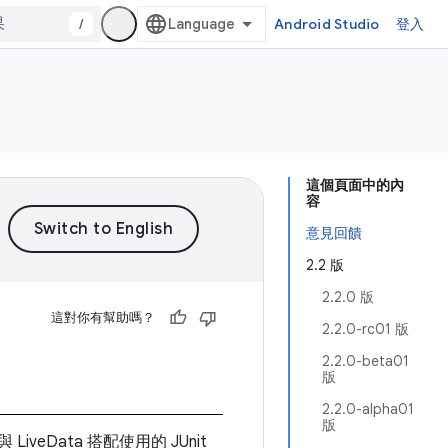
/
Android Studio
登入
這個頁面中的內
容
意見回饋
2.2 版
2.2.0 版
這對你有幫助嗎？
2.2.0-rc01 版
2.2.0-beta01
版
2.2.0-alpha01
版
iveData 搭配使用的 JUnit