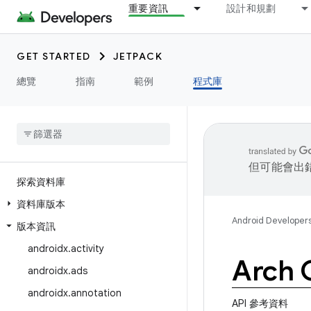
重要資訊
設計和規劃
GET STARTED
JETPACK
總覽
指南
範例
程式庫
但可能會出
探索資料庫
資料庫版本
Android Developer
版本資訊
androidx
.
activity
Arch 
androidx
.
ads
androidx
.
annotation
API 參考資料