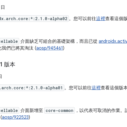
5 日
dx.arch.core:*:2.1.0-alpha02
。您可以前往
這裡
查看這個
cellable
介面缺乏可組合的基礎架構，而且已從
androidx.acti
我們已將其淘汰 (
aosp/945461
)
01 版本
日
.arch.core:*:2.1.0-alpha01
。您可以前往
這裡
查看這個版
cellable
介面新增至
core-common
，以代表可取消的作業。
(
aosp/922523
)