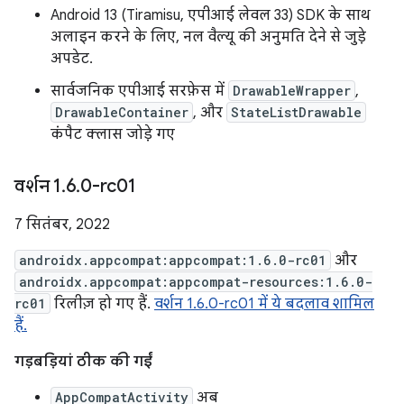
Android 13 (Tiramisu, एपीआई लेवल 33) SDK के साथ
अलाइन करने के लिए, नल वैल्यू की अनुमति देने से जुड़े
अपडेट.
सार्वजनिक एपीआई सरफ़ेस में
DrawableWrapper
,
DrawableContainer
, और
StateListDrawable
कंपैट क्लास जोड़े गए
वर्शन 1
.
6
.
0-rc01
7 सितंबर, 2022
androidx.appcompat:appcompat:1.6.0-rc01
और
androidx.appcompat:appcompat-resources:1.6.0-
rc01
रिलीज़ हो गए हैं.
वर्शन 1.6.0-rc01 में ये बदलाव शामिल
हैं.
गड़बड़ियां ठीक की गईं
AppCompatActivity
अब