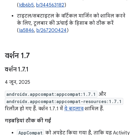
(
Idb6b5
,
b/344563182
)
टाइटल/सबटाइटल के वर्टिकल मार्जिन को शामिल करने
के लिए, टूलबार की ऊंचाई के हिसाब को ठीक करें
(
Ia5846
,
b/267200424
)
वर्शन 1
.
7
वर्शन 1
.
7
.
1
4 जून, 2025
androidx.appcompat:appcompat:1.7.1
और
androidx.appcompat:appcompat-resources:1.7.1
रिलीज़ हो गए हैं. वर्शन 1.7.1 में
ये बदलाव
शामिल हैं.
गड़बड़ियां ठीक की गईं
AppCompat
को अपडेट किया गया है, ताकि यह Activity