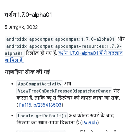
वर्शन 1
.
7
.
0-alpha01
5 अक्टूबर, 2022
androidx.appcompat:appcompat:1.7.0-alpha01
और
androidx.appcompat:appcompat-resources:1.7.0-
alpha01
रिलीज़ हो गए हैं.
वर्शन 1.7.0-alpha01 में ये बदलाव
शामिल हैं.
गड़बड़ियां ठीक की गईं
AppCompatActivity
अब
ViewTreeOnBackPressedDispatcherOwner
सेट
करता है, ताकि व्यू से डिस्पैचर को वापस लाया जा सके.
(
I1a115
,
b/235416503
)
Locale.getDefault()
अब कोल्ड स्टार्ट के बाद
सिस्टम का स्थान-भाषा दिखाता है (
I6a94b
)