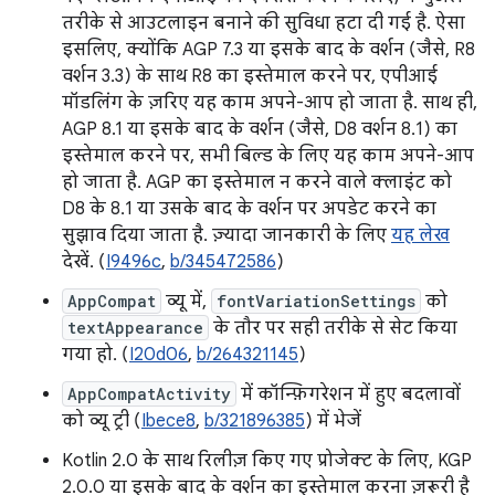
तरीके से आउटलाइन बनाने की सुविधा हटा दी गई है. ऐसा
इसलिए, क्योंकि AGP 7.3 या इसके बाद के वर्शन (जैसे, R8
वर्शन 3.3) के साथ R8 का इस्तेमाल करने पर, एपीआई
मॉडलिंग के ज़रिए यह काम अपने-आप हो जाता है. साथ ही,
AGP 8.1 या इसके बाद के वर्शन (जैसे, D8 वर्शन 8.1) का
इस्तेमाल करने पर, सभी बिल्ड के लिए यह काम अपने-आप
हो जाता है. AGP का इस्तेमाल न करने वाले क्लाइंट को
D8 के 8.1 या उसके बाद के वर्शन पर अपडेट करने का
सुझाव दिया जाता है. ज़्यादा जानकारी के लिए
यह लेख
देखें. (
I9496c
,
b/345472586
)
AppCompat
व्यू में,
fontVariationSettings
को
textAppearance
के तौर पर सही तरीके से सेट किया
गया हो. (
I20d06
,
b/264321145
)
AppCompatActivity
में कॉन्फ़िगरेशन में हुए बदलावों
को व्यू ट्री (
Ibece8
,
b/321896385
) में भेजें
Kotlin 2.0 के साथ रिलीज़ किए गए प्रोजेक्ट के लिए, KGP
2.0.0 या इसके बाद के वर्शन का इस्तेमाल करना ज़रूरी है