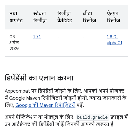
नया
स्टेबल
रिलीज़
बीटा
ऐल्फ़ा
अपडेट
रिलीज़
कैंडिडेट
रिलीज़
रिलीज़
08
1.7.1
-
-
1.8.0-
अप्रैल,
alpha01
2026
डिपेंडेंसी का एलान करना
Appcompat पर डिपेंडेंसी जोड़ने के लिए, आपको अपने प्रोजेक्ट
में Google Maven रिपॉज़िटरी जोड़नी होगी. ज़्यादा जानकारी के
लिए,
Google की Maven रिपॉज़िटरी
पढ़ें.
अपने ऐप्लिकेशन या मॉड्यूल के लिए,
build.gradle
फ़ाइल में
उन आर्टफ़ैक्ट की डिपेंडेंसी जोड़ें जिनकी आपको ज़रूरत है: