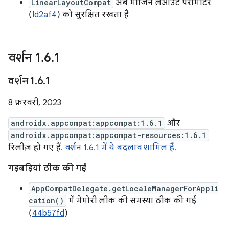
LinearLayoutCompat
अब मार्जिन लेआउट पैरामीटर
(
Id2af4
) को सुरक्षित रखता है
वर्शन 1
.
6
.
1
वर्शन 1
.
6
.
1
8 फ़रवरी, 2023
androidx.appcompat:appcompat:1.6.1
और
androidx.appcompat:appcompat-resources:1.6.1
रिलीज़ हो गए हैं.
वर्शन 1.6.1 में ये बदलाव शामिल हैं.
गड़बड़ियां ठीक की गईं
AppCompatDelegate.getLocaleManagerForAppli
cation()
में मेमोरी लीक की समस्या ठीक की गई
(
44b57fd
)