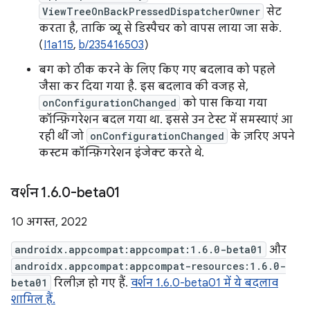
ViewTreeOnBackPressedDispatcherOwner
सेट
करता है, ताकि व्यू से डिस्पैचर को वापस लाया जा सके.
(
I1a115
,
b/235416503
)
बग को ठीक करने के लिए किए गए बदलाव को पहले
जैसा कर दिया गया है. इस बदलाव की वजह से,
onConfigurationChanged
को पास किया गया
कॉन्फ़िगरेशन बदल गया था. इससे उन टेस्ट में समस्याएं आ
रही थीं जो
onConfigurationChanged
के ज़रिए अपने
कस्टम कॉन्फ़िगरेशन इंजेक्ट करते थे.
वर्शन 1
.
6
.
0-beta01
10 अगस्त, 2022
androidx.appcompat:appcompat:1.6.0-beta01
और
androidx.appcompat:appcompat-resources:1.6.0-
beta01
रिलीज़ हो गए हैं.
वर्शन 1.6.0-beta01 में ये बदलाव
शामिल हैं.