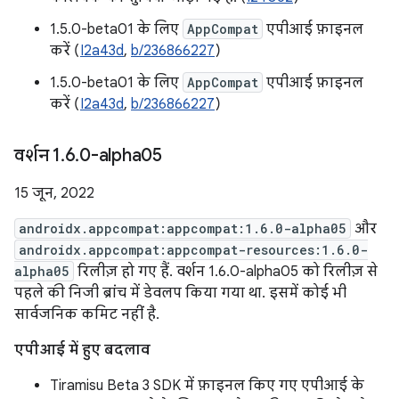
1.5.0-beta01 के लिए
AppCompat
एपीआई फ़ाइनल
करें (
I2a43d
,
b/236866227
)
1.5.0-beta01 के लिए
AppCompat
एपीआई फ़ाइनल
करें (
I2a43d
,
b/236866227
)
वर्शन 1
.
6
.
0-alpha05
15 जून, 2022
androidx.appcompat:appcompat:1.6.0-alpha05
और
androidx.appcompat:appcompat-resources:1.6.0-
alpha05
रिलीज़ हो गए हैं. वर्शन 1.6.0-alpha05 को रिलीज़ से
पहले की निजी ब्रांच में डेवलप किया गया था. इसमें कोई भी
सार्वजनिक कमिट नहीं है.
एपीआई में हुए बदलाव
Tiramisu Beta 3 SDK में फ़ाइनल किए गए एपीआई के