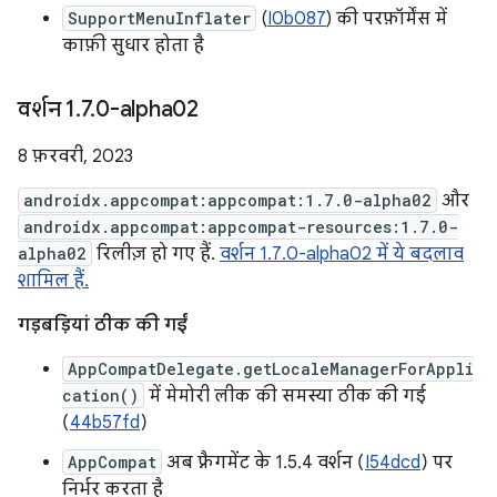
SupportMenuInflater
(
I0b087
) की परफ़ॉर्मेंस में
काफ़ी सुधार होता है
वर्शन 1
.
7
.
0-alpha02
8 फ़रवरी, 2023
androidx.appcompat:appcompat:1.7.0-alpha02
और
androidx.appcompat:appcompat-resources:1.7.0-
alpha02
रिलीज़ हो गए हैं.
वर्शन 1.7.0-alpha02 में ये बदलाव
शामिल हैं.
गड़बड़ियां ठीक की गईं
AppCompatDelegate.getLocaleManagerForAppli
cation()
में मेमोरी लीक की समस्या ठीक की गई
(
44b57fd
)
AppCompat
अब फ़्रैगमेंट के 1.5.4 वर्शन (
I54dcd
) पर
निर्भर करता है