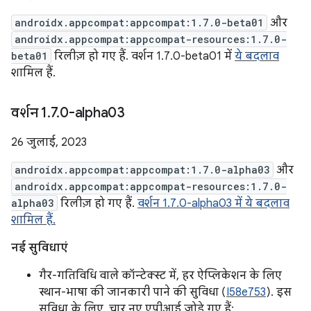
androidx.appcompat:appcompat:1.7.0-beta01
और
androidx.appcompat:appcompat-resources:1.7.0-
beta01
रिलीज़ हो गए हैं. वर्शन 1.7.0-beta01 में
ये बदलाव
शामिल हैं.
वर्शन 1
.
7
.
0-alpha03
26 जुलाई, 2023
androidx.appcompat:appcompat:1.7.0-alpha03
और
androidx.appcompat:appcompat-resources:1.7.0-
alpha03
रिलीज़ हो गए हैं.
वर्शन 1.7.0-alpha03 में ये बदलाव
शामिल हैं.
नई सुविधाएं
गैर-गतिविधि वाले कॉन्टेक्स्ट में, हर ऐप्लिकेशन के लिए
स्थान-भाषा की जानकारी पाने की सुविधा (
I58e753
). इस
सुविधा के लिए, चार नए एपीआई जोड़े गए हैं: