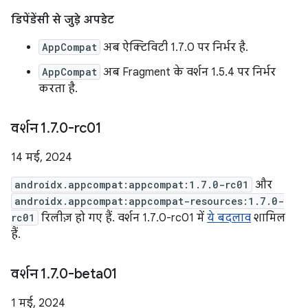
डिपेंडेंसी से जुड़े अपडेट
AppCompat
अब ऐक्टिविटी 1.7.0 पर निर्भर है.
AppCompat
अब Fragment के वर्शन 1.5.4 पर निर्भर
करता है.
वर्शन 1
.
7
.
0-rc01
14 मई, 2024
androidx.appcompat:appcompat:1.7.0-rc01
और
androidx.appcompat:appcompat-resources:1.7.0-
rc01
रिलीज़ हो गए हैं. वर्शन 1.7.0-rc01 में
ये बदलाव
शामिल
हैं.
वर्शन 1
.
7
.
0-beta01
1 मई, 2024