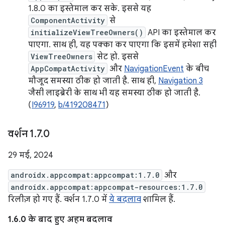
1.8.0 का इस्तेमाल कर सके. इससे यह
ComponentActivity
से
initializeViewTreeOwners()
API का इस्तेमाल कर
पाएगा. साथ ही, यह पक्का कर पाएगा कि इसमें हमेशा सही
ViewTreeOwners
सेट हो. इससे
AppCompatActivity
और
NavigationEvent
के बीच
मौजूद समस्या ठीक हो जाती है. साथ ही,
Navigation 3
जैसी लाइब्रेरी के साथ भी यह समस्या ठीक हो जाती है.
(
I96919
,
b/419208471
)
वर्शन 1
.
7
.
0
29 मई, 2024
androidx.appcompat:appcompat:1.7.0
और
androidx.appcompat:appcompat-resources:1.7.0
रिलीज़ हो गए हैं. वर्शन 1.7.0 में
ये बदलाव
शामिल हैं.
1.6.0 के बाद हुए अहम बदलाव