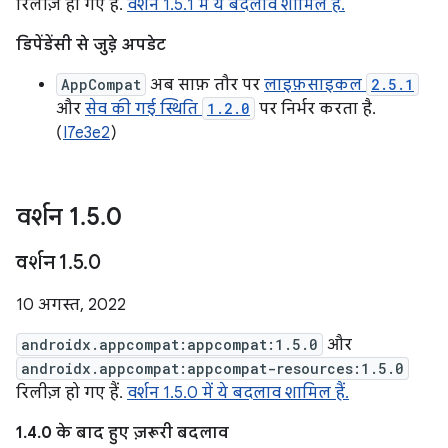
रिलीज़ हो गए हैं.
वर्शन 1.5.1 में ये बदलाव शामिल हैं.
डिपेंडेंसी से जुड़े अपडेट
AppCompat
अब साफ़ तौर पर
लाइफ़साइकल
2.5.1
और
सेव की गई स्थिति
1.2.0
पर निर्भर करता है.
(
I7e3e2
)
वर्शन 1
.
5
.
0
वर्शन 1
.
5
.
0
10 अगस्त, 2022
androidx.appcompat:appcompat:1.5.0
और
androidx.appcompat:appcompat-resources:1.5.0
रिलीज़ हो गए हैं.
वर्शन 1.5.0 में ये बदलाव शामिल हैं.
1.4.0 के बाद हुए ज़रूरी बदलाव