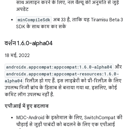
साथ अलाइन करने के लिए, नल वैल्यू की अनुमति से जुड़े
अपडेट
minCompileSdk
अब 33 है, ताकि यह Tiramisu Beta 3
SDK के साथ काम कर सके
वर्शन 1
.
6
.
0-alpha04
18 मई, 2022
androidx.appcompat:appcompat:1.6.0-alpha04
और
androidx.appcompat:appcompat-resources:1.6.0-
alpha04
रिलीज़ हो गए हैं. इस लाइब्रेरी को प्री-रिलीज़ के लिए
उपलब्ध निजी ब्रांच के हिसाब से बनाया गया था. इसलिए, कोई
कमिट लॉग उपलब्ध नहीं है.
एपीआई में हुए बदलाव
MDC-Android के इस्तेमाल के लिए, SwitchCompat की
चौड़ाई से जुड़ी पाबंदी को बदलने के लिए एक एपीआई