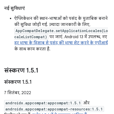
नई सुविधाएं
ऐप्लिकेशन की स्थान-भाषाओं को पसंद के मुताबिक बनाने
की सुविधा जोड़ी गई. ज़्यादा जानकारी के लिए,
AppCompatDelegate.setApplicationLocales(Lo
caleListCompat)
पर जाएं. Android 13 में उपलब्ध, नए
हर भाषा के हिसाब से पसंद की भाषा सेट करने के एपीआई
के साथ काम करता है.
संस्‍करण 1
.
5
.
1
संस्‍करण 1
.
5
.
1
7 सितंबर, 2022
androidx.appcompat:appcompat:1.5.1
और
androidx.appcompat:appcompat-resources:1.5.1