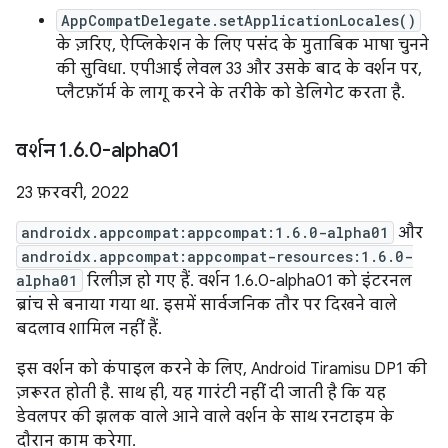
AppCompatDelegate.setApplicationLocales()
के ज़रिए, ऐप्लिकेशन के लिए पसंद के मुताबिक भाषा चुनने
की सुविधा. एपीआई लेवल 33 और उसके बाद के वर्शन पर,
प्लैटफ़ॉर्म के लागू करने के तरीके को डेलिगेट करता है.
वर्शन 1
.
6
.
0-alpha01
23 फ़रवरी, 2022
androidx.appcompat:appcompat:1.6.0-alpha01
और
androidx.appcompat:appcompat-resources:1.6.0-
alpha01
रिलीज़ हो गए हैं. वर्शन 1.6.0-alpha01 को इंटरनल
ब्रांच से बनाया गया था. इसमें सार्वजनिक तौर पर दिखने वाले
बदलाव शामिल नहीं हैं.
इस वर्शन को कंपाइल करने के लिए, Android Tiramisu DP1 की
ज़रूरत होती है. साथ ही, यह गारंटी नहीं दी जाती है कि यह
डेवलपर की झलक वाले आने वाले वर्शन के साथ रनटाइम के
दौरान काम करेगा.