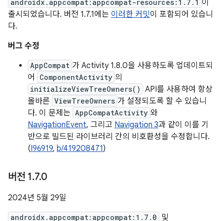
androidx.appcompat:appcompat-resources:1.7.1
이
출시되었습니다. 버전 1.7.1에는
이러한 커밋
이 포함되어 있습니
다.
버그 수정
AppCompat
가 Activity 1.8.0을 사용하도록 업데이트되
어
ComponentActivity
의
initializeViewTreeOwners()
API를 사용하여 항상
올바른
ViewTreeOwners
가 설정되도록 할 수 있습니
다. 이 문제는
AppCompatActivity
와
NavigationEvent
, 그리고
Navigation 3
과 같이 이를 기
반으로 빌드된 라이브러리 간의 비호환성을 수정합니다.
(
I96919
,
b/419208471
)
버전 1
.
7
.
0
2024년 5월 29일
androidx.appcompat:appcompat:1.7.0
및