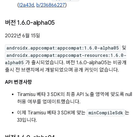
(
I2a43d
,
b/236866227
)
버전 1
.
6
.
0-alpha05
2022년 6월 15일
androidx.appcompat:appcompat:1.6.0-alpha05
및
androidx.appcompat:appcompat-resources:1.6.0-
alpha05
가 출시되었습니다. 버전 1.6.0-alpha05는 비공개
출시 전 브랜치에서 개발되었으며 공개 커밋이 없습니다.
API 변경사항
Tiramisu 베타 3 SDK의 최종 API 노출 영역에 맞도록 null
허용 여부를 업데이트했습니다.
이제 Tiramisu 베타 3 SDK에 맞는
minCompileSdk
는
33입니다.