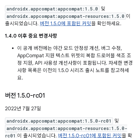
androidx.appcompat:appcompat:1.5.0
및
androidx.appcompat:appcompat-resources:1.5.0
이
출시되었습니다.
버전 1.5.0에 포함된 커밋
을 확인하세요.
1.4.0 이후 중요 변경사항
이 공개 버전에는 야간 모드 안정성 개선, 버그 수정,
AppCompat 지원 텍스트 위젯의 복합 드로어블 색조 조
정 지원, API 사용성 개선사항이 포함됩니다. 자세한 변경
사항 목록은 이전의 1.5.0 시리즈 출시 노트를 참고하세
요.
버전 1
.
5
.
0-rc01
2022년 7월 27일
androidx.appcompat:appcompat:1.5.0-rc01
및
androidx.appcompat:appcompat-resources:1.5.0-
rc01
이 출시되었습니다.
버전 1.5.0-rc01에 포함된 커밋
을 확