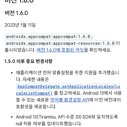
버전 1
.
6
.
0
버전 1
.
6
.
0
2023년 1월 11일
androidx.appcompat:appcompat:1.6.0
,
androidx.appcompat:appcompat-resources:1.6.0
이
출시되었습니다.
버전 1.6.0에 포함된 커밋
을 확인하세요.
1.5.0 이후 중요 변경사항
애플리케이션 언어 맞춤설정을 위한 지원을 추가했습니
다. 자세한 내용은
AppCompatDelegate.setApplicationLocales(Lo
caleListCompat)
를 참고하세요. Android 13에서 사용
할 수 있는 새로운
언어별 환경설정 API
에 이전 버전과의
호환성을 제공합니다.
Android 13(Tiramisu, API 수준 33) SDK와 일치하도록
null 허용 여부를 업데이트했습니다.