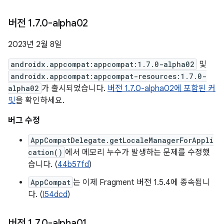
버전 1
.
7
.
0-alpha02
2023년 2월 8일
androidx.appcompat:appcompat:1.7.0-alpha02
및
androidx.appcompat:appcompat-resources:1.7.0-
alpha02
가 출시되었습니다.
버전 1.7.0-alpha02에 포함된 커
밋
을 확인하세요.
버그 수정
AppCompatDelegate.getLocaleManagerForAppli
cation()
에서 메모리 누수가 발생하는 문제를 수정했
습니다. (
44b57fd
)
AppCompat
는 이제 Fragment 버전 1.5.4에 종속됩니
다. (
I54dcd
)
버전 1
.
7
.
0-alpha01