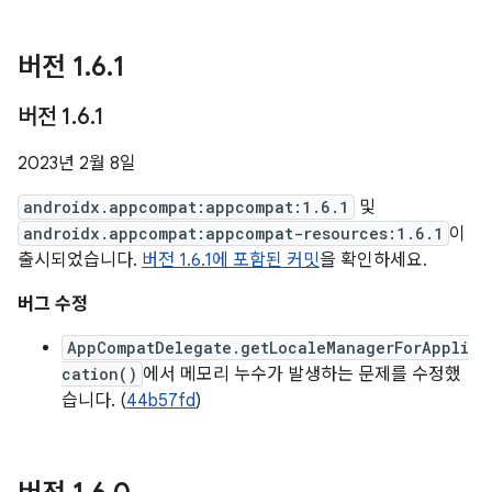
버전 1
.
6
.
1
버전 1
.
6
.
1
2023년 2월 8일
androidx.appcompat:appcompat:1.6.1
및
androidx.appcompat:appcompat-resources:1.6.1
이
출시되었습니다.
버전 1.6.1에 포함된 커밋
을 확인하세요.
버그 수정
AppCompatDelegate.getLocaleManagerForAppli
cation()
에서 메모리 누수가 발생하는 문제를 수정했
습니다. (
44b57fd
)