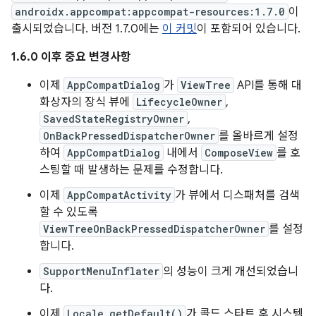
androidx.appcompat:appcompat-resources:1.7.0
이
출시되었습니다. 버전 1.7.0에는
이 커밋
이 포함되어 있습니다.
1.6.0 이후 중요 변경사항
이제
AppCompatDialog
가
ViewTree
API를 통해 대
화상자의 장식 뷰에
LifecycleOwner
,
SavedStateRegistryOwner
,
OnBackPressedDispatcherOwner
를 올바르게 설정
하여
AppCompatDialog
내에서
ComposeView
를 호
스팅할 때 발생하는 문제를 수정합니다.
이제
AppCompatActivity
가 뷰에서 디스패처를 검색
할 수 있도록
ViewTreeOnBackPressedDispatcherOwner
를 설정
합니다.
SupportMenuInflater
의 성능이 크게 개선되었습니
다.
이제
Locale.getDefault()
가 콜드 스타트 후 시스템