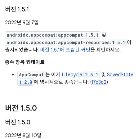
버전 1
.
5
.
1
2022년 9월 7일
androidx.appcompat:appcompat:1.5.1
및
androidx.appcompat:appcompat-resources:1.5.1
이
출시되었습니다.
버전 1.5.1에 포함된 커밋
을 확인하세요.
종속 항목 업데이트
AppCompat
는 이제
Lifecycle
2.5.1
및
SavedState
1.2.0
에 명시적으로 종속됩니다. (
I7e3e2
)
버전 1
.
5
.
0
버전 1
.
5
.
0
2022년 8월 10일