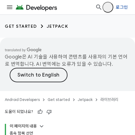
로그인
GET STARTED
JETPACK
Google은 AI 기술을 사용하여 콘텐츠를 사용자의 기본 언어
로 번역합니다. AI 번역에는 오류가 있을 수 있습니다.
Android Developers
Get started
Jetpack
라이브러리
도움이 되었나요?
이 페이지의 내용
종속 항목 선언