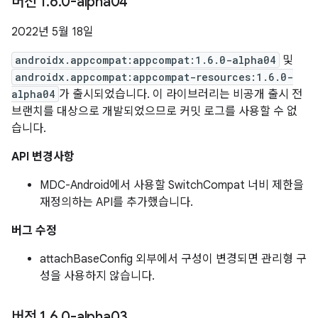
버전 1
.
6
.
0-alpha04
2022년 5월 18일
androidx.appcompat:appcompat:1.6.0-alpha04
및
androidx.appcompat:appcompat-resources:1.6.0-
alpha04
가 출시되었습니다. 이 라이브러리는 비공개 출시 전
브랜치를 대상으로 개발되었으므로 커밋 로그를 사용할 수 없
습니다.
API 변경사항
MDC-Android에서 사용할 SwitchCompat 너비 제한을
재정의하는 API를 추가했습니다.
버그 수정
attachBaseConfig 외부에서 구성이 변경되면 관리형 구
성을 사용하지 않습니다.
버전 1
.
6
.
0-alpha03