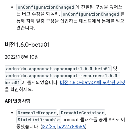
onConfigurationChanged
에 전달된 구성을 덮어쓰
는 버그 수정을 되돌려,
onConfigurationChanged
를
통해 자체 맞춤 구성을 삽입하는 테스트에서 문제를 일으
켰습니다.
버전 1
.
6
.
0-beta01
2022년 8월 10일
androidx.appcompat:appcompat:1.6.0-beta01
및
androidx.appcompat:appcompat-resources:1.6.0-
beta01
이 출시되었습니다.
버전 1.6.0-beta01에 포함된 커밋
을 확인하세요.
API 변경사항
DrawableWrapper
,
DrawableContainer
,
StateListDrawable
compat 클래스를 공개 API로 이
동했습니다. (
I37f3e
,
b/227789566
)