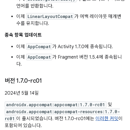
언어를 반환합니다.
이제
LinearLayoutCompat
가 여백 레이아웃 매개변
수를 유지합니다.
종속 항목 업데이트
이제
AppCompat
가 Activity 1.7.0에 종속됩니다.
이제
AppCompat
가 Fragment 버전 1.5.4에 종속됩니
다.
버전 1
.
7
.
0-rc01
2024년 5월 14일
androidx.appcompat:appcompat:1.7.0-rc01
및
androidx.appcompat:appcompat-resources:1.7.0-
rc01
이 출시되었습니다. 버전 1.7.0-rc01에는
이러한 커밋
이
포함되어 있습니다.