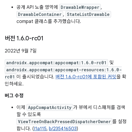
공개 API 노출 영역에
DrawableWrapper
,
DrawableContainer
,
StateListDrawable
compat 클래스를 추가했습니다.
버전 1
.
6
.
0-rc01
2022년 9월 7일
androidx.appcompat:appcompat:1.6.0-rc01
및
androidx.appcompat:appcompat-resources:1.6.0-
rc01
이 출시되었습니다.
버전 1.6.0-rc01에 포함된 커밋
을 확
인하세요.
버그 수정
이제
AppCompatActivity
가 뷰에서 디스패처를 검색
할 수 있도록
ViewTreeOnBackPressedDispatcherOwner
를 설정
합니다. (
I1a115
,
b/235416503
)