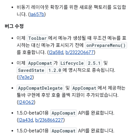
비동기 레이아웃 확장기를 위한 새로운 팩토리를 도입합
니다. (
Ia657b
)
버그 수정
이제
Toolbar
에서 메뉴가 생성될 때 무조건 메뉴를 표
시하는 대신 메뉴가 표시되기 전에
onPrepareMenu()
를 호출합니다. (
I2a58d
,
b/232206677
)
이제
AppCompat
가
Lifecycle
2.5.1
및
SavedState
1.2.0
에 명시적으로 종속됩니다.
(
I7e3e2
)
AppCompatDelegate
및
AppCompat
에서 제공하는
툴바 구현에 후방 호출 콜백 지원이 추가되었습니다.
(
I24062
)
1.5.0-beta01용
AppCompat
API를 완료합니다.
(
I2a43d
,
b/236866227
)
1.5.0-beta01용
AppCompat
API를 완료합니다.