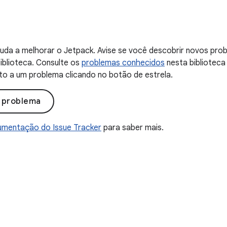
uda a melhorar o Jetpack. Avise se você descobrir novos probl
iblioteca. Consulte os
problemas conhecidos
nesta biblioteca
to a um problema clicando no botão de estrela.
o problema
mentação do Issue Tracker
para saber mais.