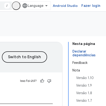
/
Android Studio
Fazer login
Nesta página
Declarar
dependências
Feedback
Nota
Versão 1.10
Isso foi útil?
Versão 1.9
Versão 1.8
Versão 1.7