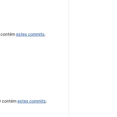
.1 contém
estes commits
.
.0 contém
estes commits
.