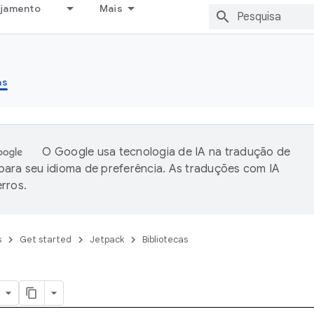
ejamento
Mais
as
O Google usa tecnologia de IA na tradução de
ara seu idioma de preferência. As traduções com IA
rros.
s
Get started
Jetpack
Bibliotecas