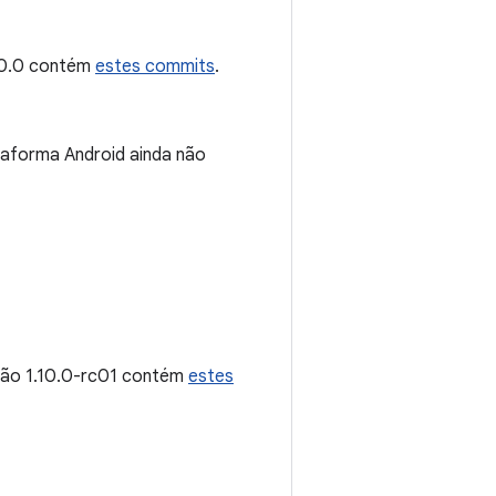
.10.0 contém
estes commits
.
ataforma Android ainda não
rsão 1.10.0-rc01 contém
estes