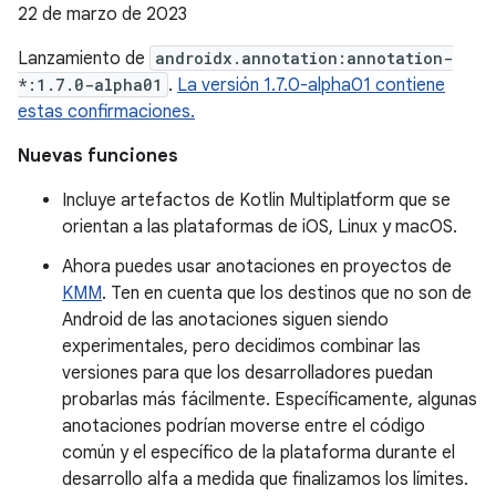
22 de marzo de 2023
Lanzamiento de
androidx.annotation:annotation-
*:1.7.0-alpha01
.
La versión 1.7.0-alpha01 contiene
estas confirmaciones.
Nuevas funciones
Incluye artefactos de Kotlin Multiplatform que se
orientan a las plataformas de iOS, Linux y macOS.
Ahora puedes usar anotaciones en proyectos de
KMM
. Ten en cuenta que los destinos que no son de
Android de las anotaciones siguen siendo
experimentales, pero decidimos combinar las
versiones para que los desarrolladores puedan
probarlas más fácilmente. Específicamente, algunas
anotaciones podrían moverse entre el código
común y el específico de la plataforma durante el
desarrollo alfa a medida que finalizamos los límites.