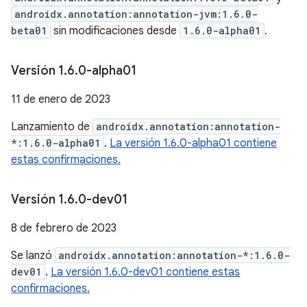
androidx.annotation:annotation-jvm:1.6.0-
beta01
sin modificaciones desde
1.6.0-alpha01
.
Versión 1
.
6
.
0-alpha01
11 de enero de 2023
Lanzamiento de
androidx.annotation:annotation-
*:1.6.0-alpha01
.
La versión 1.6.0-alpha01 contiene
estas confirmaciones.
Versión 1
.
6
.
0-dev01
8 de febrero de 2023
Se lanzó
androidx.annotation:annotation-*:1.6.0-
dev01
.
La versión 1.6.0-dev01 contiene estas
confirmaciones.