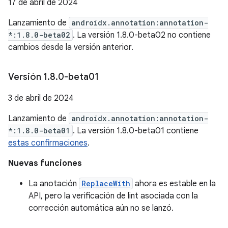
17 de abril de 2024
Lanzamiento de
androidx.annotation:annotation-
*:1.8.0-beta02
. La versión 1.8.0-beta02 no contiene
cambios desde la versión anterior.
Versión 1
.
8
.
0-beta01
3 de abril de 2024
Lanzamiento de
androidx.annotation:annotation-
*:1.8.0-beta01
. La versión 1.8.0-beta01 contiene
estas confirmaciones
.
Nuevas funciones
La anotación
ReplaceWith
ahora es estable en la
API, pero la verificación de lint asociada con la
corrección automática aún no se lanzó.