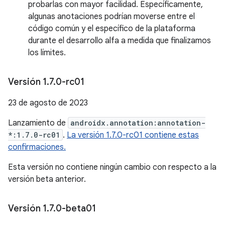
probarlas con mayor facilidad. Específicamente,
algunas anotaciones podrían moverse entre el
código común y el específico de la plataforma
durante el desarrollo alfa a medida que finalizamos
los límites.
Versión 1
.
7
.
0-rc01
23 de agosto de 2023
Lanzamiento de
androidx.annotation:annotation-
*:1.7.0-rc01
.
La versión 1.7.0-rc01 contiene estas
confirmaciones.
Esta versión no contiene ningún cambio con respecto a la
versión beta anterior.
Versión 1
.
7
.
0-beta01