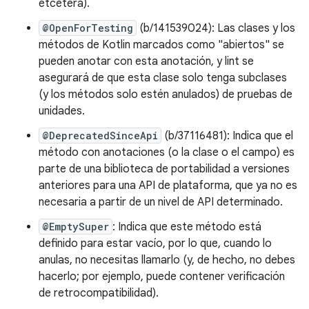
etcétera).
@OpenForTesting
(b/141539024): Las clases y los
métodos de Kotlin marcados como "abiertos" se
pueden anotar con esta anotación, y lint se
asegurará de que esta clase solo tenga subclases
(y los métodos solo estén anulados) de pruebas de
unidades.
@DeprecatedSinceApi
(b/37116481): Indica que el
método con anotaciones (o la clase o el campo) es
parte de una biblioteca de portabilidad a versiones
anteriores para una API de plataforma, que ya no es
necesaria a partir de un nivel de API determinado.
@EmptySuper
: Indica que este método está
definido para estar vacío, por lo que, cuando lo
anulas, no necesitas llamarlo (y, de hecho, no debes
hacerlo; por ejemplo, puede contener verificación
de retrocompatibilidad).