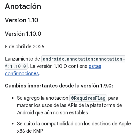
Anotación
Versión 1
.
10
Versión 1
.
10
.
0
8 de abril de 2026
Lanzamiento de
androidx.annotation:annotation-
*:1.10.0
. La versión 1.10.0 contiene
estas
confirmaciones
.
Cambios importantes desde la versión 1.9.0:
Se agregó la anotación
@RequiresFlag
para
marcar los usos de las APIs de la plataforma de
Android que aún no son estables
Se quitó la compatibilidad con los destinos de Apple
x86 de KMP