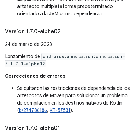
artefacto multiplataforma predeterminado
orientado a la JVM como dependencia
Versión 1
.
7
.
0-alpha02
24 de marzo de 2023
Lanzamiento de
androidx.annotation:annotation-
*:1.7.0-alpha02
.
Correcciones de errores
Se quitaron las restricciones de dependencia de los
artefactos de Maven para solucionar un problema
de compilación en los destinos nativos de Kotlin
(
b/274786186
,
KT-57531
).
Versión 1
.
7
.
0-alpha01