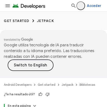
Acceder
GET STARTED
JETPACK
Google utiliza tecnología de IA para traducir
contenido a tu idioma preferido. Las traducciones
realizadas con IA pueden contener errores.
Android Developers
Get started
Jetpack
Bibliotecas
¿Te ha resultado útil?
En esta página