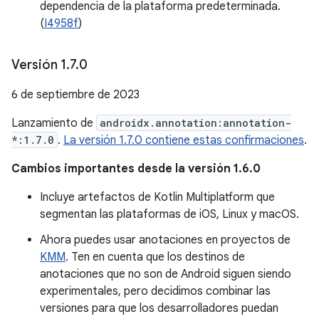
dependencia de la plataforma predeterminada.
(
I4958f
)
Versión 1
.
7
.
0
6 de septiembre de 2023
Lanzamiento de
androidx.annotation:annotation-
*:1.7.0
.
La versión 1.7.0 contiene estas confirmaciones
.
Cambios importantes desde la versión 1.6.0
Incluye artefactos de Kotlin Multiplatform que
segmentan las plataformas de iOS, Linux y macOS.
Ahora puedes usar anotaciones en proyectos de
KMM
. Ten en cuenta que los destinos de
anotaciones que no son de Android siguen siendo
experimentales, pero decidimos combinar las
versiones para que los desarrolladores puedan