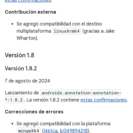
estas confirmaciones
.
Contribución externa
Se agregó compatibilidad con el destino
multiplataforma
linuxArm64
(gracias a Jake
Wharton).
Versión 1
.
8
Versión 1
.
8
.
2
7 de agosto de 2024
Lanzamiento de
androidx.annotation:annotation-
*:1.8.2
. La versión 1.8.2 contiene
estas confirmaciones
.
Correcciones de errores
Se agregó compatibilidad con la plataforma
mingwX64
(
I461ca
,
b/349894318
).