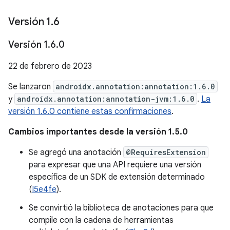
Versión 1
.
6
Versión 1
.
6
.
0
22 de febrero de 2023
Se lanzaron
androidx.annotation:annotation:1.6.0
y
androidx.annotation:annotation-jvm:1.6.0
.
La
versión 1.6.0 contiene estas confirmaciones
.
Cambios importantes desde la versión 1.5.0
Se agregó una anotación
@RequiresExtension
para expresar que una API requiere una versión
específica de un SDK de extensión determinado
(
I5e4fe
).
Se convirtió la biblioteca de anotaciones para que
compile con la cadena de herramientas