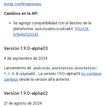
estas confirmaciones
.
Cambios en la API
Se agregó compatibilidad con el destino de la
plataforma
watchosDeviceArm64
(
I1cc04
,
b/364652024
).
Versión 1
.
9
.
0-alpha03
4 de septiembre de 2024
Lanzamiento de
androidx.annotation:annotation-
*:1.9.0-alpha03
. La versión 1.9.0-alpha03
no contiene
cambios
desde la versión alfa anterior.
Versión 1
.
9
.
0-alpha02
21 de agosto de 2024