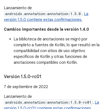
Lanzamiento de
androidx.annotation:annotation:1.5.0
.
La
versión 1.5.0 contiene estas confirmaciones.
Cambios importantes desde la versión 1.4.0
La biblioteca de anotaciones se migró por
completo a fuentes de Kotlin, lo que resultó en la
compatibilidad con sitios de uso objetivo
específicos de Kotlin y otras funciones de
anotaciones compatibles con Kotlin.
Versión 1
.
5
.
0-rc01
7 de septiembre de 2022
Lanzamiento de
androidx.annotation:annotation:1.5.0-rc01
.
La
versión 1.5.0-rc01 contiene estas confirmaciones.