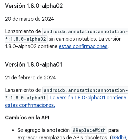
Versión 1
.
8
.
0-alpha02
20 de marzo de 2024
Lanzamiento de
androidx.annotation:annotation-
*:1.8.0-alpha02
sin cambios notables. La versión
1.8.0-alpha02 contiene
estas confirmaciones
.
Versión 1
.
8
.
0-alpha01
21 de febrero de 2024
Lanzamiento de
androidx.annotation:annotation-
*:1.8.0-alpha01
.
La versión 1.8.0-alpha01 contiene
estas confirmaciones.
Cambios en la API
Se agregó la anotación
@ReplaceWith
para
expresar reemplazos de APIs obsoletas. (
I38db3
,