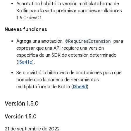
Annotation habilitó la versión multiplataforma de
Kotlin para la vista preliminar para desarrolladores
1.6.0-dev01.
Nuevas funciones
Agrega una anotación
@RequiresExtension
para
expresar que una API requiere una versión
específica de un SDK de extensión determinado
(
I5e4fe
).
Se convirtió la biblioteca de anotaciones para que
compile con la cadena de herramientas
multiplataforma de Kotlin (
I3be8d
).
Versión 1
.
5
.
0
Versión 1
.
5
.
0
21 de septiembre de 2022