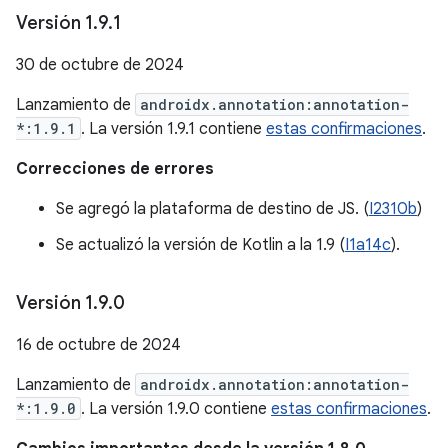
Versión 1
.
9
.
1
30 de octubre de 2024
Lanzamiento de
androidx.annotation:annotation-
*:1.9.1
. La versión 1.9.1 contiene
estas confirmaciones
.
Correcciones de errores
Se agregó la plataforma de destino de JS. (
I2310b
)
Se actualizó la versión de Kotlin a la 1.9 (
I1a14c
).
Versión 1
.
9
.
0
16 de octubre de 2024
Lanzamiento de
androidx.annotation:annotation-
*:1.9.0
. La versión 1.9.0 contiene
estas confirmaciones
.