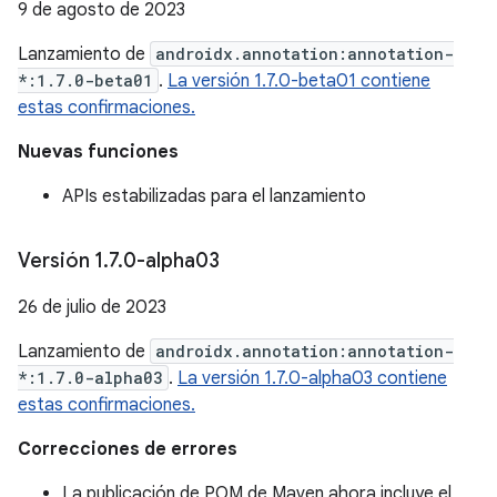
9 de agosto de 2023
Lanzamiento de
androidx.annotation:annotation-
*:1.7.0-beta01
.
La versión 1.7.0-beta01 contiene
estas confirmaciones.
Nuevas funciones
APIs estabilizadas para el lanzamiento
Versión 1
.
7
.
0-alpha03
26 de julio de 2023
Lanzamiento de
androidx.annotation:annotation-
*:1.7.0-alpha03
.
La versión 1.7.0-alpha03 contiene
estas confirmaciones.
Correcciones de errores
La publicación de POM de Maven ahora incluye el