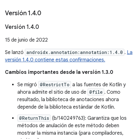
Versión 1
.
4
.
0
Versión 1
.
4
.
0
15 de junio de 2022
Se lanzó
androidx.annotation:annotation:1.4.0
.
La
versión 1.4.0 contiene estas confirmaciones.
Cambios importantes desde la versión 1.3.0
Se migró
@RestrictTo
a las fuentes de Kotlin y
ahora admite el sitio de uso de
@file
. Como
resultado, la biblioteca de anotaciones ahora
depende de la biblioteca estándar de Kotlin.
@ReturnThis
(b/140249763): Garantiza que los
métodos de anulación de este método deben
mostrar la misma instancia (para compiladores,