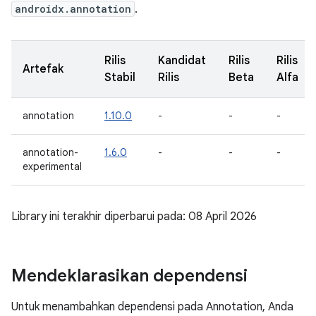
androidx.annotation
.
Rilis
Kandidat
Rilis
Rilis
Artefak
Stabil
Rilis
Beta
Alfa
annotation
1.10.0
-
-
-
annotation-
1.6.0
-
-
-
experimental
Library ini terakhir diperbarui pada: 08 April 2026
Mendeklarasikan dependensi
Untuk menambahkan dependensi pada Annotation, Anda