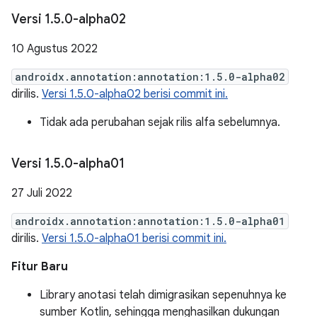
Versi 1
.
5
.
0-alpha02
10 Agustus 2022
androidx.annotation:annotation:1.5.0-alpha02
dirilis.
Versi 1.5.0-alpha02 berisi commit ini.
Tidak ada perubahan sejak rilis alfa sebelumnya.
Versi 1
.
5
.
0-alpha01
27 Juli 2022
androidx.annotation:annotation:1.5.0-alpha01
dirilis.
Versi 1.5.0-alpha01 berisi commit ini.
Fitur Baru
Library anotasi telah dimigrasikan sepenuhnya ke
sumber Kotlin, sehingga menghasilkan dukungan