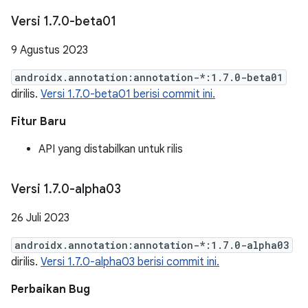
Versi 1
.
7
.
0-beta01
9 Agustus 2023
androidx.annotation:annotation-*:1.7.0-beta01
dirilis.
Versi 1.7.0-beta01 berisi commit ini.
Fitur Baru
API yang distabilkan untuk rilis
Versi 1
.
7
.
0-alpha03
26 Juli 2023
androidx.annotation:annotation-*:1.7.0-alpha03
dirilis.
Versi 1.7.0-alpha03 berisi commit ini.
Perbaikan Bug