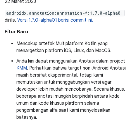
22 Maret 2023
androidx.annotation:annotation-*:1.7.0-alpha01
dirilis.
Versi 1.7.0-alpha01 berisi commit ini.
Fitur Baru
Mencakup artefak Multiplatform Kotlin yang
menargetkan platform iOS, Linux, dan MacOS.
Anda kini dapat menggunakan Anotasi dalam project
KMM
. Perhatikan bahwa target non-Android Anotasi
masih bersifat eksperimental, tetapi kami
memutuskan untuk menggabungkan versi agar
developer lebih mudah mencobanya. Secara khusus,
beberapa anotasi mungkin berpindah antara kode
umum dan kode khusus platform selama
pengembangan alfa saat kami menyelesaikan
batasnya.