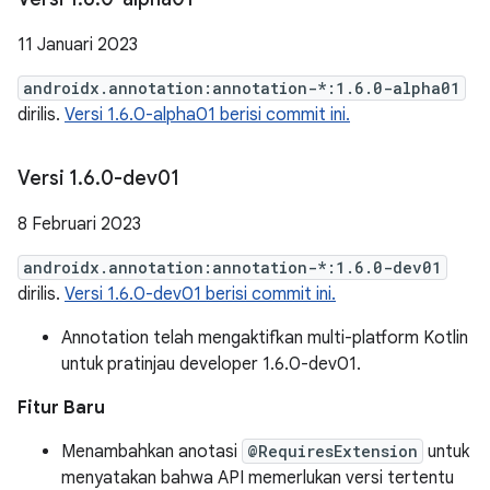
11 Januari 2023
androidx.annotation:annotation-*:1.6.0-alpha01
dirilis.
Versi 1.6.0-alpha01 berisi commit ini.
Versi 1
.
6
.
0-dev01
8 Februari 2023
androidx.annotation:annotation-*:1.6.0-dev01
dirilis.
Versi 1.6.0-dev01 berisi commit ini.
Annotation telah mengaktifkan multi-platform Kotlin
untuk pratinjau developer 1.6.0-dev01.
Fitur Baru
Menambahkan anotasi
@RequiresExtension
untuk
menyatakan bahwa API memerlukan versi tertentu