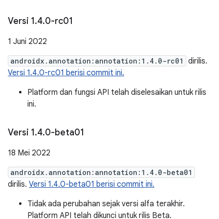
Versi 1
.
4
.
0-rc01
1 Juni 2022
androidx.annotation:annotation:1.4.0-rc01
dirilis.
Versi 1.4.0-rc01 berisi commit ini.
Platform dan fungsi API telah diselesaikan untuk rilis
ini.
Versi 1
.
4
.
0-beta01
18 Mei 2022
androidx.annotation:annotation:1.4.0-beta01
dirilis.
Versi 1.4.0-beta01 berisi commit ini.
Tidak ada perubahan sejak versi alfa terakhir.
Platform API telah dikunci untuk rilis Beta.