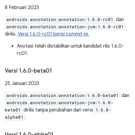
8 Februari 2023
androidx.annotation:annotation:1.6.0-rc01
dan
androidx.annotation:annotation-jvm:1.6.0-rc01
dirilis.
Versi 1.6.0-rc01 berisi commit ini.
Anotasi telah distabilkan untuk kandidat rilis 1.6.0-
rc01.
Versi 1
.
6
.
0-beta01
25 Januari 2023
androidx.annotation:annotation:1.6.0-beta01
dan
androidx.annotation:annotation-jvm:1.6.0-
beta01
dirilis tanpa perubahan dari versi
1.6.0-
alpha01
.
Versi 1
.
6
.
0-alpha01