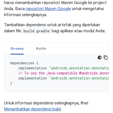
harus menambahkan repositori Maven Google ke project
Anda. Baca
repositori Maven Google
untuk mengetahui
informasi selengkapnya.
Tambahkan dependensi untuk artefak yang diperlukan
dalam file
build.gradle
bagi aplikasi atau modul Anda:
Groovy
Kotlin
dependencies
{
implementation
"androidx.annotation:annotation
// To use the Java-compatible @androidx.annota
implementation
"androidx.annotation:annotation
}
Untuk informasi dependensi selengkapnya, lihat
Menambahkan dependensi build
.