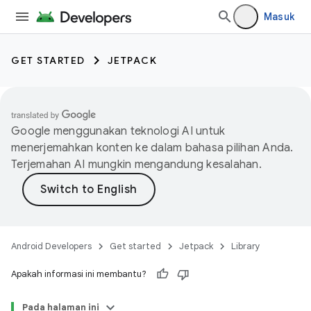
Masuk
GET STARTED
JETPACK
Google menggunakan teknologi AI untuk
menerjemahkan konten ke dalam bahasa pilihan Anda.
Terjemahan AI mungkin mengandung kesalahan.
Android Developers
Get started
Jetpack
Library
Apakah informasi ini membantu?
Pada halaman ini