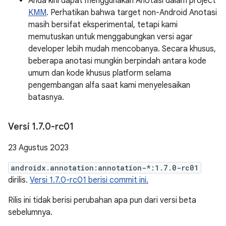
Anda kini dapat menggunakan Anotasi dalam project
KMM
. Perhatikan bahwa target non-Android Anotasi
masih bersifat eksperimental, tetapi kami
memutuskan untuk menggabungkan versi agar
developer lebih mudah mencobanya. Secara khusus,
beberapa anotasi mungkin berpindah antara kode
umum dan kode khusus platform selama
pengembangan alfa saat kami menyelesaikan
batasnya.
Versi 1
.
7
.
0-rc01
23 Agustus 2023
androidx.annotation:annotation-*:1.7.0-rc01
dirilis.
Versi 1.7.0-rc01 berisi commit ini.
Rilis ini tidak berisi perubahan apa pun dari versi beta
sebelumnya.