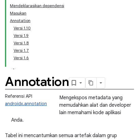
Mendeklarasikan dependensi
Masukan
Annotation
Versi 1.10
Versi 1.9
Versi 1.8
Versi 1.7
Versi 1.6
Annotation
Referensi API
Mengekspos metadata yang
androidx.annotation
memudahkan alat dan developer
lain memahami kode aplikasi
Anda.
Tabel ini mencantumkan semua artefak dalam grup