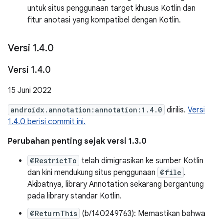
untuk situs penggunaan target khusus Kotlin dan
fitur anotasi yang kompatibel dengan Kotlin.
Versi 1
.
4
.
0
Versi 1
.
4
.
0
15 Juni 2022
androidx.annotation:annotation:1.4.0
dirilis.
Versi
1.4.0 berisi commit ini.
Perubahan penting sejak versi 1.3.0
@RestrictTo
telah dimigrasikan ke sumber Kotlin
dan kini mendukung situs penggunaan
@file
.
Akibatnya, library Annotation sekarang bergantung
pada library standar Kotlin.
@ReturnThis
(b/140249763): Memastikan bahwa