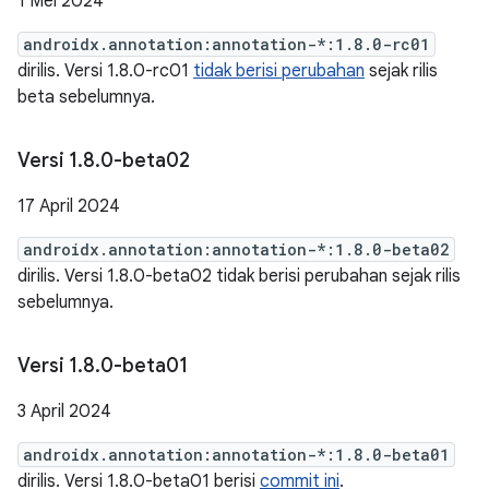
1 Mei 2024
androidx.annotation:annotation-*:1.8.0-rc01
dirilis. Versi 1.8.0-rc01
tidak berisi perubahan
sejak rilis
beta sebelumnya.
Versi 1
.
8
.
0-beta02
17 April 2024
androidx.annotation:annotation-*:1.8.0-beta02
dirilis. Versi 1.8.0-beta02 tidak berisi perubahan sejak rilis
sebelumnya.
Versi 1
.
8
.
0-beta01
3 April 2024
androidx.annotation:annotation-*:1.8.0-beta01
dirilis. Versi 1.8.0-beta01 berisi
commit ini
.