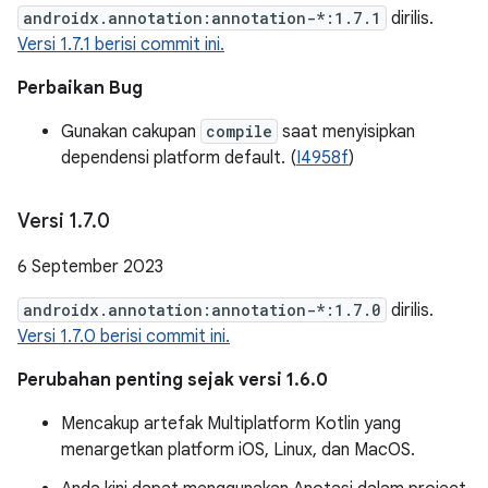
androidx.annotation:annotation-*:1.7.1
dirilis.
Versi 1.7.1 berisi commit ini.
Perbaikan Bug
Gunakan cakupan
compile
saat menyisipkan
dependensi platform default. (
I4958f
)
Versi 1
.
7
.
0
6 September 2023
androidx.annotation:annotation-*:1.7.0
dirilis.
Versi 1.7.0 berisi commit ini.
Perubahan penting sejak versi 1.6.0
Mencakup artefak Multiplatform Kotlin yang
menargetkan platform iOS, Linux, dan MacOS.