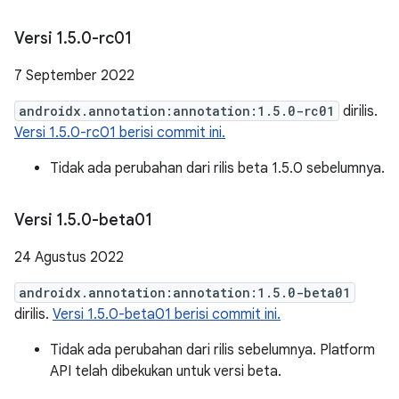
Versi 1
.
5
.
0-rc01
7 September 2022
androidx.annotation:annotation:1.5.0-rc01
dirilis.
Versi 1.5.0-rc01 berisi commit ini.
Tidak ada perubahan dari rilis beta 1.5.0 sebelumnya.
Versi 1
.
5
.
0-beta01
24 Agustus 2022
androidx.annotation:annotation:1.5.0-beta01
dirilis.
Versi 1.5.0-beta01 berisi commit ini.
Tidak ada perubahan dari rilis sebelumnya. Platform
API telah dibekukan untuk versi beta.