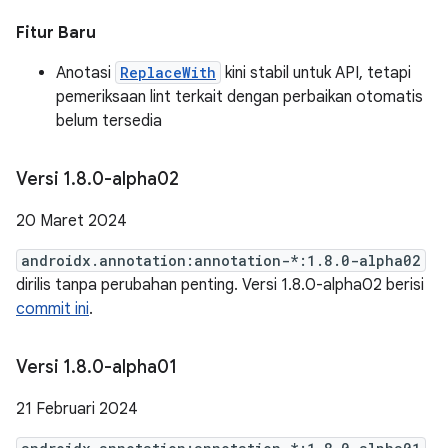
Fitur Baru
Anotasi
ReplaceWith
kini stabil untuk API, tetapi
pemeriksaan lint terkait dengan perbaikan otomatis
belum tersedia
Versi 1
.
8
.
0-alpha02
20 Maret 2024
androidx.annotation:annotation-*:1.8.0-alpha02
dirilis tanpa perubahan penting. Versi 1.8.0-alpha02 berisi
commit ini
.
Versi 1
.
8
.
0-alpha01
21 Februari 2024