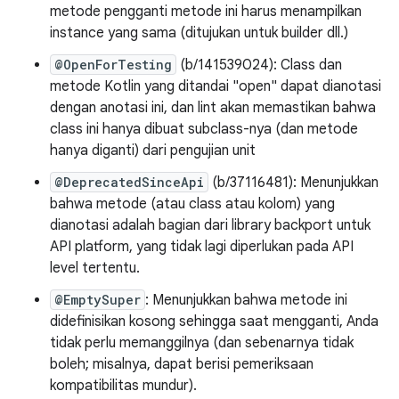
metode pengganti metode ini harus menampilkan
instance yang sama (ditujukan untuk builder dll.)
@OpenForTesting
(b/141539024): Class dan
metode Kotlin yang ditandai "open" dapat dianotasi
dengan anotasi ini, dan lint akan memastikan bahwa
class ini hanya dibuat subclass-nya (dan metode
hanya diganti) dari pengujian unit
@DeprecatedSinceApi
(b/37116481): Menunjukkan
bahwa metode (atau class atau kolom) yang
dianotasi adalah bagian dari library backport untuk
API platform, yang tidak lagi diperlukan pada API
level tertentu.
@EmptySuper
: Menunjukkan bahwa metode ini
didefinisikan kosong sehingga saat mengganti, Anda
tidak perlu memanggilnya (dan sebenarnya tidak
boleh; misalnya, dapat berisi pemeriksaan
kompatibilitas mundur).