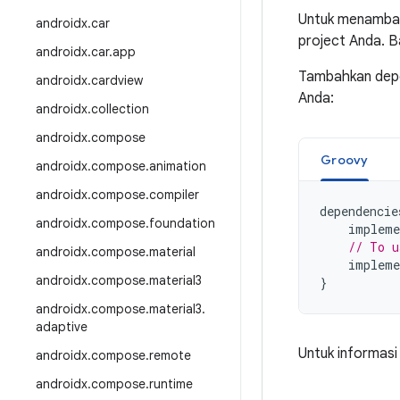
Untuk menambah
androidx
.
car
project Anda. 
androidx
.
car
.
app
Tambahkan depen
androidx
.
cardview
Anda:
androidx
.
collection
androidx
.
compose
Groovy
androidx
.
compose
.
animation
androidx
.
compose
.
compiler
dependencie
androidx
.
compose
.
foundation
impleme
// To u
androidx
.
compose
.
material
impleme
androidx
.
compose
.
material3
}
androidx
.
compose
.
material3
.
adaptive
Untuk informasi
androidx
.
compose
.
remote
androidx
.
compose
.
runtime