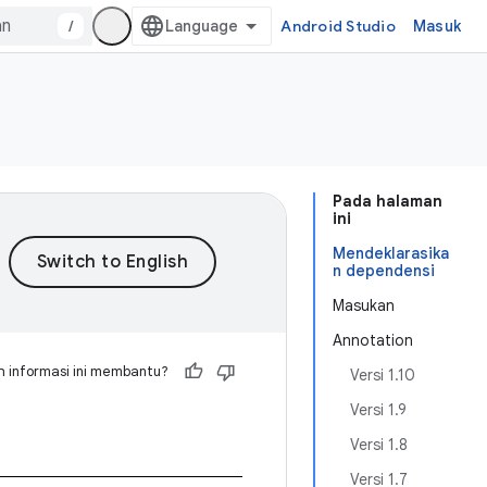
/
Android Studio
Masuk
Pada halaman
ini
Mendeklarasika
n dependensi
Masukan
Annotation
 informasi ini membantu?
Versi 1.10
Versi 1.9
Versi 1.8
Versi 1.7