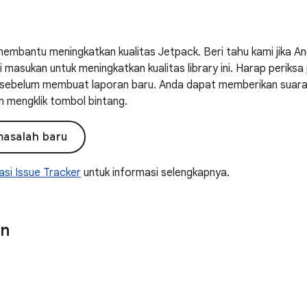
embantu meningkatkan kualitas Jetpack. Beri tahu kami jika 
masukan untuk meningkatkan kualitas library ini. Harap periksa
ni sebelum membuat laporan baru. Anda dapat memberikan suar
n mengklik tombol bintang.
masalah baru
si Issue Tracker
untuk informasi selengkapnya.
on