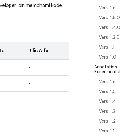
eloper lain memahami kode
Versi 1.6
Versi 1.5.0
Versi 1.4.0
Versi 1.3.0
Versi 1.1
eta
Rilis Alfa
Versi 1.0
Annotation-
-
Experimental
Versi 1.6
-
Versi 1.5
Versi 1.4
Versi 1.3
Versi 1.2
Versi 1.1