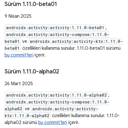
Sürüm 1
.
11
.
0-beta01
9 Nisan 2025
androidx.activity:activity:1.11.0-beta01
,
androidx.activity:activity-compose:1.11.0-
beta01
ve
androidx.activity:activity-ktx:1.11.0-
beta01
özellikleri kullanıma sunulur. 1.11.0-beta01 sürümü
bu commit'leri
içerir.
Sürüm 1
.
11
.
0-alpha02
26 Mart 2025
androidx.activity:activity:1.11.0-alpha02
,
androidx.activity:activity-compose:1.11.0-
alpha02
ve
androidx.activity:activity-
ktx:1.11.0-alpha02
özellikleri kullanıma sunulur. 1.11.0-
alpha02 sürümü
bu commit'leri
içerir.