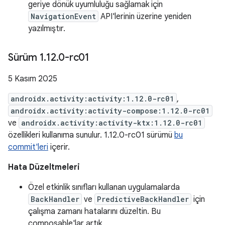
geriye dönük uyumluluğu sağlamak için
NavigationEvent
API'lerinin üzerine yeniden
yazılmıştır.
Sürüm 1
.
12
.
0-rc01
5 Kasım 2025
androidx.activity:activity:1.12.0-rc01
,
androidx.activity:activity-compose:1.12.0-rc01
ve
androidx.activity:activity-ktx:1.12.0-rc01
özellikleri kullanıma sunulur. 1.12.0-rc01 sürümü
bu
commit'leri
içerir.
Hata Düzeltmeleri
Özel etkinlik sınıfları kullanan uygulamalarda
BackHandler
ve
PredictiveBackHandler
için
çalışma zamanı hatalarını düzeltin. Bu
composable'lar artık