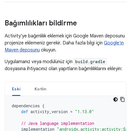
Bağımlılıkları bildirme
Activity'ye bağımlılık eklemek için Google Maven deposunu
projenize eklemeniz gerekir. Daha fazla bilgi için
Google'ın
Maven deposunu
okuyun.
Uygulamanız veya modülünüz için
build.gradle
dosyasına ihtiyacınız olan yapıtların bağımlılıklarını ekleyin:
Eski
Kotlin
dependencies
{
def
activity_version
=
"1.13.0"
// Java language implementation
implementation
"androidx.activity:activity:$ac