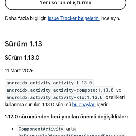
Yeni sorun oluşturma
Daha fazla bilgi için
Issue Tracker belgelerini
inceleyin.
Sürüm 1
.
13
Sürüm 1
.
13
.
0
11 Mart 2026
androidx.activity:activity:1.13.0
,
androidx.activity:activity-compose:1.13.0
ve
androidx.activity:activity-ktx:1.13.0
özellikleri
kullanıma sunulur. 1.13.0 sürümü
bu onayları
içerir.
1.12.0 sürümünden beri yapılan önemli değişiklikler:
ComponentActivity
artık