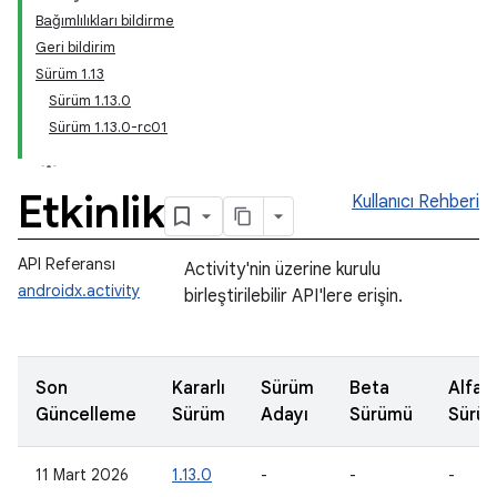
Bağımlılıkları bildirme
Geri bildirim
Sürüm 1.13
Sürüm 1.13.0
Sürüm 1.13.0-rc01
Etkinlik
Kullanıcı Rehberi
API Referansı
Activity'nin üzerine kurulu
androidx.activity
birleştirilebilir API'lere erişin.
Son
Kararlı
Sürüm
Beta
Alfa
Güncelleme
Sürüm
Adayı
Sürümü
Sürü
11 Mart 2026
1.13.0
-
-
-