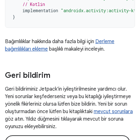
// Kotlin
implementation
"androidx.activity:activity-ktx
}
Bağımlılıklar hakkında daha fazla bilgi için
Derleme
bağımlılıkları ekleme
başlıklı makaleyi inceleyin.
Geri bildirim
Geri bildiriminiz Jetpack'in iyileştirilmesine yardımcı olur.
Yeni sorunlar keşfederseniz veya bu kitaplığı iyileştirmeye
yönelik fikirleriniz olursa lütfen bize bildirin. Yeni bir sorun
oluşturmadan önce lütfen bu kitaplıktaki
mevcut sorunlara
göz atın. Yıldız düğmesini tıklayarak mevcut bir soruna
oyunuzu ekleyebilirsiniz.