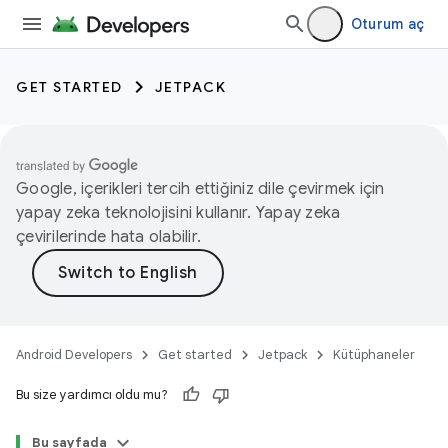
Oturum aç
GET STARTED
JETPACK
Google, içerikleri tercih ettiğiniz dile çevirmek için
yapay zeka teknolojisini kullanır. Yapay zeka
çevirilerinde hata olabilir.
Android Developers
Get started
Jetpack
Kütüphaneler
Bu size yardımcı oldu mu?
Bu sayfada