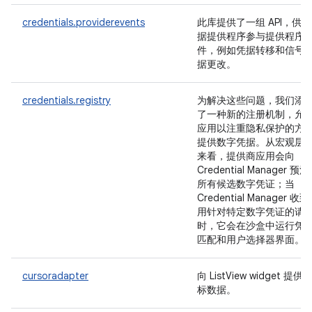
credentials.providerevents
此库提供了一组 API，供凭
据提供程序参与提供程序
件，例如凭据转移和信号
据更改。
credentials.registry
为解决这些问题，我们添
了一种新的注册机制，允
应用以注重隐私保护的方
提供数字凭据。从宏观层
来看，提供商应用会向
Credential Manager 预
所有候选数字凭证；当
Credential Manager 收
用针对特定数字凭证的请
时，它会在沙盒中运行凭
匹配和用户选择器界面。
cursoradapter
向 ListView widget 提供
标数据。