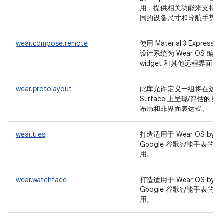
用，提供相关功能来支持
同的设备尺寸和导航手势
wear.compose.remote
使用 Material 3 Expressiv
设计系统为 Wear OS 编写
widget 和其他远程界面。
wear.protolayout
此库允许定义一组将在远
Surface 上呈现/评估的界
布局和非界面表达式。
wear.tiles
打造适用于 Wear OS by
Google 谷歌智能手表的应
用。
wear.watchface
打造适用于 Wear OS by
Google 谷歌智能手表的应
用。