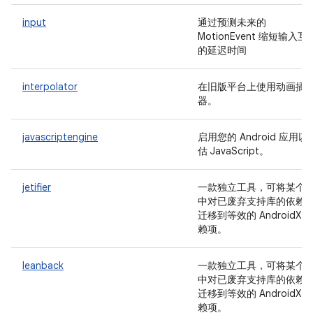
input
通过预测未来的
MotionEvent 缩短输入互
的延迟时间
interpolator
在旧版平台上使用动画插
器。
javascriptengine
启用您的 Android 应用以
估 JavaScript。
jetifier
一款独立工具，可将某个
中对已废弃支持库的依赖
迁移到等效的 AndroidX 
赖项。
leanback
一款独立工具，可将某个
中对已废弃支持库的依赖
迁移到等效的 AndroidX 
赖项。