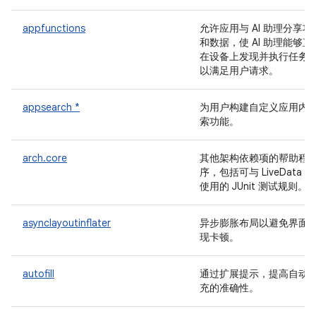
appfunctions
允许应用与 AI 助理分享功
和数据，使 AI 助理能够直
在设备上发现并执行任务
以满足用户请求。
appsearch *
为用户构建自定义应用内
索功能。
arch.core
其他架构依赖项的帮助程
序，包括可与 LiveData 
使用的 JUnit 测试规则。
asynclayoutinflater
异步膨胀布局以避免界面
现卡顿。
autofill
通过扩展提示，提高自动
充的准确性。