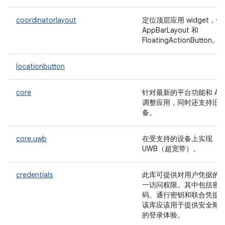
coordinatorlayout
定位顶层应用 widget，例
AppBarLayout 和
FloatingActionButton。
locationbutton
core
针对最新的平台功能和 API
调整应用，同时还支持旧
备。
core.uwb
在受支持的设备上实现
UWB（超宽带）。
credentials
此库可提供对用户凭据的
一访问权限。其中包括密
码、通行密钥和联合凭据
该库应该用于提供安全顺
的登录体验。