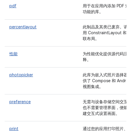
pdf
用于在应用内添加 PDF 查
功能的库。
percentlayout
此制品及其类已废弃。请
用 ConstraintLayout 和关
联布局。
性能
为性能优化提供源代码注
释。
photopicker
此库为嵌入式照片选择器
供了 Compose 和 Androi
视图集成。
preference
无需与设备存储空间交互
也不需要管理界面，便能
建交互式设置画面。
print
通过您的应用打印照片、