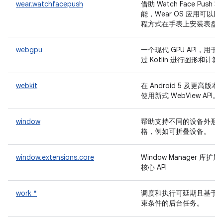
wear.watchfacepush
借助 Watch Face Push 功
能，Wear OS 应用可以以
程方式在手表上安装表盘
webgpu
一个现代 GPU API，用于
过 Kotlin 进行图形和计算
webkit
在 Android 5 及更高版本
使用新式 WebView API。
window
帮助支持不同的设备外形
格，例如可折叠设备。
window.extensions.core
Window Manager 库扩展
核心 API
work *
调度和执行可延期且基于
束条件的后台任务。