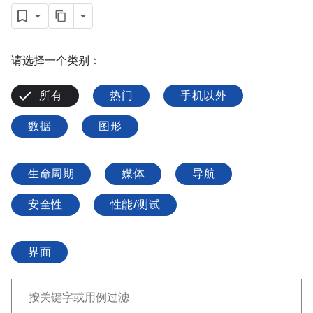
请选择一个类别：
所有
热门
手机以外
数据
图形
生命周期
媒体
导航
安全性
性能/测试
界面