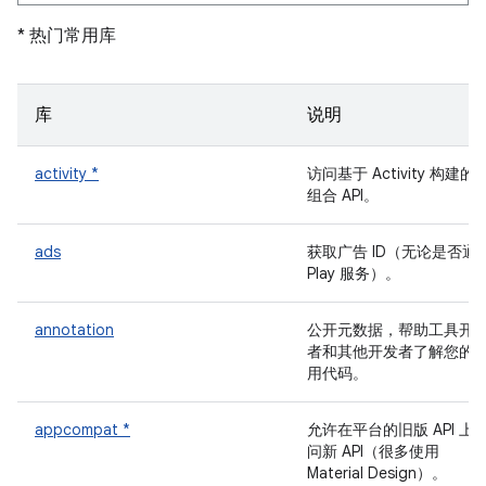
* 热门常用库
库
说明
activity *
访问基于 Activity 构建的
组合 API。
ads
获取广告 ID（无论是否通
Play 服务）。
annotation
公开元数据，帮助工具开
者和其他开发者了解您的
用代码。
appcompat *
允许在平台的旧版 API 上
问新 API（很多使用
Material Design）。