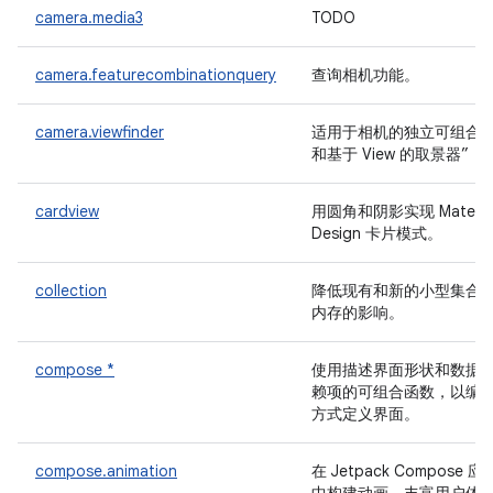
camera.media3
TODO
camera.featurecombinationquery
查询相机功能。
camera.viewfinder
适用于相机的独立可组合
和基于 View 的取景器”
cardview
用圆角和阴影实现 Materia
Design 卡片模式。
collection
降低现有和新的小型集合
内存的影响。
compose *
使用描述界面形状和数据
赖项的可组合函数，以编
方式定义界面。
compose.animation
在 Jetpack Compose 应