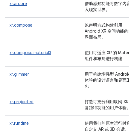
xr.arcore
借助感知功能将数字内容
入现实世界。
xr.compose
以声明方式构建利用
Android XR 空间功能的空
界面布局。
xr.compose.material3
使用可适应 XR 的 Material
组件和布局进行构建
xr.glimmer
用于构建增强型 Android X
体验的设计语言和界面工
包
xr.projected
打造可充分利用联网 XR 设
备独特功能的用户体验。
xr.runtime
使用我们的原生运行时启
自定义 AR 或 3D 会话。