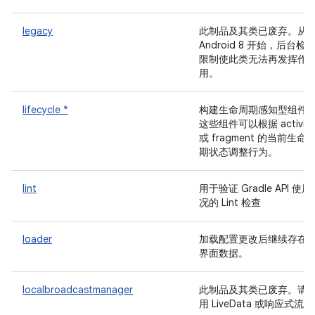
legacy
此制品及其类已废弃。从
Android 8 开始，后台检
限制使此类无法再发挥作
用。
lifecycle *
构建生命周期感知型组件
这些组件可以根据 activity
或 fragment 的当前生命
期状态调整行为。
lint
用于验证 Gradle API 使用
况的 Lint 检查
loader
加载配置更改后继续存在
界面数据。
localbroadcastmanager
此制品及其类已废弃。请
用 LiveData 或响应式流。