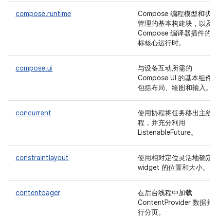
compose.runtime
Compose 编程模型和状态
管理的基本构建块，以及
Compose 编译器插件的目
标核心运行时。
compose.ui
与设备互动所需的
Compose UI 的基本组件
包括布局、绘图和输入。
concurrent
使用协程将任务移出主线
程，并充分利用
ListenableFuture。
constraintlayout
使用相对定位灵活地确定
widget 的位置和大小。
contentpager
在后台线程中加载
ContentProvider 数据并
行分页。