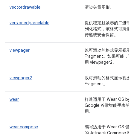
vectordrawable
渲染矢量图形。
versionedparcelable
提供稳定且紧凑的二进制
列化格式，该格式可跨进
传递或安全保留。
viewpager
以可滑动的格式显示视图
Fragment。如果可能，请
用 viewpager2。
viewpager2
以可滑动的格式显示视图
Fragment。
wear
打造适用于 Wear OS by
Google 谷歌智能手表的应
用。
wear.compose
编写适用于 Wear OS 设备
的 Jetpack Compose 应