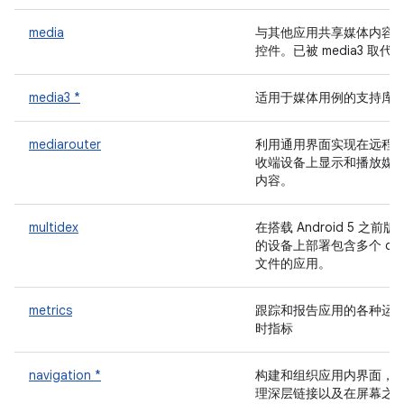
media
与其他应用共享媒体内容
控件。已被 media3 取代
media3 *
适用于媒体用例的支持库
mediarouter
利用通用界面实现在远程
收端设备上显示和播放媒
内容。
multidex
在搭载 Android 5 之前版
的设备上部署包含多个 de
文件的应用。
metrics
跟踪和报告应用的各种运
时指标
navigation *
构建和组织应用内界面，
理深层链接以及在屏幕之