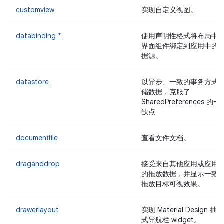
customview
实现自定义视图。
databinding *
使用声明性格式将布局中
界面组件绑定到应用中的
据源。
datastore
以异步、一致的事务方式
储数据，克服了
SharedPreferences 的一
缺点
documentfile
查看文件文档。
draganddrop
接受来自其他应用或应用
的拖放数据，并显示一致
拖放目标可视效果。
drawerlayout
实现 Material Design 抽屉
式导航栏 widget。