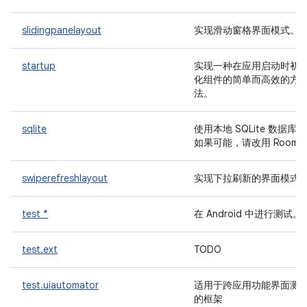
slidingpanelayout
实现滑动窗格界面模式。
startup
实现一种在应用启动时初
化组件的简单而高效的方
法。
sqlite
使用本地 SQLite 数据库。
如果可能，请改用 Room
swiperefreshlayout
实现下拉刷新的界面模式
test *
在 Android 中进行测试。
test.ext
TODO
test.uiautomator
适用于跨应用功能界面测
的框架