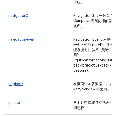
导航。
navigation3
Navigation 3 是一款旨在
Compose 搭配使用的新导
航库。
navigationevent
Navigation Event 库提供
一个 KMP-first API，用于
理系统返回以及 [预测性返
回]
(/guide/navigation/custo
back/predictive-back-
gesture)。
paging *
在页面中加载数据，并在
RecyclerView 中呈现。
palette
从图片中提取具有代表性
调色板。