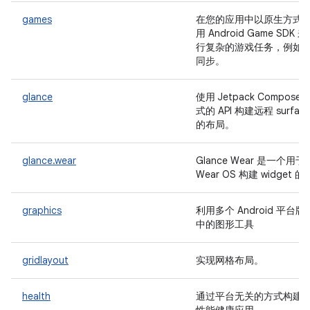
games
在您的应用中以原生方式
用 Android Game SDK 
行复杂的游戏任务，例如
同步。
glance
使用 Jetpack Compose 
式的 API 构建远程 surfac
的布局。
glance.wear
Glance Wear 是一个用于
Wear OS 构建 widget 的
graphics
利用多个 Android 平台版
中的图形工具
gridlayout
实现网格布局。
health
通过平台无关的方式构建