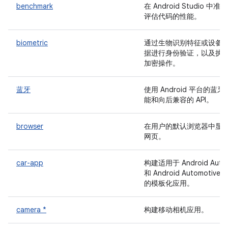
benchmark
在 Android Studio 中准确
评估代码的性能。
biometric
通过生物识别特征或设备
据进行身份验证，以及执
加密操作。
蓝牙
使用 Android 平台的蓝牙
能和向后兼容的 API。
browser
在用户的默认浏览器中显
网页。
car-app
构建适用于 Android Auto
和 Android Automotive 
的模板化应用。
camera *
构建移动相机应用。