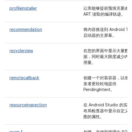
profileinstaller
让库能够提前预填充要由
ART 读取的编译轨迹。
recommendation
将内容推送到 Android TV
启动器的主屏幕。
recyclerview
在您的界面中显示大量数
据，同时最大限度减少内
用量。
remotecallback
创建一个封装容器，以便
发者更轻松地提供
PendingIntent。
resourceinspection
在 Android Studio 的实时
布局检查器中显示自定义
图的属性。