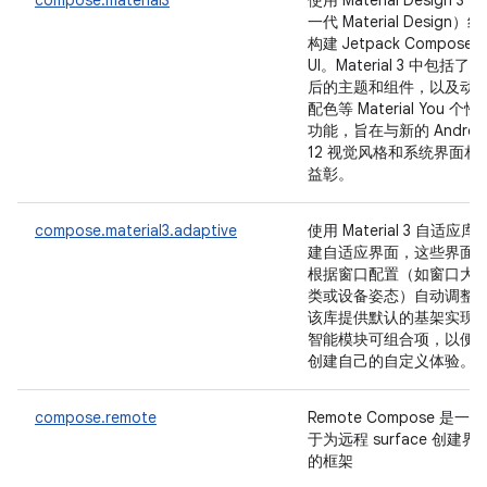
compose.material3
使用 Material Design 3（
一代 Material Design）
构建 Jetpack Compose
UI。Material 3 中包括了
后的主题和组件，以及动
配色等 Material You 个性
功能，旨在与新的 Androi
12 视觉风格和系统界面相
益彰。
compose.material3.adaptive
使用 Material 3 自适应库
建自适应界面，这些界面
根据窗口配置（如窗口大
类或设备姿态）自动调整
该库提供默认的基架实现
智能模块可组合项，以便
创建自己的自定义体验。
compose.remote
Remote Compose 是一
于为远程 surface 创建界
的框架