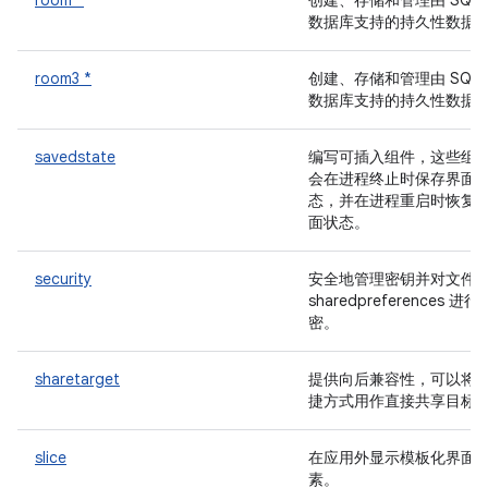
room *
创建、存储和管理由 SQLit
数据库支持的持久性数据
room3 *
创建、存储和管理由 SQLit
数据库支持的持久性数据
savedstate
编写可插入组件，这些组
会在进程终止时保存界面
态，并在进程重启时恢复
面状态。
security
安全地管理密钥并对文件
sharedpreferences 进行
密。
sharetarget
提供向后兼容性，可以将
捷方式用作直接共享目标
slice
在应用外显示模板化界面
素。