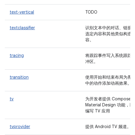
text-vertical
TODO
textclassifier
识别文本中的对话、链接
选定内容和其他类似构造
容。
tracing
将跟踪事件写入系统跟踪
冲区。
transition
使用开始和结束布局为界
中的动作添加动画效果。
tv
为开发者提供 Compose 
Material Design 功能，
编写 TV 应用
tvprovider
提供 Android TV 频道。