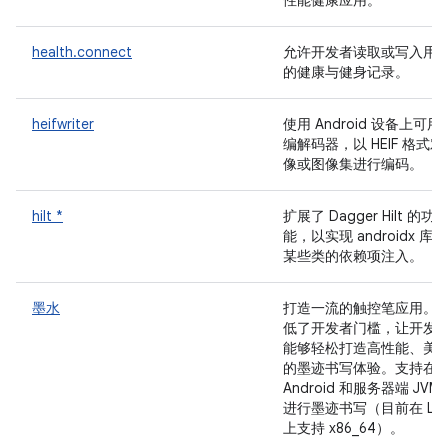
性能健康应用。
health.connect
允许开发者读取或写入用
的健康与健身记录。
heifwriter
使用 Android 设备上可用
编解码器，以 HEIF 格式对
像或图像集进行编码。
hilt *
扩展了 Dagger Hilt 的功
能，以实现 androidx 库中
某些类的依赖项注入。
墨水
打造一流的触控笔应用。
低了开发者门槛，让开发
能够轻松打造高性能、美
的墨迹书写体验。支持在
Android 和服务器端 JVM
进行墨迹书写（目前在 Lin
上支持 x86_64）。