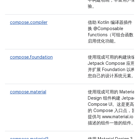
中构建动画，丰富用户体
验。
compose.compiler
借助 Kotlin 编译器插件，
换 @Composable
functions（可组合函数）
启用优化功能。
compose.foundation
使用现成可用的构建块编
Jetpack Compose 应用
并扩展 Foundation 以构
您自己的设计系统元素。
compose.material
使用现成可用的 Material
Design 组件构建 Jetpack
Compose UI。这是更高
的 Compose 入口点，旨
提供与 www.material.io 上
描述的组件一致的组件。