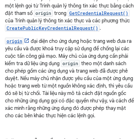
một lệnh gọi từ Trình quản lý thông tin xác thực bằng cách
đặt tham số
origin
trong
GetCredentialRequest()
của Trình quản lý thông tin xác thực và các phương thức
CreatePublicKeyCredentialRequest()
.
origin
đại diện cho ứng dụng hoặc trang web đưa ra
yêu cầu và được khoá truy cập sử dụng để chống lại các
cuộc tấn công giả mạo. Máy chủ của ứng dụng cần phải
kiểm tra dữ liệu ứng dụng
origin
theo một danh sách
cho phép gồm các ứng dụng và trang web đã được phê
duyệt. Nếu máy chủ nhận được yêu cầu của một ứng dụng
hoặc trang web từ một nguồn không xác định, thì yêu cầu
đó sẽ bị từ chối. Tài liệu này mô tả cách đặt nguồn gốc
cho những ứng dụng gọi có đặc quyền như vậy, và cách để
xác minh rằng những ứng dụng đó được phép thay mặt
cho các bên khác thực hiện các lệnh gọi.