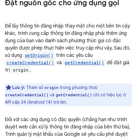
Đặt nguồn gốc cho ứng dụng gọi
Để lấy thông tin đăng nhập thay mặt cho một bên tin cậy
khác, trình cung cấp thông tin đăng nhập phải thêm ứng
dụng của bạn vào danh sách phương thức gọi có đặc
quyền được phép thực hiện việc truy cập như vậy. Sau đó,
sử dụng
setOrigin()
trên các yêu cầu
createCredential()
và
getCredential()
để đặt giá
trị
origin
.
Lưu ý:
Tham số
trong phương thức
origin
và
chỉ có hiệu lực ở
createCredential()
getCredential()
API cấp 34 (Android 14) trở lên.
Đối với các ứng dụng có đặc quyền (chẳng hạn như trình
duyệt web cần xử lý thông tin đăng nhập của bên thứ ba),
Trình quản lý mật khẩu của Google sẽ yêu cầu phê duyệt