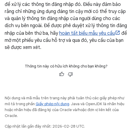
để xử lý các thông tin đăng nhập đó. Điều này đảm bảo
rằng chỉ những ứng dụng đáng tin cậy mới có thể truy cập
và quản lý thông tin đăng nhập của người dùng cho các
dịch vụ bên ngoài. Để được phê duyệt xử lý thông tin đăng
nhập của bên thứ ba, hãy
hoàn tất biểu mẫu yêu cầu
để
mở một phiếu yêu cầu hỗ trợ và qua đó, yêu cầu của bạn
sẽ được xem xét.
Thông tin này có hữu ích không cho bạn không?
Nội dung và mã mẫu trên trang này phải tuân thủ các giấy phép như
mô tả trong phần
Giấy phép nội dung
. Java và OpenJDK là nhãn hiệu
hoặc nhãn hiệu đã đăng ký của Oracle và/hoặc đơn vị liên kết của
Oracle.
Cập nhật lần gần đây nhất: 2026-02-28 UTC.