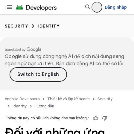
Đăng nhập
SECURITY
IDENTITY
Google sử dụng công nghệ AI để dịch nội dung sang
ngôn ngữ bạn ưu tiên. Bản dịch bằng AI có thể có lỗi.
Android Developers
Thiết kế và lập kế hoạch
Security
Identity
Hướng dẫn
Thông tin này có hữu ích không cho bạn không?
Đối với những ứng