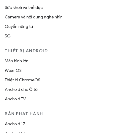
Sức khoẻ và thể dục
Camera và nội dung nghe nhìn
Quyền riêng tư
5G
THIẾT BỊ ANDROID
Màn hình lớn
Wear OS
Thiết bị ChromeOS
Android cho Ô tô
Android TV
BẢN PHÁT HÀNH
Android 17