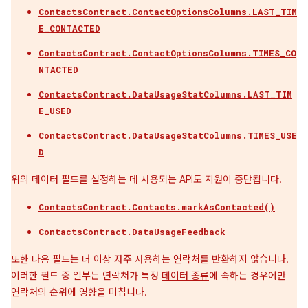
ContactsContract.ContactOptionsColumns.LAST_TIM
E_CONTACTED
ContactsContract.ContactOptionsColumns.TIMES_CO
NTACTED
ContactsContract.DataUsageStatColumns.LAST_TIM
E_USED
ContactsContract.DataUsageStatColumns.TIMES_USE
D
위의 데이터 필드를 설정하는 데 사용되는 API도 지원이 중단됩니다.
ContactsContract.Contacts.markAsContacted()
ContactsContract.DataUsageFeedback
또한 다음 필드는 더 이상 자주 사용하는 연락처를 반환하지 않습니다.
이러한 필드 중 일부는 연락처가 특정
데이터 종류
에 속하는 경우에만
연락처의 순위에 영향을 미칩니다.