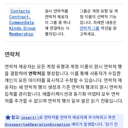
Contacts
원시 연락처를
그룹은 계정 유형 및 계
Contract
.
연락처 제공자
정 이름의 선택적 기능
Common
Data
의 그룹 중 하나
입니다. 자세한 내용은
Kinds
.
Group
에 연결하는 식
연락처 그룹
섹션을 참
Membership
별자입니다.
고하세요.
연락처
연락처 제공자는 모든 계정 유형과 계정 이름의 원시 연락처 행
을 결합하여
연락처
를 형성합니다. 이를 통해 사용자가 수집한
개인의 모든 데이터를 표시하고 수정할 수 있습니다. 연락처 제
공자는 새 연락처 행의 생성과 기존 연락처 행과의 원시 연락처
집계를 관리합니다. 애플리케이션과 동기화 어댑터 모두 연락
처를 추가할 수 없으며 연락처 행의 일부 열은 읽기 전용입니다.
참고:
로 연락처를 연락처 제공자에 추가하려고 하면
insert()
예외가 발생합니다. '읽기 전
UnsupportedOperationException