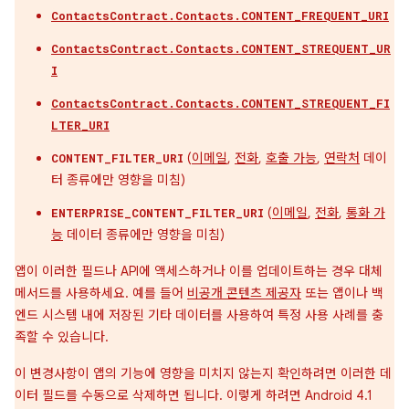
ContactsContract.Contacts.CONTENT_FREQUENT_URI
ContactsContract.Contacts.CONTENT_STREQUENT_UR
I
ContactsContract.Contacts.CONTENT_STREQUENT_FI
LTER_URI
(
이메일
,
전화
,
호출 가능
,
연락처
데이
CONTENT_FILTER_URI
터 종류에만 영향을 미침)
(
이메일
,
전화
,
통화 가
ENTERPRISE_CONTENT_FILTER_URI
능
데이터 종류에만 영향을 미침)
앱이 이러한 필드나 API에 액세스하거나 이를 업데이트하는 경우 대체
메서드를 사용하세요. 예를 들어
비공개 콘텐츠 제공자
또는 앱이나 백
엔드 시스템 내에 저장된 기타 데이터를 사용하여 특정 사용 사례를 충
족할 수 있습니다.
이 변경사항이 앱의 기능에 영향을 미치지 않는지 확인하려면 이러한 데
이터 필드를 수동으로 삭제하면 됩니다. 이렇게 하려면 Android 4.1