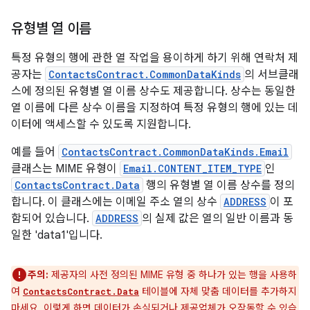
유형별 열 이름
특정 유형의 행에 관한 열 작업을 용이하게 하기 위해 연락처 제
공자는
ContactsContract.CommonDataKinds
의 서브클래
스에 정의된 유형별 열 이름 상수도 제공합니다. 상수는 동일한
열 이름에 다른 상수 이름을 지정하여 특정 유형의 행에 있는 데
이터에 액세스할 수 있도록 지원합니다.
예를 들어
ContactsContract.CommonDataKinds.Email
클래스는 MIME 유형이
Email.CONTENT_ITEM_TYPE
인
ContactsContract.Data
행의 유형별 열 이름 상수를 정의
합니다. 이 클래스에는 이메일 주소 열의 상수
ADDRESS
이 포
함되어 있습니다.
ADDRESS
의 실제 값은 열의 일반 이름과 동
일한 'data1'입니다.
주의:
제공자의 사전 정의된 MIME 유형 중 하나가 있는 행을 사용하
여
테이블에 자체 맞춤 데이터를 추가하지
ContactsContract.Data
마세요. 이렇게 하면 데이터가 손실되거나 제공업체가 오작동할 수 있습