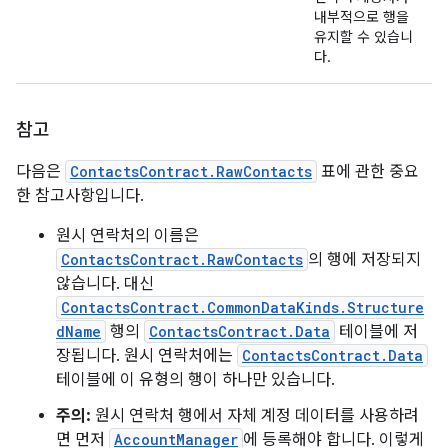
내부적으로 행을
유지할 수 있습니
다.
참고
다음은
ContactsContract.RawContacts
표에 관한 중요
한 참고사항입니다.
원시 연락처의 이름은
ContactsContract.RawContacts
의 행에 저장되지
않습니다. 대신
ContactsContract.CommonDataKinds.Structure
dName
행의
ContactsContract.Data
테이블에 저
장됩니다. 원시 연락처에는
ContactsContract.Data
테이블에 이 유형의 행이 하나만 있습니다.
주의:
원시 연락처 행에서 자체 계정 데이터를 사용하려
면 먼저
AccountManager
에 등록해야 합니다. 이렇게