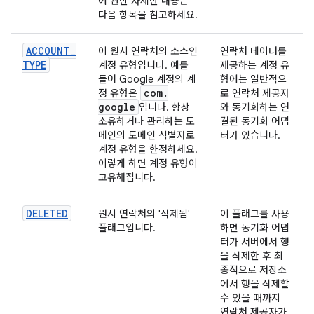
에 관한 자세한 내용은
다음 항목을 참고하세요.
ACCOUNT
_
이 원시 연락처의 소스인
연락처 데이터를
TYPE
계정 유형입니다. 예를
제공하는 계정 유
들어 Google 계정의 계
형에는 일반적으
com
.
정 유형은
로 연락처 제공자
google
입니다. 항상
와 동기화하는 연
소유하거나 관리하는 도
결된 동기화 어댑
메인의 도메인 식별자로
터가 있습니다.
계정 유형을 한정하세요.
이렇게 하면 계정 유형이
고유해집니다.
DELETED
원시 연락처의 '삭제됨'
이 플래그를 사용
플래그입니다.
하면 동기화 어댑
터가 서버에서 행
을 삭제한 후 최
종적으로 저장소
에서 행을 삭제할
수 있을 때까지
연락처 제공자가