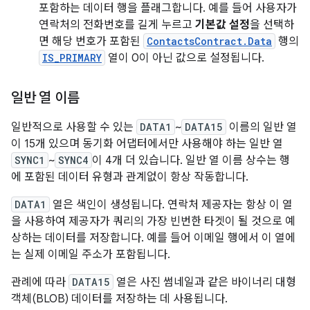
포함하는 데이터 행을 플래그합니다. 예를 들어 사용자가
연락처의 전화번호를 길게 누르고
기본값 설정
을 선택하
면 해당 번호가 포함된
ContactsContract.Data
행의
IS_PRIMARY
열이 0이 아닌 값으로 설정됩니다.
일반 열 이름
일반적으로 사용할 수 있는
DATA1
~
DATA15
이름의 일반 열
이 15개 있으며 동기화 어댑터에서만 사용해야 하는 일반 열
SYNC1
~
SYNC4
이 4개 더 있습니다. 일반 열 이름 상수는 행
에 포함된 데이터 유형과 관계없이 항상 작동합니다.
DATA1
열은 색인이 생성됩니다. 연락처 제공자는 항상 이 열
을 사용하여 제공자가 쿼리의 가장 빈번한 타겟이 될 것으로 예
상하는 데이터를 저장합니다. 예를 들어 이메일 행에서 이 열에
는 실제 이메일 주소가 포함됩니다.
관례에 따라
DATA15
열은 사진 썸네일과 같은 바이너리 대형
객체(BLOB) 데이터를 저장하는 데 사용됩니다.