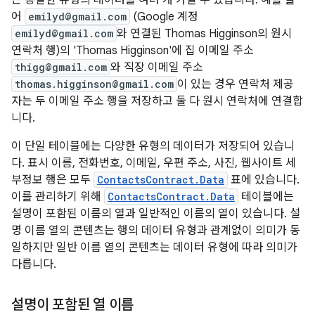
은 동일한 유형의 데이터를 여러 개 가질 수 있습니다. 예를 들
어
emilyd@gmail.com
(Google 계정
emilyd@gmail.com
와 연결된 Thomas Higginson의 원시
연락처 행)의 'Thomas Higginson'에 집 이메일 주소
thigg@gmail.com
와 직장 이메일 주소
thomas.higginson@gmail.com
이 있는 경우 연락처 제공
자는 두 이메일 주소 행을 저장하고 둘 다 원시 연락처에 연결합
니다.
이 단일 테이블에는 다양한 유형의 데이터가 저장되어 있습니
다. 표시 이름, 전화번호, 이메일, 우편 주소, 사진, 웹사이트 세
부정보 행은 모두
ContactsContract.Data
표에 있습니다.
이를 관리하기 위해
ContactsContract.Data
테이블에는
설명이 포함된 이름의 열과 일반적인 이름의 열이 있습니다. 설
명 이름 열의 콘텐츠는 행의 데이터 유형과 관계없이 의미가 동
일하지만 일반 이름 열의 콘텐츠는 데이터 유형에 따라 의미가
다릅니다.
설명이 포함된 열 이름