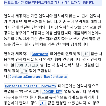
용'으로 표시된 열을 업데이트하려고 하면 업데이트가 무시됩니다.
연락처 제공자는 기존 연락처와 일치하지 않는 새 원시 연락처
가 추가되면 새 연락처를 만듭니다. 기존 원시 연락처의 데이터
가 이전에 연결된 연락처와 더 이상 일치하지 않는 방식으로 변
경되는 경우에도 제공자는 이를 실행합니다. 애플리케이션이나
동기화 어댑터가 기존 연락처와 일치
하는
새 원시 연락처를 만
드는 경우 새 원시 연락처는 기존 연락처에 집계됩니다.
연락처 제공자는
Contacts
테이블의 연락처 행
_ID
열을 사
용하여 연락처 행을 원시 연락처 행에 연결합니다. 원시 연락처
테이블
CONTACT_ID
열에는 각 원시 연락처 행과 연결된 연
락처 행의
_ID
값이 포함됩니
다.
ContactsContract.RawContacts
ContactsContract.Contacts
테이블에는 연락처 행으로
연결되는 '영구' 링크인
LOOKUP_KEY
열도 있습니다. 연락처
제공자는 연락처를 자동으로 유지하므로 집계 또는 동기화에
응답하여 연락처 행의
_ID
값을 변경할 수 있습니다. 이 경우