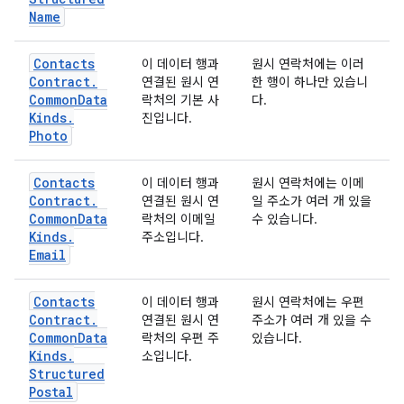
Name
Contacts
이 데이터 행과
원시 연락처에는 이러
Contract
.
연결된 원시 연
한 행이 하나만 있습니
Common
Data
락처의 기본 사
다.
Kinds
.
진입니다.
Photo
Contacts
이 데이터 행과
원시 연락처에는 이메
Contract
.
연결된 원시 연
일 주소가 여러 개 있을
Common
Data
락처의 이메일
수 있습니다.
Kinds
.
주소입니다.
Email
Contacts
이 데이터 행과
원시 연락처에는 우편
Contract
.
연결된 원시 연
주소가 여러 개 있을 수
Common
Data
락처의 우편 주
있습니다.
Kinds
.
소입니다.
Structured
Postal