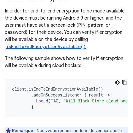
In order for end-to-end encryption to be made available,
the device must be running Android 9 or higher, and the
user must have set a screen lock (PIN, pattern, or
password) for their device. You can verify if encryption
will be available on the device by calling
isEndToEndEncryptionAvailable()
.
The following sample shows how to verify if encryption
will be available during cloud backup:
client
.
isEndToEndEncryptionAvailable
()
.
addOnSuccessListener 
{
 result 
->
Log
.
d
(
TAG
,
"Will Block Store cloud backu
}
Remarque
: Nous vous recommandons de vérifier que le