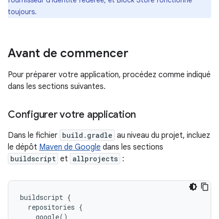
fournisseur d'identité fédérée, et Block Store fonctionne
toujours.
Avant de commencer
Pour préparer votre application, procédez comme indiqué
dans les sections suivantes.
Configurer votre application
Dans le fichier
build.gradle
au niveau du projet, incluez
le dépôt
Maven de Google
dans les sections
buildscript
et
allprojects
:
buildscript {

  repositories {

    google()
