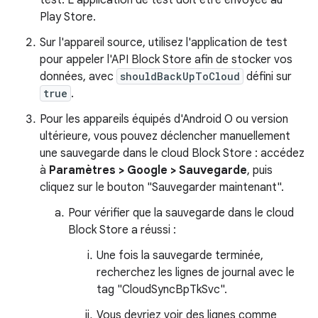
test. L'application de test doit être envoyée au
Play Store.
Sur l'appareil source, utilisez l'application de test
pour appeler l'API Block Store afin de stocker vos
données, avec
shouldBackUpToCloud
défini sur
true
.
Pour les appareils équipés d'Android O ou version
ultérieure, vous pouvez déclencher manuellement
une sauvegarde dans le cloud Block Store : accédez
à
Paramètres > Google > Sauvegarde
, puis
cliquez sur le bouton "Sauvegarder maintenant".
Pour vérifier que la sauvegarde dans le cloud
Block Store a réussi :
Une fois la sauvegarde terminée,
recherchez les lignes de journal avec le
tag "CloudSyncBpTkSvc".
Vous devriez voir des lignes comme